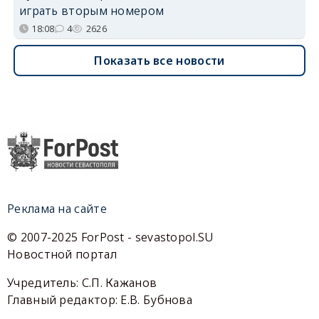
играть вторым номером
18:08
4
2626
Показать все новости
Реклама на сайте
© 2007-2025 ForPost - sevastopol.SU
Новостной портал
Учредитель: С.П. Кажанов
Главный редактор: Е.В. Бубнова