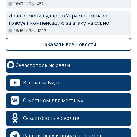
16:07
0
452
Иран отменил удар по Украине, однако
требует компенсацию за атаку на судно
15:46
3
1237
Показать все новости
Севастополь на связи
Все наши Видео
О местном для местных
Севастополь в сердце
Раньше всех и прямо в телефон