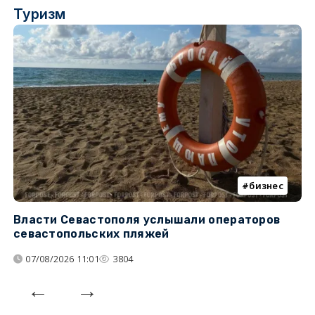
Туризм
бизнес
Власти Севастополя услышали операторов
П
севастопольских пляжей
о
07/08/2026 11:01
3804