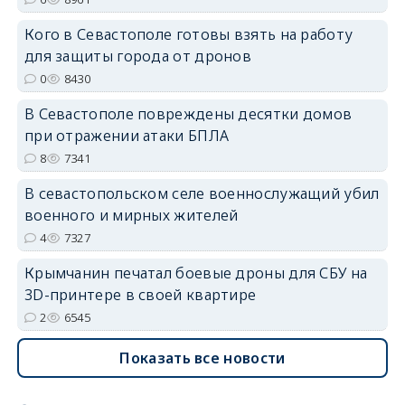
Кого в Севастополе готовы взять на работу
для защиты города от дронов
0
8430
erid: 2SDnjdvhGXG
В Севастополе повреждены десятки домов
при отражении атаки БПЛА
8
7341
В севастопольском селе военнослужащий убил
военного и мирных жителей
4
7327
Крымчанин печатал боевые дроны для СБУ на
3D-принтере в своей квартире
2
6545
Показать все новости