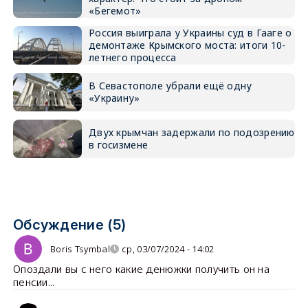
«Бегемот»
Россия выиграла у Украины суд в Гааге о
демонтаже Крымского моста: итоги 10-
летнего процесса
В Севастополе убрали ещё одну
«Украину»
Двух крымчан задержали по подозрению
в госизмене
Обсуждение (5)
Boris Tsymbal
ср, 03/07/2024 - 14:02
Опоздали вы с него какие денюжки получить он на
пенсии...