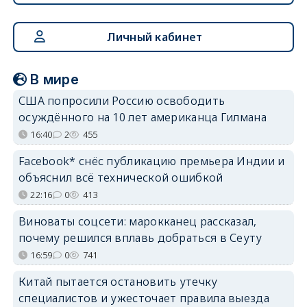
Личный кабинет
В мире
США попросили Россию освободить
осуждённого на 10 лет американца Гилмана
16:40
2
455
Facebook* снёс публикацию премьера Индии и
объяснил всё технической ошибкой
22:16
0
413
Виноваты соцсети: марокканец рассказал,
почему решился вплавь добраться в Сеуту
16:59
0
741
Китай пытается остановить утечку
специалистов и ужесточает правила выезда