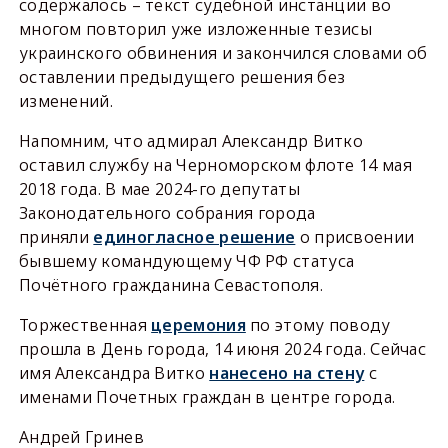
содержалось – текст судебной инстанции во
многом повторил уже изложенные тезисы
украинского обвинения и закончился словами об
оставлении предыдущего решения без
изменений.
Напомним, что адмирал Александр Витко
оставил службу на Черноморском флоте 14 мая
2018 года. В мае 2024-го депутаты
Законодательного собрания города
приняли
единогласное решение
о присвоении
бывшему командующему ЧФ РФ статуса
Почётного гражданина Севастополя.
Торжественная
церемония
по этому поводу
прошла в День города, 14 июня 2024 года. Сейчас
имя Александра Витко
нанесено на стену
с
именами Почетных граждан в центре города.
Андрей Гринев