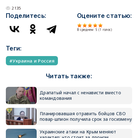
2135
Поделитесь:
Оцените статью:
В среднем:
5
(
1
голос)
Теги:
Украина и Россия
Читать также:
Драпатый начал с ненависти вместо
командования
Планировавшая отравить бойцов СВО
повар-шпион получила срок за госизмену
Украинские атаки на Крым меняют
характер: что стоит за дроном