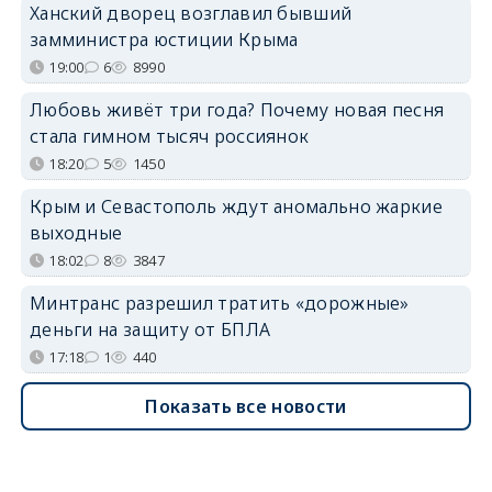
Ханский дворец возглавил бывший
замминистра юстиции Крыма
19:00
6
8990
Любовь живёт три года? Почему новая песня
стала гимном тысяч россиянок
18:20
5
1450
Крым и Севастополь ждут аномально жаркие
выходные
18:02
8
3847
Минтранс разрешил тратить «дорожные»
деньги на защиту от БПЛА
17:18
1
440
Показать все новости