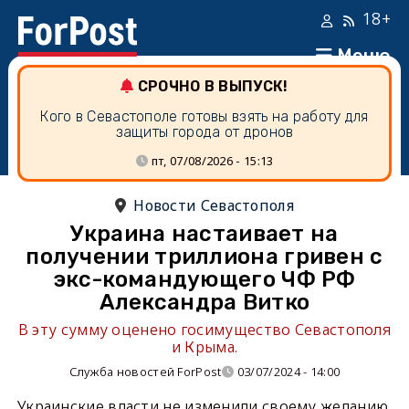
18+
Меню
СРОЧНО В ВЫПУСК!
Кого в Севастополе готовы взять на работу для
защиты города от дронов
пт, 07/08/2026 - 15:13
Новости Севастополя
Украина настаивает на
получении триллиона гривен с
экс-командующего ЧФ РФ
Александра Витко
В эту сумму оценено госимущество Севастополя
и Крыма.
Служба новостей ForPost
03/07/2024 - 14:00
Украинские власти не изменили своему желанию