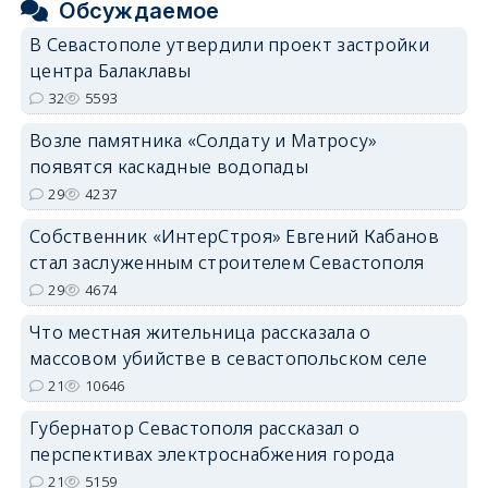
Обсуждаемое
В Севастополе утвердили проект застройки
центра Балаклавы
32
5593
Возле памятника «Солдату и Матросу»
появятся каскадные водопады
29
4237
Собственник «ИнтерСтроя» Евгений Кабанов
стал заслуженным строителем Севастополя
29
4674
Что местная жительница рассказала о
массовом убийстве в севастопольском селе
21
10646
Губернатор Севастополя рассказал о
перспективах электроснабжения города
21
5159