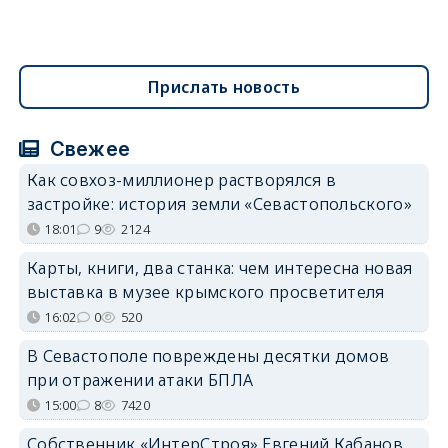
Прислать новость
Свежее
Как совхоз-миллионер растворялся в
застройке: история земли «Севастопольского»
18:01
9
2124
Карты, книги, два станка: чем интересна новая
выставка в музее крымского просветителя
16:02
0
520
В Севастополе повреждены десятки домов
при отражении атаки БПЛА
15:00
8
7420
Собственник «ИнтерСтроя» Евгений Кабанов