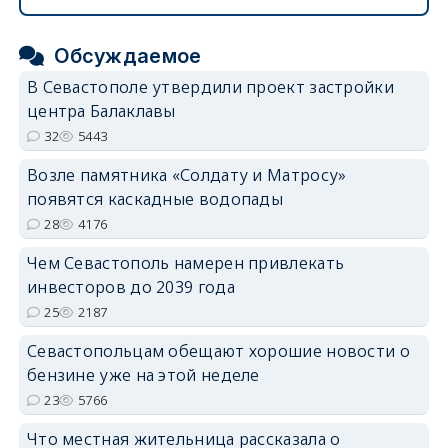
Обсуждаемое
В Севастополе утвердили проект застройки
центра Балаклавы
32
5443
Возле памятника «Солдату и Матросу»
появятся каскадные водопады
28
4176
Чем Севастополь намерен привлекать
инвесторов до 2039 года
25
2187
Севастопольцам обещают хорошие новости о
бензине уже на этой неделе
23
5766
Что местная жительница рассказала о