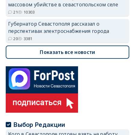
массовом убийстве в севастопольском селе
21
10303
Губернатор Севастополя рассказал о
перспективах электроснабжения города
20
3381
Показать все новости
Выбор Редакции
Кого в Севастополе готовы взять на работу