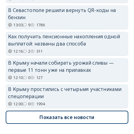
В Севастополе решили вернуть QR-коды на
бензин
13:03
9
1786
Как получить пенсионные накопления одной
выплатой: названы два способа
12:16
2
311
В Крыму начали собирать урожай сливы —
первые 11 тонн уже на прилавках
12:10
0
127
В Крыму простились с четырьмя участниками
спецоперации
12:00
0
1994
Показать все новости