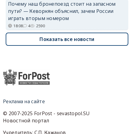
Почему наш бронепоезд стоит на запасном
пути? — Кеворкян объяснил, зачем России
играть вторым номером
18:08
4
2590
Показать все новости
Реклама на сайте
© 2007-2025 ForPost - sevastopol.SU
Новостной портал
Учредитель: С.П. Кажанов