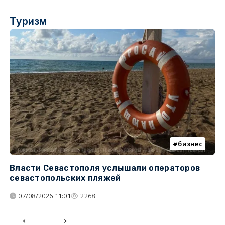
Туризм
бизнес
Власти Севастополя услышали операторов
П
севастопольских пляжей
о
07/08/2026 11:01
2268