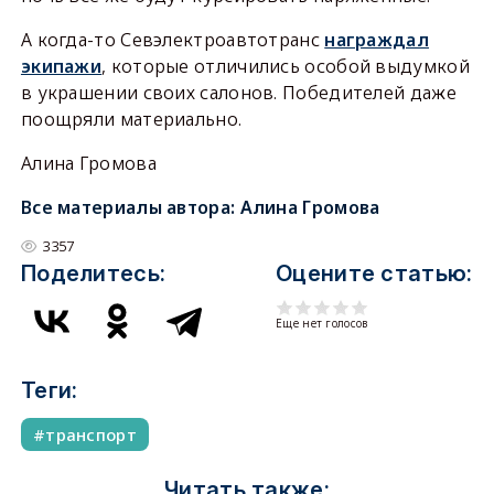
А когда-то Севэлектроавтотранс
награждал
экипажи
, которые отличились особой выдумкой
в украшении своих салонов. Победителей даже
поощряли материально.
Алина Громова
Все материалы автора:
Алина Громова
3357
Поделитесь:
Оцените статью:
Еще нет голосов
Теги:
транспорт
Читать также: