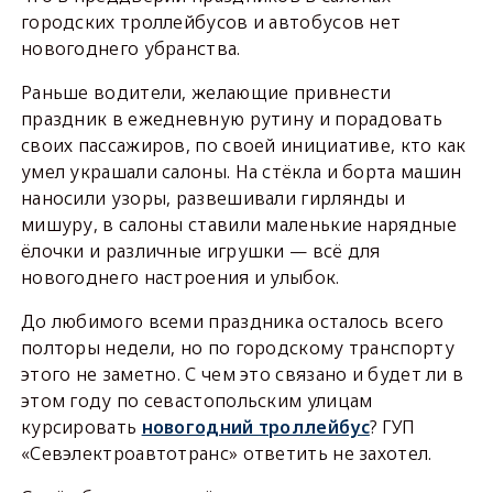
городских троллейбусов и автобусов нет
новогоднего убранства.
Раньше водители, желающие привнести
праздник в ежедневную рутину и порадовать
своих пассажиров, по своей инициативе, кто как
умел украшали салоны. На стёкла и борта машин
наносили узоры, развешивали гирлянды и
мишуру, в салоны ставили маленькие нарядные
ёлочки и различные игрушки — всё для
новогоднего настроения и улыбок.
До любимого всеми праздника осталось всего
полторы недели, но по городскому транспорту
этого не заметно. С чем это связано и будет ли в
этом году по севастопольским улицам
курсировать
новогодний троллейбус
? ГУП
«Севэлектроавтотранс» ответить не захотел.