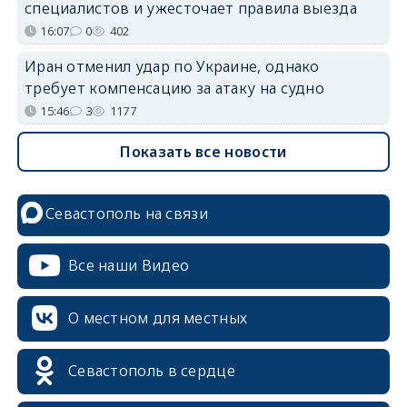
специалистов и ужесточает правила выезда
16:07
0
402
Иран отменил удар по Украине, однако
требует компенсацию за атаку на судно
15:46
3
1177
Показать все новости
Севастополь на связи
Все наши Видео
О местном для местных
Севастополь в сердце