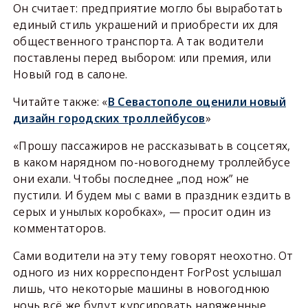
Он считает: предприятие могло бы выработать
единый стиль украшений и приобрести их для
общественного транспорта. А так водители
поставлены перед выбором: или премия, или
Новый год в салоне.
Читайте также: «
В Севастополе оценили новый
дизайн городских троллейбусов
»
«Прошу пассажиров не рассказывать в соцсетях,
в каком нарядном по-новогоднему троллейбусе
они ехали. Чтобы последнее „под нож” не
пустили. И будем мы с вами в праздник ездить в
серых и унылых коробках», — просит один из
комментаторов.
Сами водители на эту тему говорят неохотно. От
одного из них корреспондент ForPost услышал
лишь, что некоторые машины в новогоднюю
ночь всё же будут курсировать наряженные.