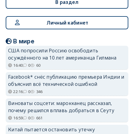
В раздел
Личный кабинет
В мире
США попросили Россию освободить
осуждённого на 10 лет американца Гилмана
16:40
0
60
Facebook* снёс публикацию премьера Индии и
объяснил всё технической ошибкой
22:16
0
346
Виноваты соцсети: марокканец рассказал,
почему решился вплавь добраться в Сеуту
16:59
0
661
Китай пытается остановить утечку