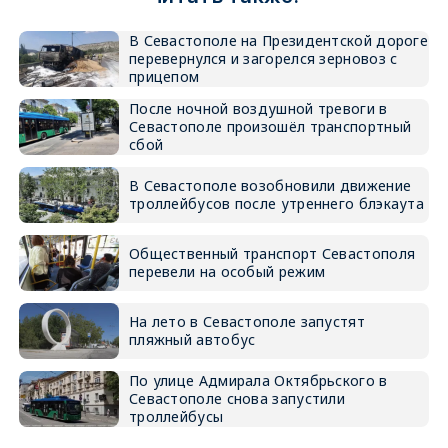
В Севастополе на Президентской дороге
перевернулся и загорелся зерновоз с
прицепом
После ночной воздушной тревоги в
Севастополе произошёл транспортный
сбой
В Севастополе возобновили движение
троллейбусов после утреннего блэкаута
Общественный транспорт Севастополя
перевели на особый режим
На лето в Севастополе запустят
пляжный автобус
По улице Адмирала Октябрьского в
Севастополе снова запустили
троллейбусы