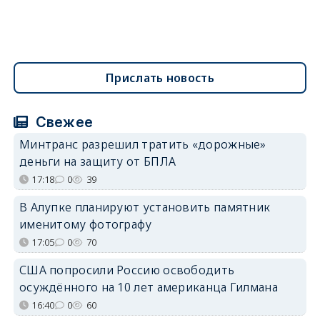
Прислать новость
Свежее
Минтранс разрешил тратить «дорожные»
деньги на защиту от БПЛА
17:18
0
39
В Алупке планируют установить памятник
именитому фотографу
17:05
0
70
США попросили Россию освободить
осуждённого на 10 лет американца Гилмана
16:40
0
60