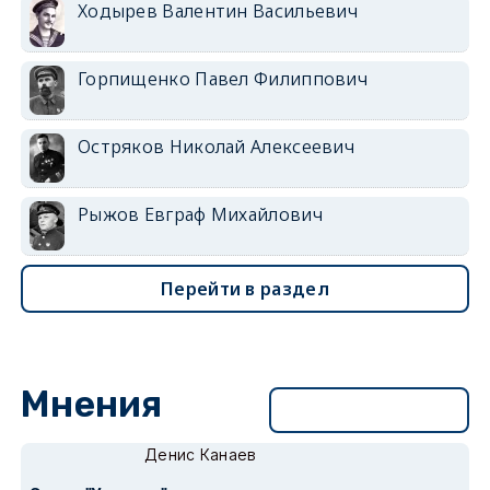
Ходырев Валентин Васильевич
Горпищенко Павел Филиппович
Остряков Николай Алексеевич
Рыжов Евграф Михайлович
Перейти в раздел
Мнения
Перейти в раздел
Денис Канаев