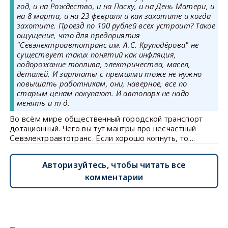
год, и на Рождество, и на Пасху, и на День Матери, и
на 8 марта, и на 23 февраля и как захотите и когда
захотите. Проезд по 100 рублей всех устроит? Такое
ощущение, что для предприятия
"Севэлектроавтотранс им. А.С. Круподёрова" не
существует таких понятий как инфляция,
подорожание топлива, электричества, масел,
деталей. И зарплаты с премиями тоже не нужно
повышать работникам, они, наверное, все по
старым ценам покупают. И автопарк не надо
менять и т д.
Во всём мире общественный городской транспорт
дотационный. Чего вы тут мантры про несчастный
Севэлектроавтотранс. Если хорошо копнуть, то....
Авторизуйтесь, чтобы читать все
комментарии