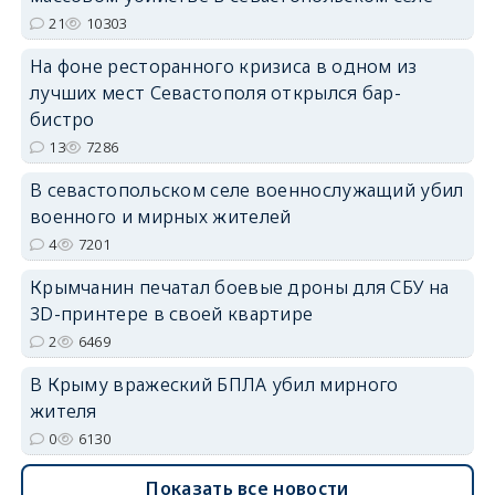
21
10303
На фоне ресторанного кризиса в одном из
лучших мест Севастополя открылся бар-
erid: 2SDnjdvhGXG
бистро
13
7286
В севастопольском селе военнослужащий убил
военного и мирных жителей
4
7201
Крымчанин печатал боевые дроны для СБУ на
3D-принтере в своей квартире
2
6469
В Крыму вражеский БПЛА убил мирного
жителя
0
6130
Показать все новости