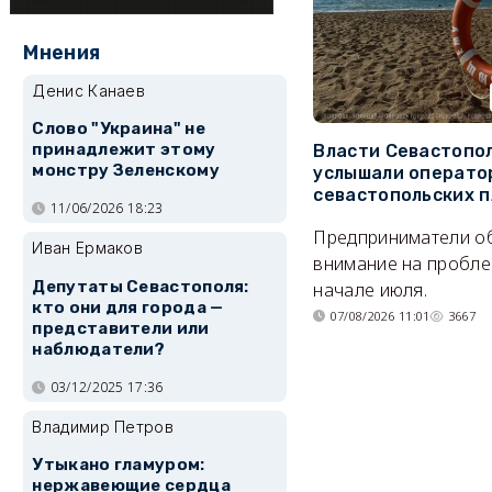
Мнения
Денис Канаев
Слово "Украина" не
принадлежит этому
Власти Севастопо
монстру Зеленскому
услышали операто
севастопольских 
11/06/2026 18:23
Предприниматели о
Иван Ермаков
внимание на пробле
Депутаты Севастополя:
начале июля.
кто они для города —
07/08/2026 11:01
3667
представители или
наблюдатели?
03/12/2025 17:36
Владимир Петров
Утыкано гламуром:
нержавеющие сердца