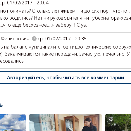
ср, 01/02/2017 - 20:04
о понимать? Столько лет живем.....и до сих пор... что-то.
лько родились? Нет ни руководителя,ни губернатора-хозя
..что еще бесхозное.....я заберу!!!! С ув.
_Филиппович
ср, 01/02/2017 - 20:35
ь на баланс муниципалитетов гидротехнические сооруже
м). Заканчиваются такие передачи, зачастую, печально. 
есовались.
Авторизуйтесь, чтобы читать все комментарии
ь