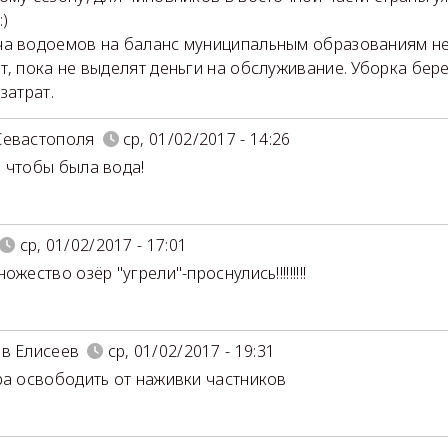
:)
а водоемов на баланс муниципальным образованиям не
т, пока не выделят деньги на обслуживание. Уборка бер
затрат.
Севастополя
ср, 01/02/2017 - 14:26
 чтобы была вода!
ср, 01/02/2017 - 17:01
ожество озёр "угрели"-проснулись!!!!!!!!!
в Елисеев
ср, 01/02/2017 - 19:31
ра освободить от наживки частников