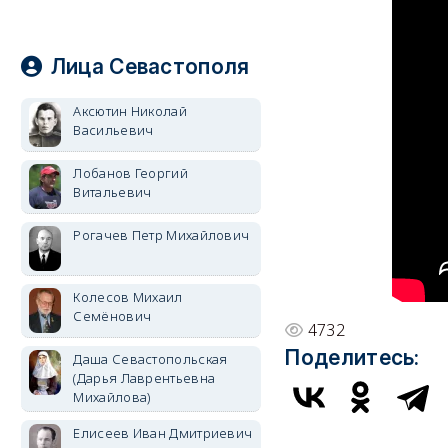
Лица Севастополя
Аксютин Николай
Васильевич
Лобанов Георгий
Витальевич
Рогачев Петр Михайлович
Колесов Михаил
Семёнович
4732
Поделитесь:
Даша Севастопольская
(Дарья Лаврентьевна
Михайлова)
Елисеев Иван Дмитриевич