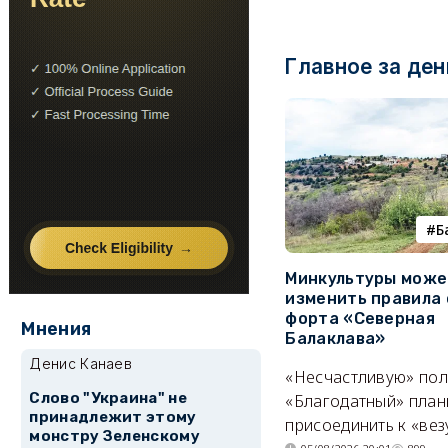
Главное за ден
Б
Минкультуры може
изменить правила 
форта «Северная
Мнения
Балаклава»
Денис Канаев
«Несчастливую» по
Слово "Украина" не
«Благодатный» план
принадлежит этому
присоединить к «вез
монстру Зеленскому