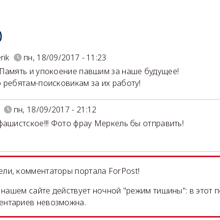
)
rik
пн, 18/09/2017 - 11:23
Память и упокоение павшим за наше будущее!
 ребятам-поисковикам за их работу!
пн, 18/09/2017 - 21:12
фашистское!!! Фото фрау Меркель бы отправить!
ли, комментаторы портала ForPost!
на нашем сайте действует ночной "режим тишины": в этот 
ентариев невозможна.