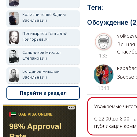
Теги:
Колесниченко Вадим
Васильевич
Обсуждение (2
Поликарпов Геннадий
volkozve
Григорьевич
Вечная 
Спасибо
Сальников Михаил
133
Степанович
карабас
Богданов Николай
Зверье 
Васильевич
1348
Перейти в раздел
Уважаемые читате
C 22.00 до 8.00 
публикация комм