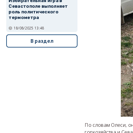
Избирательная игра в
Севастополе выполняет
роль политического
термометра
18/08/2025 13:48
В раздел
По словам Олеси, о
горхозяйства и Сева