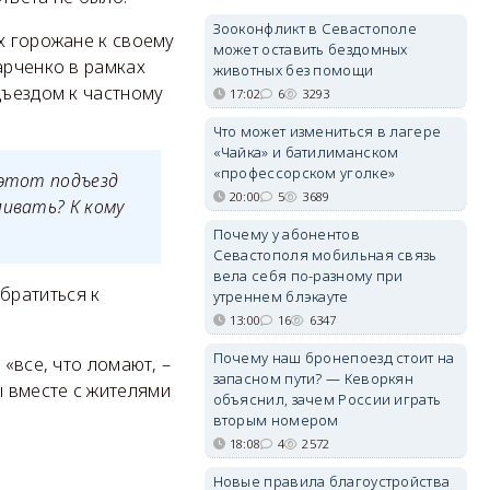
Зооконфликт в Севастополе
х горожане к своему
может оставить бездомных
арченко в рамках
животных без помощи
дъездом к частному
17:02
6
3293
Что может измениться в лагере
«Чайка» и батилиманском
«профессорском уголке»
 этот подъезд
20:00
5
3689
ливать? К кому
Почему у абонентов
Севастополя мобильная связь
вела себя по-разному при
братиться к
утреннем блэкауте
13:00
16
6347
Почему наш бронепоезд стоит на
«все, что ломают, –
запасном пути? — Кеворкян
 вместе с жителями
объяснил, зачем России играть
вторым номером
18:08
4
2572
Новые правила благоустройства