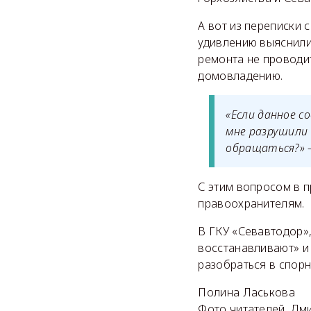
А вот из переписки 
удивлению выяснили,
ремонта не проводит
домовладению.
«Если данное с
мне разрушили 
обращаться?» 
С этим вопросом в 
правоохранителям.
В ГКУ «Севавтодор»,
восстанавливают» и
разобраться в спорн
Полина Ласькова
Фото читателей, Дм