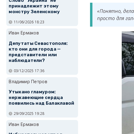
Слово "Украина" не
принадлежит этому
«Понятно, дела
монстру Зеленскому
просто для гал
11/06/2026 18:23
Иван Ермаков
Депутаты Севастополя:
кто они для города —
представители или
наблюдатели?
03/12/2025 17:36
Владимир Петров
Утыкано гламуром:
нержавеющие сердца
появились над Балаклавой
29/09/2025 19:28
Иван Ермаков