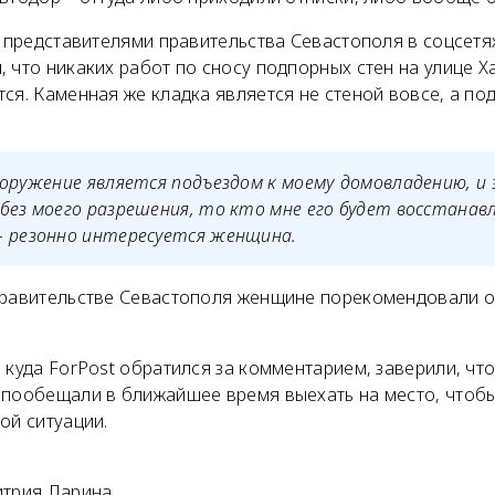
с представителями правительства Севастополя в соцсетя
 что никаких работ по сносу подпорных стен на улице Х
ся. Каменная же кладка является не стеной вовсе, а по
ооружение является подъездом к моему домовладению, и
без моего разрешения, то кто мне его будет восстанав
– резонно интересуется женщина.
правительстве Севастополя женщине порекомендовали о
 куда ForPost обратился за комментарием, заверили, что 
 пообещали в ближайшее время выехать на место, чтобы
ой ситуации.
итрия Ларина