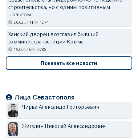
строительства, но с одним позитивным
нюансом
20:02
11
4274
Ханский дворец возглавил бывший
замминистра юстиции Крыма
19:00
6
9788
Показать все новости
Лица Севастополя
Чирва Александр Григорьевич
Жигулин Николай Александрович