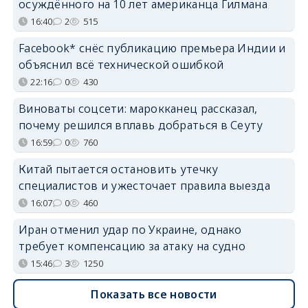
осуждённого на 10 лет американца Гилмана
16:40
2
515
Facebook* снёс публикацию премьера Индии и
объяснил всё технической ошибкой
22:16
0
430
Виноваты соцсети: марокканец рассказал,
почему решился вплавь добраться в Сеуту
16:59
0
760
Китай пытается остановить утечку
специалистов и ужесточает правила выезда
16:07
0
460
Иран отменил удар по Украине, однако
требует компенсацию за атаку на судно
15:46
3
1250
Показать все новости