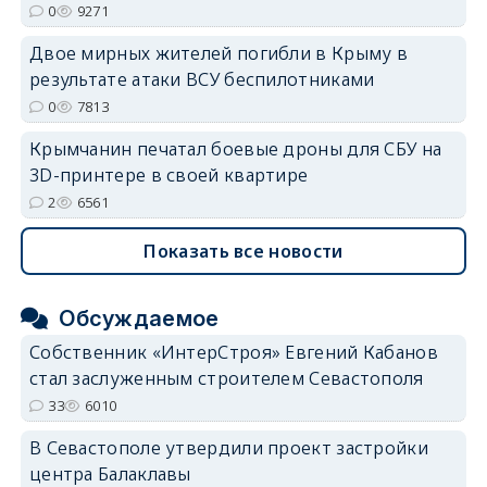
0
9271
Двое мирных жителей погибли в Крыму в
результате атаки ВСУ беспилотниками
0
7813
Крымчанин печатал боевые дроны для СБУ на
3D-принтере в своей квартире
2
6561
Показать все новости
Обсуждаемое
Собственник «ИнтерСтроя» Евгений Кабанов
стал заслуженным строителем Севастополя
33
6010
В Севастополе утвердили проект застройки
центра Балаклавы