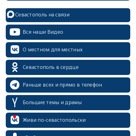
Севастополь на связи
Все наши Видео
О местном для местных
Севастополь в сердце
Раньше всех и прямо в телефон
Большие темы и драмы
Живи по-севастопольски
erid: 2SDnjcrDNw6