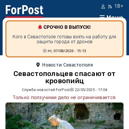
18+
Меню
СРОЧНО В ВЫПУСК!
Кого в Севастополе готовы взять на работу для
защиты города от дронов
пт, 07/08/2026 - 15:13
Новости Севастополя
Севастопольцев спасают от
кровопийц
Служба новостей ForPost
22/05/2025 - 17:04
Только ползучими дело не ограничивается.