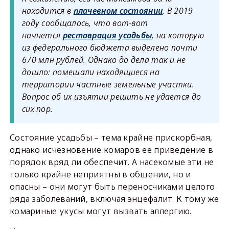
находится в
плачевном состоянии
. В 2019
году сообщалось, что вот-вот
начнется
реставрация усадьбы
, на которую
из федерального бюджета выделено почти
670 млн рублей. Однако до дела так и не
дошло: помешали находящиеся на
территории частные земельные участки.
Вопрос об их изъятии решить не удается до
сих пор.
Состояние усадьбы – тема крайне прискорбная,
однако исчезновение комаров ее приведение в
порядок вряд ли обеспечит. А насекомые эти не
только крайне неприятны в общении, но и
опасны – они могут быть переносчиками целого
ряда заболеваний, включая энцефалит. К тому же
комариные укусы могут вызвать аллергию.