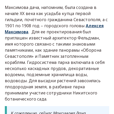
Максимова дача, напомним, была создана в
начале XX века как усадьба купца первой
гильдии, почётного гражданина Севастополя, а с
1901 по 1908 год – городского головы
Алексея
Максимова
. Для ее проектирования был
приглашен известный архитектор Фельдман,
имя которого связано с такими знаковыми
памятниками, как здание панорамы «Оборона
Севастополя» и Памятник затопленным
кораблям. Гидросистема парка включала в себя
несколько каскадных прудов, декоративные
водоемы, подземные хранилища воды,
водоводы. Для высадки растений завозилась
плодородная земля, в разбивке парка
принимали участие сотрудники Никитского
ботанического сада.
К сожалению, сейчас Максимова дача