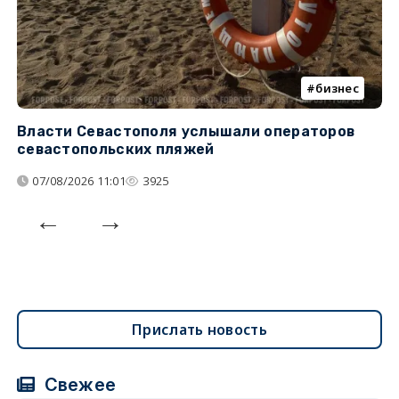
бизнес
Власти Севастополя услышали операторов
П
севастопольских пляжей
о
07/08/2026 11:01
3925
Прислать новость
Свежее