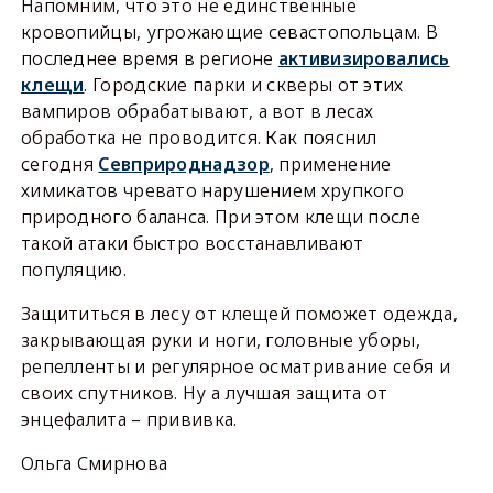
Напомним, что это не единственные
кровопийцы, угрожающие севастопольцам. В
последнее время в регионе
активизировались
клещи
. Городские парки и скверы от этих
вампиров обрабатывают, а вот в лесах
обработка не проводится. Как пояснил
сегодня
Севприроднадзор
, применение
химикатов чревато нарушением хрупкого
природного баланса. При этом клещи после
такой атаки быстро восстанавливают
популяцию.
Защититься в лесу от клещей поможет одежда,
закрывающая руки и ноги, головные уборы,
репелленты и регулярное осматривание себя и
своих спутников. Ну а лучшая защита от
энцефалита – прививка.
Ольга Смирнова