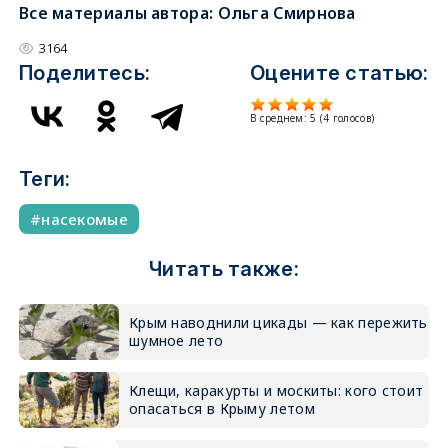
Все материалы автора:
Ольга Смирнова
3164
Поделитесь:
Оцените статью:
В среднем:
5
(
4
голосов)
Теги:
насекомые
Читать также:
Крым наводнили цикады — как пережить
шумное лето
Клещи, каракурты и москиты: кого стоит
опасаться в Крыму летом