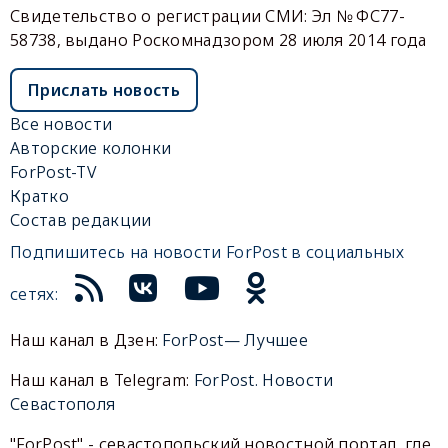
Свидетельство о регистрации СМИ: Эл № ФС77-
58738, выдано Роскомнадзором 28 июля 2014 года
Прислать новость
Все новости
Авторские колонки
ForPost-TV
Кратко
Состав редакции
Подпишитесь на новости ForPost в социальных
сетях:
Наш канал в Дзен:
ForPost— Лучшее
Наш канал в Telegram:
ForPost. Новости
Севастополя
"ForPost" - севастопольский новостной портал, где