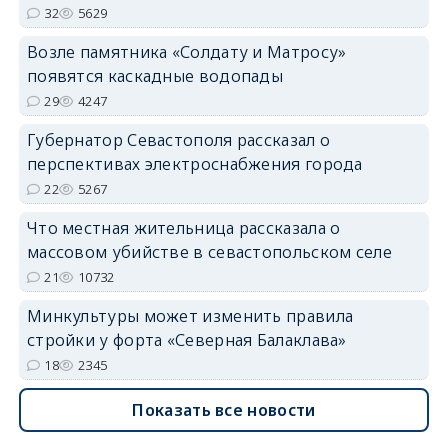
32
5629
Возле памятника «Солдату и Матросу»
появятся каскадные водопады
29
4247
Губернатор Севастополя рассказал о
перспективах электроснабжения города
22
5267
Что местная жительница рассказала о
массовом убийстве в севастопольском селе
21
10732
Минкультуры может изменить правила
стройки у форта «Северная Балаклава»
18
2345
Показать все новости