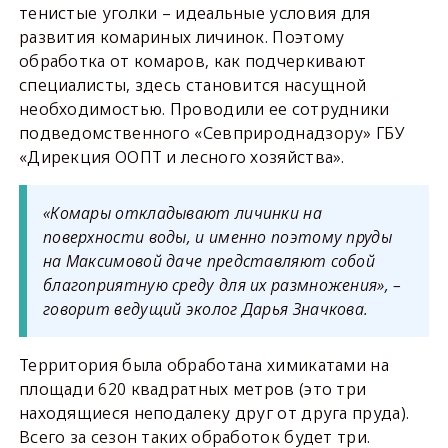
тенистые уголки – идеальные условия для
развития комариных личинок. Поэтому
обработка от комаров, как подчеркивают
специалисты, здесь становится насущной
необходимостью. Проводили ее сотрудники
подведомственного «Севприроднадзору» ГБУ
«Дирекция ООПТ и лесного хозяйства».
«Комары откладывают личинки на
поверхности воды, и именно поэтому пруды
на Максимовой даче представляют собой
благоприятную среду для их размножения», –
говорит ведущий эколог Дарья Значкова.
Территория была обработана химикатами на
площади 620 квадратных метров (это три
находящиеся неподалеку друг от друга пруда).
Всего за сезон таких обработок будет три.