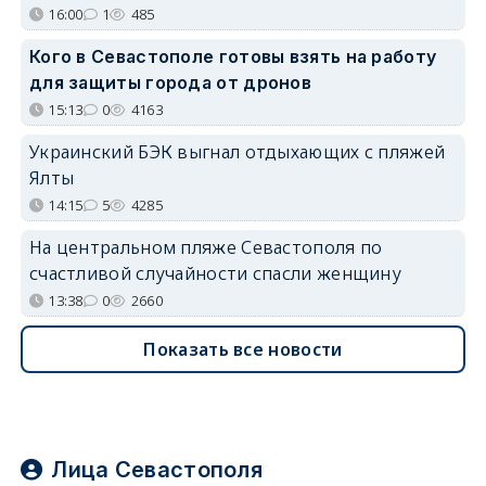
16:00
1
485
Кого в Севастополе готовы взять на работу
для защиты города от дронов
15:13
0
4163
Украинский БЭК выгнал отдыхающих с пляжей
Ялты
14:15
5
4285
На центральном пляже Севастополя по
счастливой случайности спасли женщину
13:38
0
2660
Показать все новости
Лица Севастополя