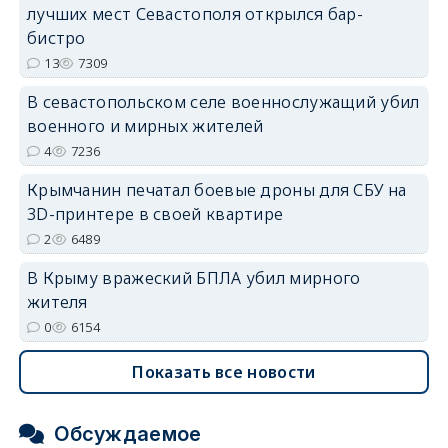
лучших мест Севастополя открылся бар-
бистро
13
7309
В севастопольском селе военнослужащий убил
erid: 2SDnjdvhGXG
военного и мирных жителей
4
7236
Крымчанин печатал боевые дроны для СБУ на
3D-принтере в своей квартире
2
6489
В Крыму вражеский БПЛА убил мирного
жителя
0
6154
Показать все новости
Обсуждаемое