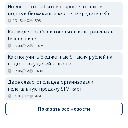
Новое — это забытое старое? Что такое
модный биохакинг и как не навредить себе
19:15
0
506
Как медик из Севастополя спасала раненых в
Геленджике
19:00
2
1928
Как получить бюджетные 5 тысяч рублей на
подготовку детей к школе
17:06
2
1480
Двое севастопольцев организовали
нелегальную продажу SIM-карт
16:04
0
979
Показать все новости