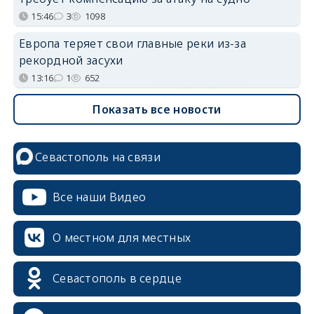
15:46
3
1098
Европа теряет свои главные реки из-за
рекордной засухи
13:16
1
652
Показать все новости
Севастополь на связи
Все наши Видео
О местном для местных
Севастополь в сердце