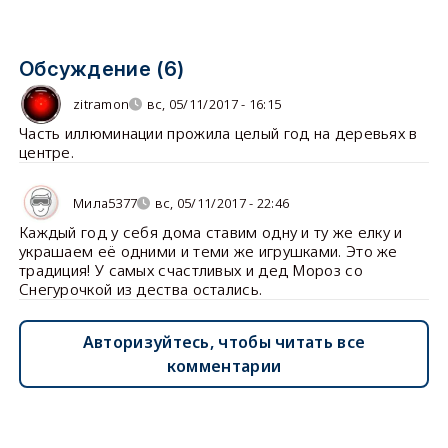
Обсуждение (6)
zitramon
вс, 05/11/2017 - 16:15
Часть иллюминации прожила целый год на деревьях в
центре.
Мила5377
вс, 05/11/2017 - 22:46
Каждый год у себя дома ставим одну и ту же елку и
украшаем её одними и теми же игрушками. Это же
традиция! У самых счастливых и дед Мороз со
Снегурочкой из дества остались.
Авторизуйтесь, чтобы читать все
комментарии