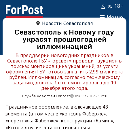
18+
Меню
Новости Севастополя
Севастополь к Новому году
украсят прошлогодней
иллюминацией
В преддверии новогодних праздников в
Севастополе ГБУ «Горсвет» проводит аукцион в
поисках монтировщика украшений, за услуги
оформления ГБУ готово заплатить 2,99 миллиона
рублей. Иллюминация, согласно техническому
заданию, должна быть смонтирована до 10
декабря этого года.
Служба новостей ForPost
05/11/2017 - 13:58
Праздничное оформление, включающее 43
элемента (в том числе «консоль Фаберже»,
«перетяжка Фаберже», конструкции «Камин»,
«Кот» и другие, а также гирлянды и