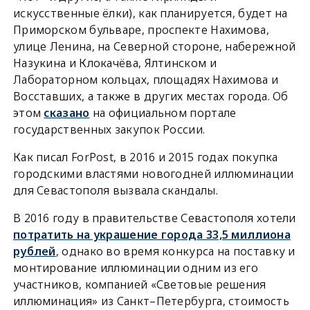
искусственные ёлки), как планируется, будет на
Приморском бульваре, проспекте Нахимова,
улице Ленина, на Северной стороне, набережной
Назукина и Клокачёва, Ялтинском и
Лабораторном кольцах, площадях Нахимова и
Восставших, а также в других местах города. Об
этом
сказано
на официальном портале
государственных закупок России.
Как писал ForPost, в 2016 и 2015 годах покупка
городскими властями новогодней иллюминации
для Севастополя вызвала скандалы.
В 2016 году в правительстве Севастополя хотели
потратить на украшение города 33,5 миллиона
рублей
, однако во время конкурса на поставку и
монтирование иллюминации одним из его
участников, компанией «Световые решения
иллюминация» из Санкт–Петербурга, стоимость