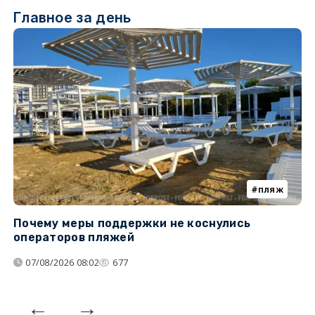
Главное за день
пляж
Почему меры поддержки не коснулись
У
операторов пляжей
з
07/08/2026 08:02
677