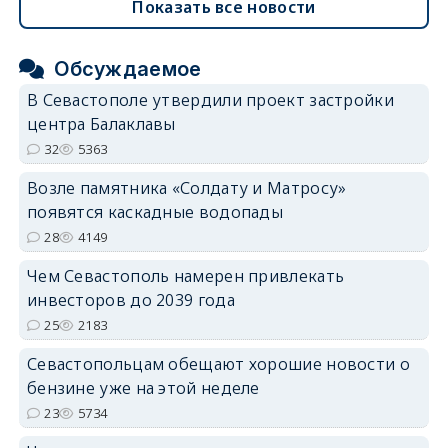
Показать все новости
Обсуждаемое
В Севастополе утвердили проект застройки
центра Балаклавы
32
5363
Возле памятника «Солдату и Матросу»
появятся каскадные водопады
28
4149
Чем Севастополь намерен привлекать
инвесторов до 2039 года
25
2183
Севастопольцам обещают хорошие новости о
бензине уже на этой неделе
23
5734