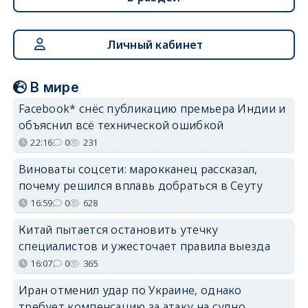
Личный кабинет
В мире
Facebook* снёс публикацию премьера Индии и
объяснил всё технической ошибкой
22:16
0
231
Виноваты соцсети: марокканец рассказал,
почему решился вплавь добраться в Сеуту
16:59
0
628
Китай пытается остановить утечку
специалистов и ужесточает правила выезда
16:07
0
365
Иран отменил удар по Украине, однако
требует компенсацию за атаку на судно