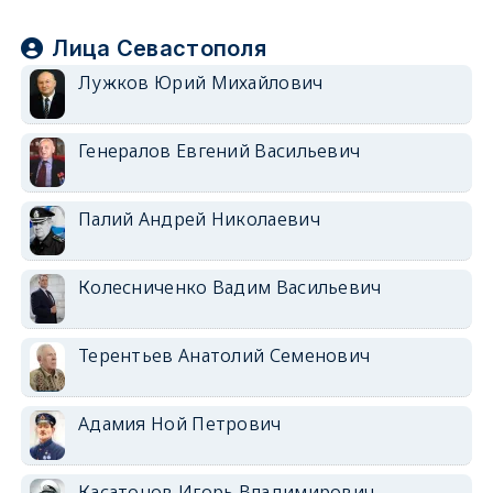
Лица Севастополя
Лужков Юрий Михайлович
Генералов Евгений Васильевич
Палий Андрей Николаевич
Колесниченко Вадим Васильевич
Терентьев Анатолий Семенович
Адамия Ной Петрович
Касатонов Игорь Владимирович