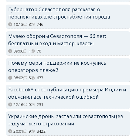
Губернатор Севастополя рассказал о
перспективах электроснабжения города
10:13
8
746
Музею обороны Севастополя — 66 лет:
бесплатный вход и мастер-классы
09:06
1
70
Почему меры поддержки не коснулись
операторов пляжей
08:02
5
677
Facebook* снёс публикацию премьера Индии и
объяснил всё технической ошибкой
22:16
0
231
Украинские дроны заставили севастопольцев
задуматься о страховании
20:01
9
3422