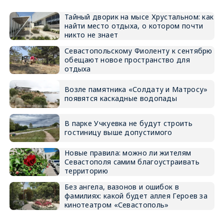
Тайный дворик на мысе Хрустальном: как
найти место отдыха, о котором почти
никто не знает
Севастопольскому Фиоленту к сентябрю
обещают новое пространство для
отдыха
Возле памятника «Солдату и Матросу»
появятся каскадные водопады
В парке Учкуевка не будут строить
гостиницу выше допустимого
Новые правила: можно ли жителям
Севастополя самим благоустраивать
территорию
Без ангела, вазонов и ошибок в
фамилиях: какой будет аллея Героев за
кинотеатром «Севастополь»