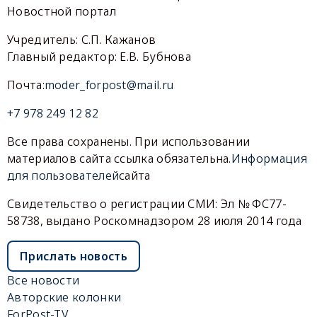
Новостной портал
Учредитель: С.П. Кажанов
Главный редактор: Е.В. Бубнова
Почта:
moder_forpost@mail.ru
+7 978 249 12 82
Все права сохранены. При использовании
материалов сайта ссылка обязательна.
Информация
для пользователей
сайта
Свидетельство о регистрации СМИ: Эл № ФС77-
58738, выдано Роскомнадзором 28 июля 2014 года
Прислать новость
Все новости
Авторские колонки
ForPost-TV