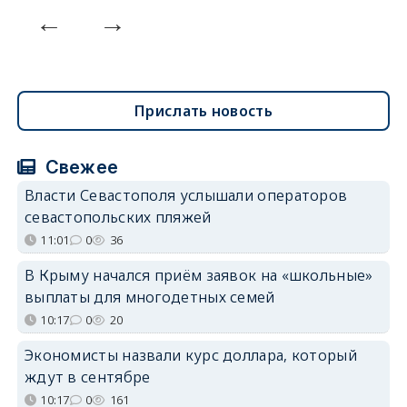
Прислать новость
Свежее
Власти Севастополя услышали операторов
севастопольских пляжей
11:01
0
36
В Крыму начался приём заявок на «школьные»
выплаты для многодетных семей
10:17
0
20
Экономисты назвали курс доллара, который
ждут в сентябре
10:17
0
161