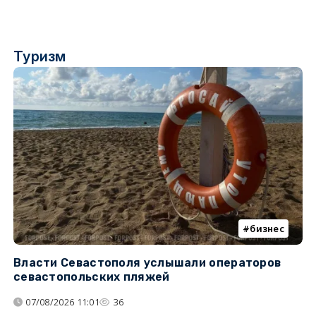
Туризм
бизнес
Власти Севастополя услышали операторов
П
севастопольских пляжей
о
07/08/2026 11:01
36