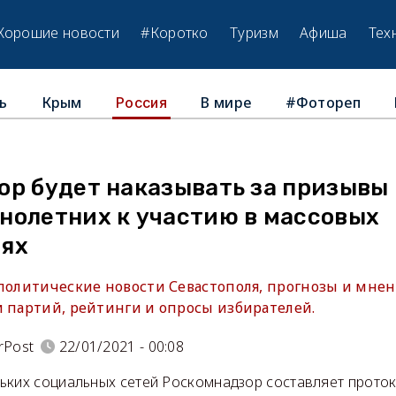
Хорошие новости
#Коротко
Туризм
Афиша
Тех
ь
Крым
В мире
#Фотореп
Россия
ор будет наказывать за призывы
нолетних к участию в массовых
ях
 политические новости Севастополя, прогнозы и мнен
и партий, рейтинги и опросы избирателей.
rPost
22/01/2021 - 00:08
ких социальных сетей Роскомнадзор составляет протоко