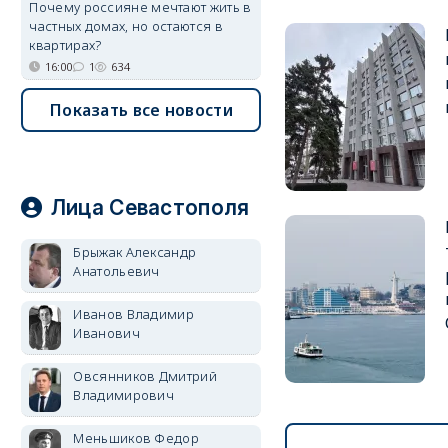
Почему россияне мечтают жить в
частных домах, но остаются в
квартирах?
16:00
1
634
Показать все новости
Лица Севастополя
Брыжак Александр
Анатольевич
Иванов Владимир
Иванович
Овсянников Дмитрий
Владимирович
Меньшиков Федор