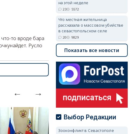
на этой неделе
23
5572
Что местная жительница
рассказала о массовом убийстве
в севастопольском селе
20
9829
 что-то вроде бара
очкунайдет. Русло
Показать все новости
Выбор Редакции
Зооконфликт в Севастополе