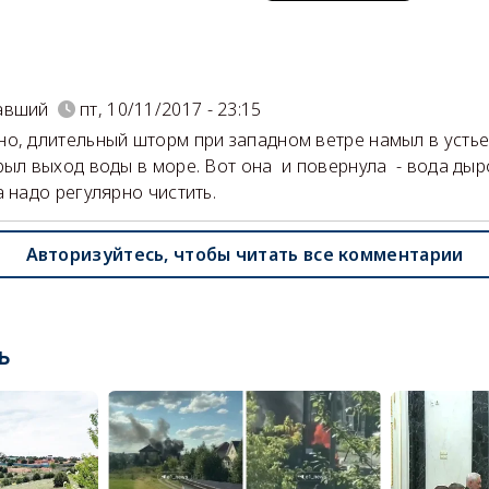
)
авший
пт, 10/11/2017 - 23:15
о, длительный шторм при западном ветре намыл в устье
рыл выход воды в море. Вот она и повернула - вода дыр
а надо регулярно чистить.
Авторизуйтесь, чтобы читать все комментарии
ь