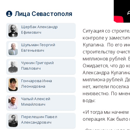
Лица Севастополя
Щербак Александр
Ситуация со строит
Ефимович
контроле у замести
Кулагина. По его ин
Шульман Георгий
Евгеньевич
строительству очист
миллионов рублей. 
Чухнин Григорий
Ожидается, что до к
Павлович
Александра Кулагин
миллиона рублей. Д
Гончарова Инна
нет, жители поселка
Леонидовна
неизвестно. По мнен
Чалый Алексей
воды:
Михайлович
«И тогда мы начнем
Перелешин Павел
операция. Как было 
Александрович