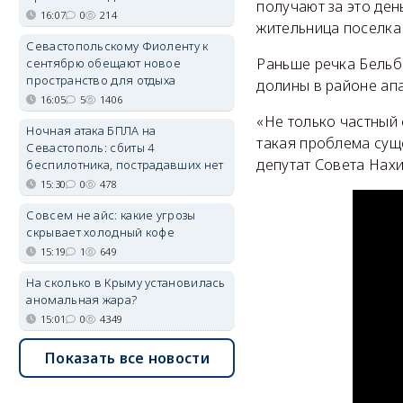
получают за это ден
16:07
0
214
жительница поселка
Севастопольскому Фиоленту к
Раньше речка Бельб
сентябрю обещают новое
пространство для отдыха
долины в районе ап
16:05
5
1406
«Не только частный 
Ночная атака БПЛА на
такая проблема суще
Севастополь: сбиты 4
депутат Совета Нах
беспилотника, пострадавших нет
15:30
0
478
Совсем не айс: какие угрозы
скрывает холодный кофе
15:19
1
649
На сколько в Крыму установилась
аномальная жара?
15:01
0
4349
Показать все новости