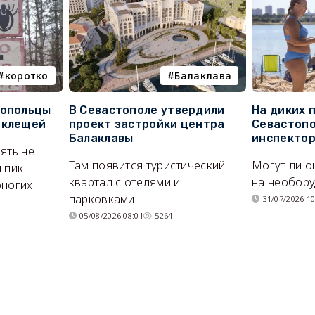
коротко
Балаклава
топольцы
В Севастополе утвердили
На диких 
 клещей
проект застройки центра
Севастопо
Балаклавы
инспекто
ять не
Там появится туристический
Могут ли о
 пик
квартал с отелями и
на необор
ногих.
парковками.
31/07/2026 10
05/08/2026 08:01
5264