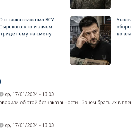
Отставка главкома ВСУ
Увол
Сырского: кто и зачем
оборо
придёт ему на смену
во вл
)
ср, 17/01/2024 - 13:03
оворили об этой безнаказанности... Зачем брать их в пле
ср, 17/01/2024 - 13:03