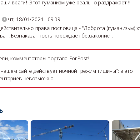
наши враги! Этот гуманизм уже реально раздражает!!!
чт, 18/01/2024 - 09:09
действительно права пословица - "Доброта (гуманизьм) 
ва"...Безнаказанность порождает беззаконие...
ли, комментаторы портала ForPost!
на нашем сайте действует ночной "режим тишины": в этот 
ентариев невозможна.
ь