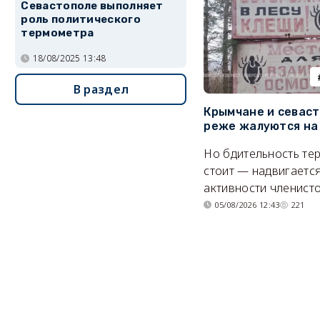
Севастополе выполняет
роль политического
термометра
18/08/2025 13:48
В раздел
Крымчане и севас
реже жалуются на
Но бдительность тер
стоит — надвигается
активности членисто
05/08/2026 12:43
221