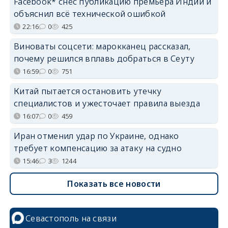
Facebook* снёс публикацию премьера Индии и
объяснил всё технической ошибкой
22:16
0
425
Виноваты соцсети: марокканец рассказал,
почему решился вплавь добраться в Сеуту
16:59
0
751
Китай пытается остановить утечку
специалистов и ужесточает правила выезда
16:07
0
459
Иран отменил удар по Украине, однако
требует компенсацию за атаку на судно
15:46
3
1244
Показать все новости
Севастополь на связи