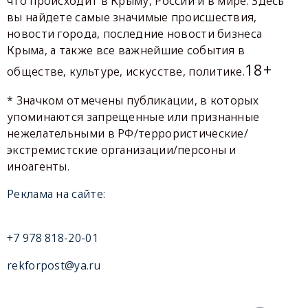
что происходит в Крыму, России и в мире. Здесь
вы найдете самые значимые происшествия,
новости города, последние новости бизнеса
Крыма, а также все важнейшие события в
18+
обществе, культуре, искусстве, политике.
* Значком отмечены публикации, в которых
упоминаются запрещенные или признанные
нежелательными в РФ/террористические/
экстремистские организации/персоны и
иноагенты.
Реклама на сайте:
+7 978 818-20-01
rekforpost@ya.ru