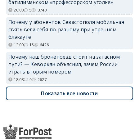
батилиманском «профессорском уголке»
20:00
5
3740
Почему у абонентов Севастополя мобильная
связь вела себя по-разному при утреннем
блэкауте
13:00
16
6426
Почему наш бронепоезд стоит на запасном
пути? — Кеворкян объяснил, зачем России
играть вторым номером
18:08
4
2627
Показать все новости