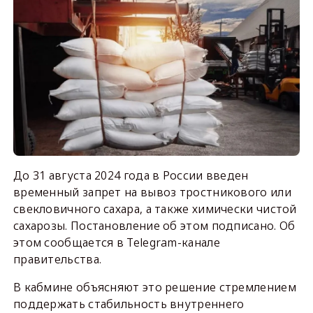
До 31 августа 2024 года в России введен
временный запрет на вывоз тростникового или
свекловичного сахара, а также химически чистой
сахарозы. Постановление об этом подписано. Об
этом сообщается в Telegram-канале
правительства.
В кабмине объясняют это решение стремлением
поддержать стабильность внутреннего