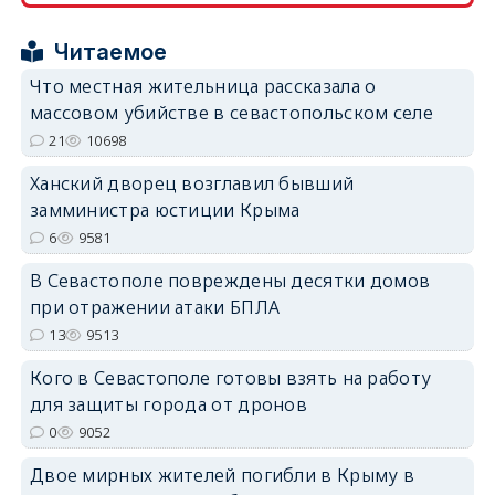
Читаемое
Что местная жительница рассказала о
массовом убийстве в севастопольском селе
21
10698
erid: 2SDnjdPjgYS
Ханский дворец возглавил бывший
замминистра юстиции Крыма
6
9581
В Севастополе повреждены десятки домов
при отражении атаки БПЛА
erid: 2SDnjdvhGXG
13
9513
Кого в Севастополе готовы взять на работу
для защиты города от дронов
0
9052
Двое мирных жителей погибли в Крыму в