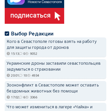
Выбор Редакции
Кого в Севастополе готовы взять на работу
для защиты города от дронов
15:13
0
9052
Украинские дроны заставили севастопольцев
задуматься о страховании
20:01
10
4934
Зооконфликт в Севастополе может оставить
бездомных животных без помощи
17:02
6
3366
Что может измениться в лагере «Чайка» и