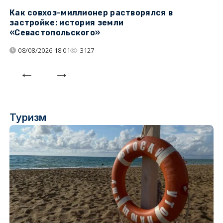
Как совхоз-миллионер растворялся в
К
застройке: история земли
н
«Севастопольского»
п
08/08/2026 18:01
3127
Туризм