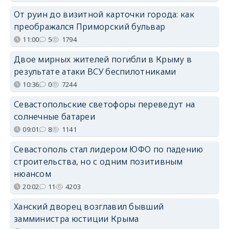
От руин до визитной карточки города: как
преображался Приморский бульвар
11:00
5
1794
Двое мирных жителей погибли в Крыму в
результате атаки ВСУ беспилотниками
10:36
0
7244
Севастопольские светофоры переведут на
солнечные батареи
09:01
8
1141
Севастополь стал лидером ЮФО по падению
строительства, но с одним позитивным
нюансом
20:02
11
4203
Ханский дворец возглавил бывший
замминистра юстиции Крыма