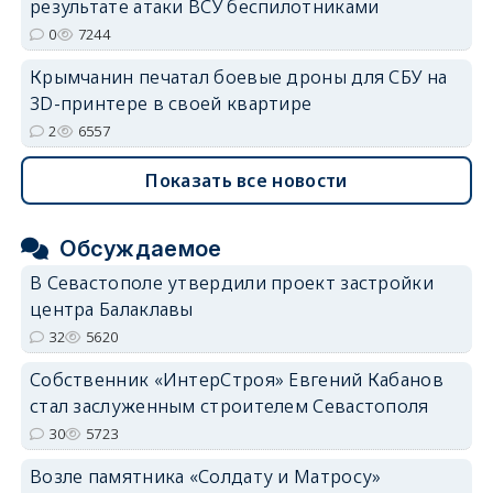
результате атаки ВСУ беспилотниками
0
7244
Крымчанин печатал боевые дроны для СБУ на
3D-принтере в своей квартире
2
6557
Показать все новости
Обсуждаемое
В Севастополе утвердили проект застройки
центра Балаклавы
32
5620
Собственник «ИнтерСтроя» Евгений Кабанов
стал заслуженным строителем Севастополя
30
5723
Возле памятника «Солдату и Матросу»