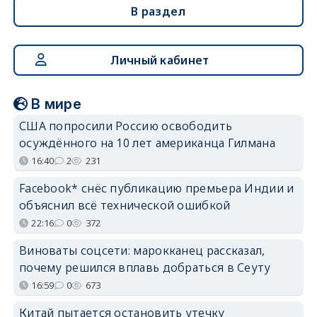
В раздел
Личный кабинет
В мире
США попросили Россию освободить
осуждённого на 10 лет американца Гилмана
16:40
2
231
Facebook* снёс публикацию премьера Индии и
объяснил всё технической ошибкой
22:16
0
372
Виноваты соцсети: марокканец рассказал,
почему решился вплавь добраться в Сеуту
16:59
0
673
Китай пытается остановить утечку