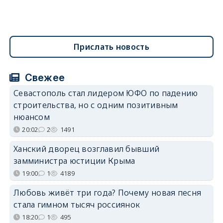
Прислать новость
Свежее
Севастополь стал лидером ЮФО по падению
строительства, но с одним позитивным
нюансом
20:02
2
1491
Ханский дворец возглавил бывший
замминистра юстиции Крыма
19:00
1
4189
Любовь живёт три года? Почему новая песня
стала гимном тысяч россиянок
18:20
1
495