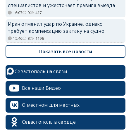
специалистов и ужесточает правила выезда
16:07
0
417
Иран отменил удар по Украине, однако
требует компенсацию за атаку на судно
15:46
3
1196
Показать все новости
Севастополь на связи
Все наши Видео
О местном для местных
Севастополь в сердце