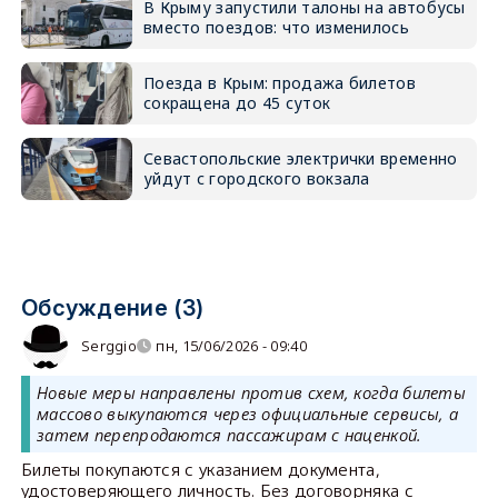
В Крыму запустили талоны на автобусы
вместо поездов: что изменилось
Поезда в Крым: продажа билетов
сокращена до 45 суток
Севастопольские электрички временно
уйдут с городского вокзала
Обсуждение (3)
Serggio
пн, 15/06/2026 - 09:40
Новые меры направлены против схем, когда билеты
массово выкупаются через официальные сервисы, а
затем перепродаются пассажирам с наценкой.
Билеты покупаются с указанием документа,
удостоверяющего личность. Без договорняка с