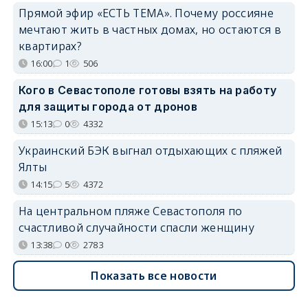
Прямой эфир «ЕСТЬ ТЕМА». Почему россияне
мечтают жить в частных домах, но остаются в
квартирах?
16:00
1
506
Кого в Севастополе готовы взять на работу
для защиты города от дронов
15:13
0
4332
Украинский БЭК выгнал отдыхающих с пляжей
Ялты
14:15
5
4372
На центральном пляже Севастополя по
счастливой случайности спасли женщину
13:38
0
2783
Показать все новости