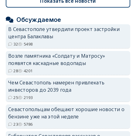
Показать все новости
Обсуждаемое
В Севастополе утвердили проект застройки
центра Балаклавы
32
5498
Возле памятника «Солдату и Матросу»
появятся каскадные водопады
28
4201
Чем Севастополь намерен привлекать
инвесторов до 2039 года
25
2193
Севастопольцам обещают хорошие новости о
бензине уже на этой неделе
23
5786
Губернатор Севастополя рассказал о