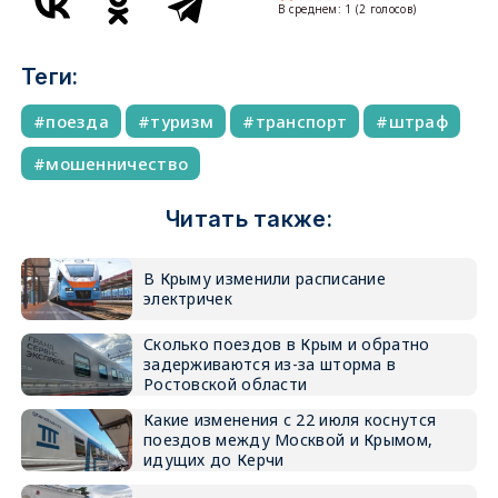
В среднем:
1
(
2
голосов)
Теги:
поезда
туризм
транспорт
штраф
мошенничество
Читать также:
В Крыму изменили расписание
электричек
Сколько поездов в Крым и обратно
задерживаются из-за шторма в
Ростовской области
Какие изменения с 22 июля коснутся
поездов между Москвой и Крымом,
идущих до Керчи