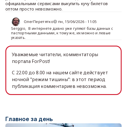
официальными сервисами выкупить кучу билетов
оптом просто невозможно.
ОлегПеретятко
пн, 15/06/2026 - 11:05
Serggio
,
В интернете давно уже гуляют базы данных с
паспортными данными, к тому же, их можно и левые
указать.
Уважаемые читатели, комментаторы
портала ForPost!
C 22.00 до 8.00 на нашем сайте действует
ночной "режим тишины": в этот период
публикация комментариев невозможна.
Главное за день