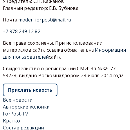
Учредитель: С.П. Кажанов
Главный редактор: Е.В. Бубнова
Почта:
moder_forpost@mail.ru
+7 978 249 12 82
Все права сохранены. При использовании
материалов сайта ссылка обязательна.
Информация
для пользователей
сайта
Свидетельство о регистрации СМИ: Эл № ФС77-
58738, выдано Роскомнадзором 28 июля 2014 года
Прислать новость
Все новости
Авторские колонки
ForPost-TV
Кратко
Состав редакции