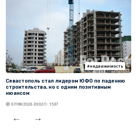
недвижимость
Севастополь стал лидером ЮФО по падению
К
строительства, но с одним позитивным
д
нюансом
07/08/2026 20:02
1537