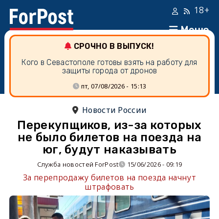
18+
Меню
СРОЧНО В ВЫПУСК!
Кого в Севастополе готовы взять на работу для
защиты города от дронов
пт, 07/08/2026 - 15:13
Новости России
Перекупщиков, из-за которых
не было билетов на поезда на
юг, будут наказывать
Служба новостей ForPost
15/06/2026 - 09:19
За перепродажу билетов на поезда начнут
штрафовать