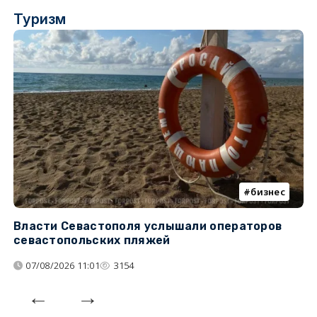
Туризм
бизнес
Власти Севастополя услышали операторов
П
севастопольских пляжей
о
07/08/2026 11:01
3154