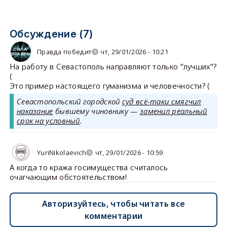
Обсуждение (7)
Правда победит
чт, 29/01/2026 - 10:21
На работу в Севастополь направляют только "лучших"?
(
Это пример настоящего гуманизма и человечности? (
Севастопольский городской
суд всё-таки смягчил
наказание
бывшему чиновнику —
заменил реальный
срок на условный
.
YuriNikolaevich
чт, 29/01/2026 - 10:59
А когда то кража госимущества считалось
очагчающим обстоятельством!
Авторизуйтесь, чтобы читать все
комментарии