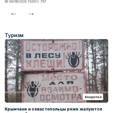
06/08/2026 15:00
797
Туризм
коротко
Крымчане и севастопольцы реже жалуются
В