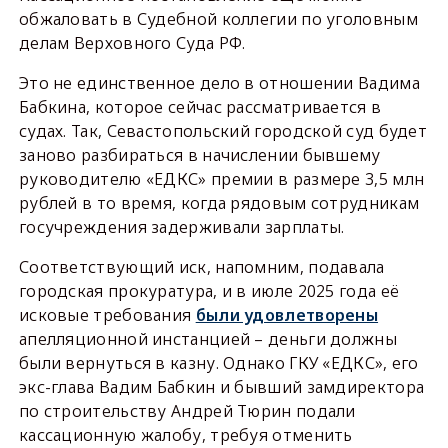
обжаловать в Судебной коллегии по уголовным
делам Верховного Суда РФ.
Это не единственное дело в отношении Вадима
Бабкина, которое сейчас рассматривается в
судах. Так, Севастопольский городской суд будет
заново разбираться в начислении бывшему
руководителю «ЕДКС» премии в размере 3,5 млн
рублей в то время, когда рядовым сотрудникам
госучреждения задерживали зарплаты.
Соответствующий иск, напомним, подавала
городская прокуратура, и в июле 2025 года её
исковые требования
были удовлетворены
апелляционной инстанцией – деньги должны
были вернуться в казну. Однако ГКУ «ЕДКС», его
экс-глава Вадим Бабкин и бывший замдиректора
по строительству Андрей Тюрин подали
кассационную жалобу, требуя отменить