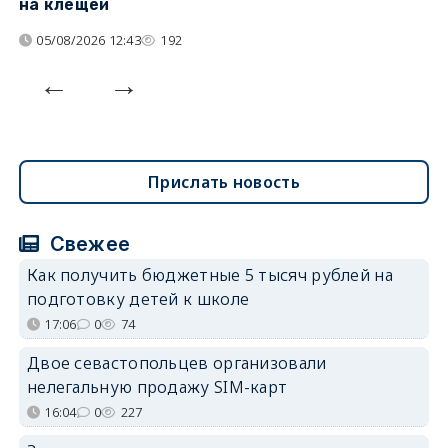
на клещей
ц
05/08/2026 12:43
192
Прислать новость
Свежее
Как получить бюджетные 5 тысяч рублей на
подготовку детей к школе
17:06
0
74
Двое севастопольцев организовали
нелегальную продажу SIM-карт
16:04
0
227