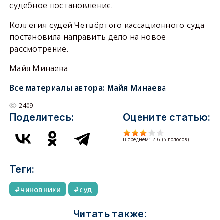
судебное постановление.
Коллегия судей Четвёртого кассационного суда
постановила направить дело на новое
рассмотрение.
Майя Минаева
Все материалы автора:
Майя Минаева
2409
Поделитесь:
Оцените статью:
В среднем:
2.6
(
5
голосов)
Теги:
чиновники
суд
Читать также: