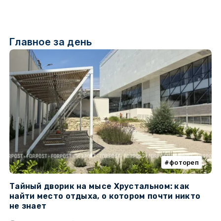
Главное за день
фотореп
Тайный дворик на мысе Хрустальном: как
Г
найти место отдыха, о котором почти никто
т
не знает