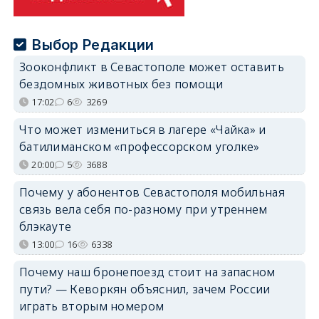
Выбор Редакции
Зооконфликт в Севастополе может оставить
бездомных животных без помощи
17:02
6
3269
Что может измениться в лагере «Чайка» и
батилиманском «профессорском уголке»
20:00
5
3688
Почему у абонентов Севастополя мобильная
связь вела себя по-разному при утреннем
блэкауте
13:00
16
6338
Почему наш бронепоезд стоит на запасном
пути? — Кеворкян объяснил, зачем России
играть вторым номером