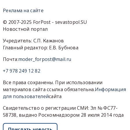
Реклама на сайте
© 2007-2025 ForPost - sevastopol.SU
Новостной портал
Учредитель: С.П. Кажанов
Главный редактор: Е.В. Бубнова
Почта:
moder_forpost@mail.ru
+7 978 249 12 82
Все права сохранены. При использовании
материалов сайта ссылка обязательна.
Информация
для пользователей
сайта
Свидетельство о регистрации СМИ: Эл № ФС77-
58738, выдано Роскомнадзором 28 июля 2014 года
Прислать новость