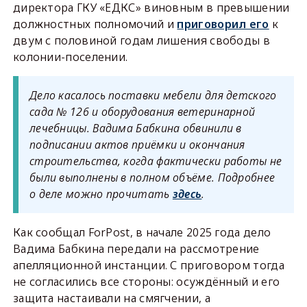
директора ГКУ «ЕДКС» виновным в превышении
должностных полномочий и
приговорил его
к
двум с половиной годам лишения свободы в
колонии-поселении.
Дело касалось поставки мебели для детского
сада № 126 и оборудования ветеринарной
лечебницы. Вадима Бабкина обвинили в
подписании актов приёмки и окончания
строительства, когда фактически работы не
были выполнены в полном объёме. Подробнее
о деле можно прочитать
здесь
.
Как сообщал ForPost, в начале 2025 года дело
Вадима Бабкина передали на рассмотрение
апелляционной инстанции. С приговором тогда
не согласились все стороны: осуждённый и его
защита настаивали на смягчении, а