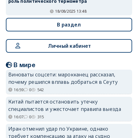
роль политического термометра
18/08/2025 13:48
В раздел
Личный кабинет
В мире
Виноваты соцсети: марокканец рассказал,
почему решился вплавь добраться в Сеуту
16:59
0
542
Китай пытается остановить утечку
специалистов и ужесточает правила выезда
16:07
0
315
Иран отменил удар по Украине, однако
требует компенсацию за атаку на судно