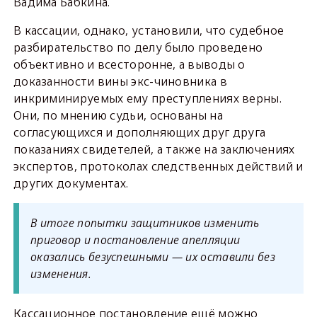
Вадима Бабкина.
В кассации, однако, установили, что судебное
разбирательство по делу было проведено
объективно и всесторонне, а выводы о
доказанности вины экс-чиновника в
инкриминируемых ему преступлениях верны.
Они, по мнению судьи, основаны на
согласующихся и дополняющих друг друга
показаниях свидетелей, а также на заключениях
экспертов, протоколах следственных действий и
других документах.
В итоге попытки защитников изменить
приговор и постановление апелляции
оказались безуспешными — их оставили без
изменения.
Кассационное постановление ещё можно