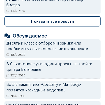
бистро
13
7184
Показать все новости
Обсуждаемое
Десятый класс с отбором: возникли ли
проблемы у севастопольских школьников
48
2530
В Севастополе утвердили проект застройки
центра Балаклавы
32
5025
Возле памятника «Солдату и Матросу»
появятся каскадные водопады
28
3983
Чем Севастополь намерен привлекать