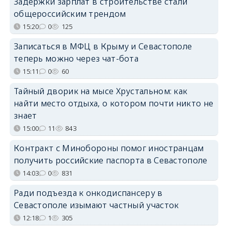
Задержки зарплат в строительстве стали
общероссийским трендом
15:20
0
125
Записаться в МФЦ в Крыму и Севастополе
теперь можно через чат-бота
15:11
0
60
Тайный дворик на мысе Хрустальном: как
найти место отдыха, о котором почти никто не
знает
15:00
11
843
Контракт с Минобороны помог иностранцам
получить российские паспорта в Севастополе
14:03
0
831
Ради подъезда к онкодиспансеру в
Севастополе изымают частный участок
12:18
1
305