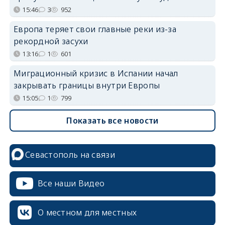
15:46
3
952
Европа теряет свои главные реки из-за
рекордной засухи
13:16
1
601
Миграционный кризис в Испании начал
закрывать границы внутри Европы
15:05
1
799
Показать все новости
Севастополь на связи
Все наши Видео
О местном для местных