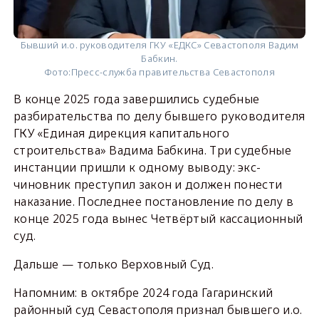
Бывший и.о. руководителя ГКУ «ЕДКС» Севастополя Вадим
Бабкин.
Фото:
Пресс-служба правительства Севастополя
В конце 2025 года завершились судебные
разбирательства по делу бывшего руководителя
ГКУ «Единая дирекция капитального
строительства» Вадима Бабкина. Три судебные
инстанции пришли к одному выводу: экс-
чиновник преступил закон и должен понести
наказание. Последнее постановление по делу в
конце 2025 года вынес Четвёртый кассационный
суд.
Дальше — только Верховный Суд.
Напомним: в октябре 2024 года Гагаринский
районный суд Севастополя признал бывшего и.о.