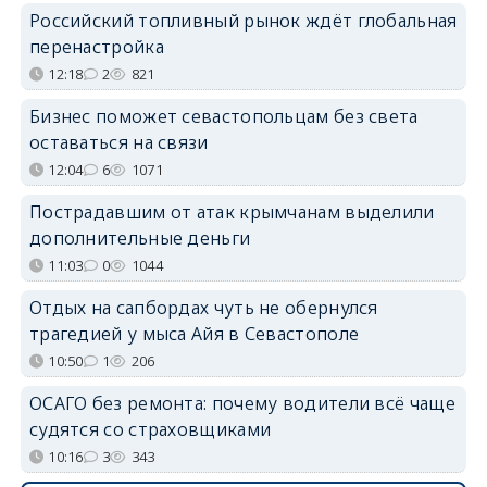
Российский топливный рынок ждёт глобальная
перенастройка
12:18
2
821
Бизнес поможет севастопольцам без света
оставаться на связи
12:04
6
1071
Пострадавшим от атак крымчанам выделили
дополнительные деньги
11:03
0
1044
Отдых на сапбордах чуть не обернулся
трагедией у мыса Айя в Севастополе
10:50
1
206
ОСАГО без ремонта: почему водители всё чаще
судятся со страховщиками
10:16
3
343