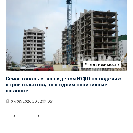
недвижимость
Севастополь стал лидером ЮФО по падению
К
строительства, но с одним позитивным
д
нюансом
07/08/2026 20:02
951