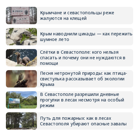
Крымчане и севастопольцы реже
жалуются на клещей
Крым наводнили цикады — как пережить
шумное лето
Слётки в Севастополе: кого нельзя
спасать и почему они не нуждаются в
помощи
Песня нетронутой природы: как птица-
свистулька рассказывает об экологии
Крыма
В Севастополе разрешили дневные
прогулки в лесах несмотря на особый
режим
Путь для пожарных: как в лесах
Севастополя убирают опасные завалы