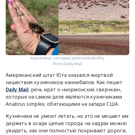
Кузнечики, которые заполонили Юту
Фото:
Daily Mail
Американский штат Юта оказался жертвой
нашествия кузнечиков-каннибалов. Как пишет
Daily Mail
, речь идёт о «мормонских сверчках»,
которые на самом деле являются кузнечиками
Anabrus simplex, обитающими на западе США.
Кузнечики не умеют летать, но это не мешает им
держать в осаде целые города: на кадрах можно
увидеть, как они полностью покрывают дороги,