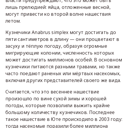
власти предупреждают, что это может быть
лишь прелюдией: яйца, отложенные весной,
могут привести ко второй волне нашествия
летом.
Кузнечики Anabrus simplex могут достигать до
пяти сантиметров в длину — они процветают в
засуху и тёплую погоду, образуя огромные
мигрирующие колонии, численность которых
может достигать миллионов особей. В основном
кузнечики питаются разными травами, но также
часто поедают раненых или мёртвых насекомых,
включая других представителей своего же вида.
Считается, что это весеннее нашествие
произошло по вине сухой зимы и хорошей
погоды, которые позволили выжить крайне
большому количеству кузнечиков. Последнее
такое нашествие в Юте происходило в 2003 году:
тогда насекомые поразили более миллиона