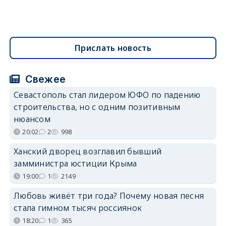
Прислать новость
Свежее
Севастополь стал лидером ЮФО по падению
строительства, но с одним позитивным
нюансом
20:02
2
998
Ханский дворец возглавил бывший
замминистра юстиции Крыма
19:00
1
2149
Любовь живёт три года? Почему новая песня
стала гимном тысяч россиянок
18:20
1
365