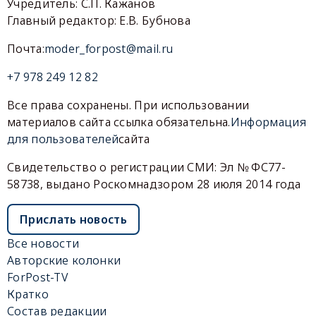
Учредитель: С.П. Кажанов
Главный редактор: Е.В. Бубнова
Почта:
moder_forpost@mail.ru
+7 978 249 12 82
Все права сохранены. При использовании
материалов сайта ссылка обязательна.
Информация
для пользователей
сайта
Свидетельство о регистрации СМИ: Эл № ФС77-
58738, выдано Роскомнадзором 28 июля 2014 года
Прислать новость
Все новости
Авторские колонки
ForPost-TV
Кратко
Состав редакции