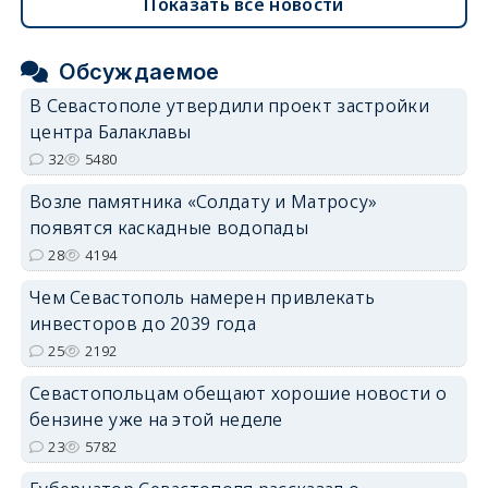
Показать все новости
Обсуждаемое
В Севастополе утвердили проект застройки
центра Балаклавы
32
5480
Возле памятника «Солдату и Матросу»
появятся каскадные водопады
28
4194
Чем Севастополь намерен привлекать
инвесторов до 2039 года
25
2192
Севастопольцам обещают хорошие новости о
бензине уже на этой неделе
23
5782