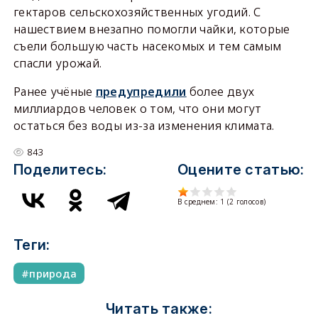
гектаров сельскохозяйственных угодий. С
нашествием внезапно помогли чайки, которые
съели большую часть насекомых и тем самым
спасли урожай.
Ранее учёные
предупредили
более двух
миллиардов человек о том, что они могут
остаться без воды из-за изменения климата.
843
Поделитесь:
Оцените статью:
В среднем:
1
(
2
голосов)
Теги:
природа
Читать также: