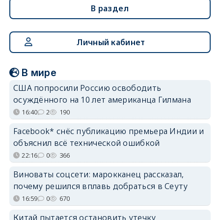
В раздел
Личный кабинет
В мире
США попросили Россию освободить
осуждённого на 10 лет американца Гилмана
16:40
2
190
Facebook* снёс публикацию премьера Индии и
объяснил всё технической ошибкой
22:16
0
366
Виноваты соцсети: марокканец рассказал,
почему решился вплавь добраться в Сеуту
16:59
0
670
Китай пытается остановить утечку