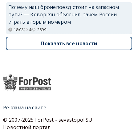
Почему наш бронепоезд стоит на запасном
пути? — Кеворкян объяснил, зачем России
играть вторым номером
18:08
4
2599
Показать все новости
Реклама на сайте
© 2007-2025 ForPost - sevastopol.SU
Новостной портал