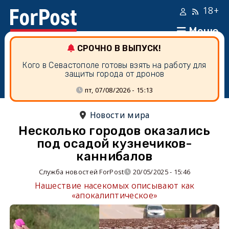
18+
Меню
СРОЧНО В ВЫПУСК!
Кого в Севастополе готовы взять на работу для
защиты города от дронов
пт, 07/08/2026 - 15:13
Новости мира
Несколько городов оказались
под осадой кузнечиков-
каннибалов
Служба новостей ForPost
20/05/2025 - 15:46
Нашествие насекомых описывают как
«апокалиптическое»