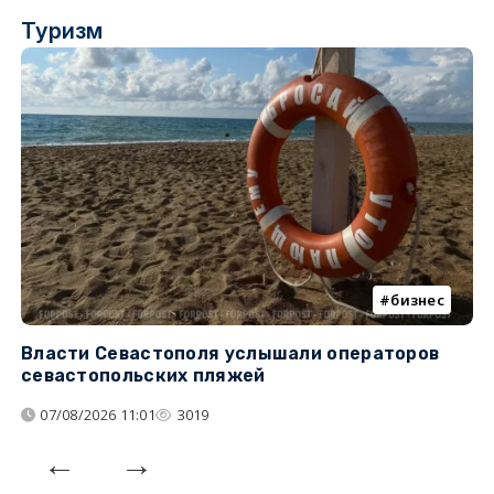
Туризм
бизнес
Власти Севастополя услышали операторов
П
севастопольских пляжей
о
07/08/2026 11:01
3019