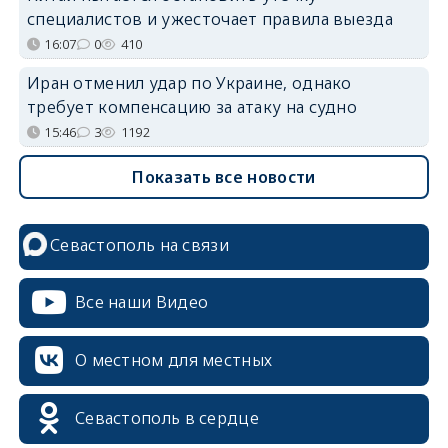
специалистов и ужесточает правила выезда
16:07
0
410
Иран отменил удар по Украине, однако
требует компенсацию за атаку на судно
15:46
3
1192
Показать все новости
Севастополь на связи
Все наши Видео
О местном для местных
Севастополь в сердце