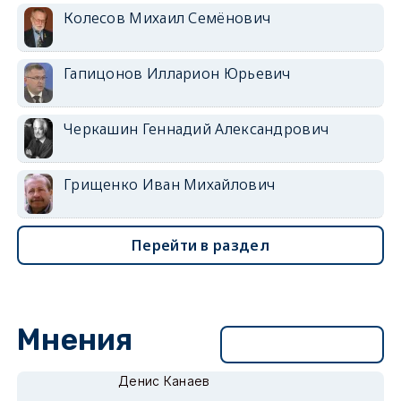
Колесов Михаил Семёнович
Гапицонов Илларион Юрьевич
Черкашин Геннадий Александрович
Грищенко Иван Михайлович
Перейти в раздел
Мнения
Перейти в раздел
Денис Канаев