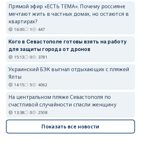
Прямой эфир «ЕСТЬ ТЕМА». Почему россияне
мечтают жить в частных домах, но остаются в
квартирах?
16:00
1
447
Кого в Севастополе готовы взять на работу
для защиты города от дронов
15:13
0
3781
Украинский БЭК выгнал отдыхающих с пляжей
Ялты
14:15
5
4062
На центральном пляже Севастополя по
счастливой случайности спасли женщину
13:38
0
2508
Показать все новости