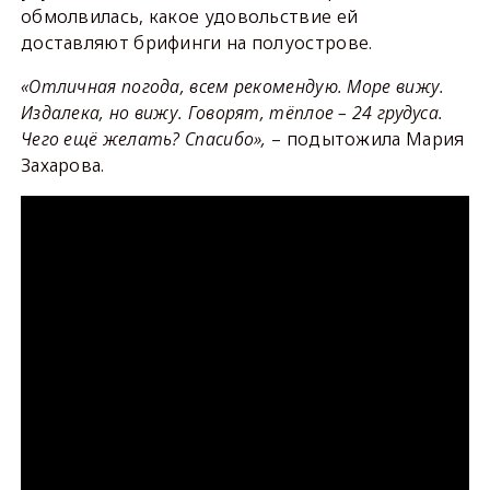
обмолвилась, какое удовольствие ей
доставляют брифинги на полуострове.
«Отличная погода, всем рекомендую. Море вижу.
Издалека, но вижу. Говорят, тёплое – 24 грудуса.
Чего ещё желать? Спасибо»,
– подытожила Мария
Захарова.