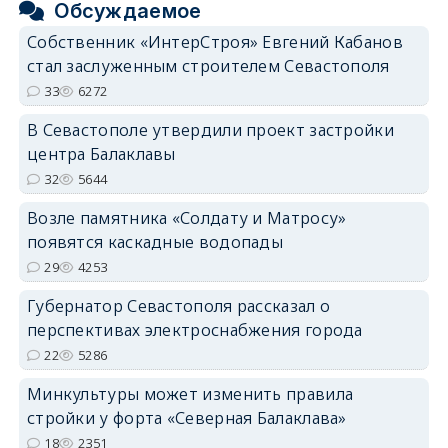
Обсуждаемое
Собственник «ИнтерСтроя» Евгений Кабанов
стал заслуженным строителем Севастополя
33
6272
В Севастополе утвердили проект застройки
центра Балаклавы
32
5644
Возле памятника «Солдату и Матросу»
появятся каскадные водопады
29
4253
Губернатор Севастополя рассказал о
перспективах электроснабжения города
22
5286
Минкультуры может изменить правила
стройки у форта «Северная Балаклава»
18
2351