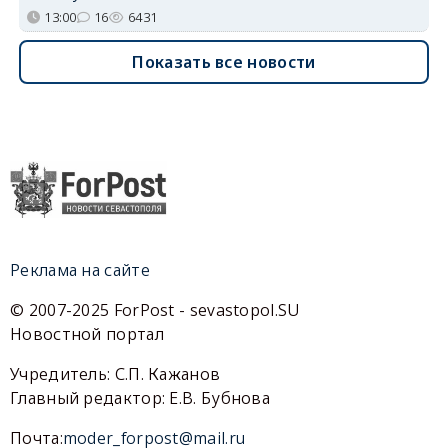
13:00
16
6431
Показать все новости
Реклама на сайте
© 2007-2025 ForPost - sevastopol.SU
Новостной портал
Учредитель: С.П. Кажанов
Главный редактор: Е.В. Бубнова
Почта:
moder_forpost@mail.ru