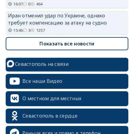
16:07
0
464
Иран отменил удар по Украине, однако
требует компенсацию за атаку на судно
15:46
3
1257
Показать все новости
Севастополь на связи
Все наши Видео
О местном для местных
Севастополь в сердце
Раньше всех и прямо в телефон