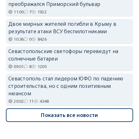
преображался Приморский бульвар
11:00
7
1922
Двое мирных жителей погибли в Крыму в
результате атаки ВСУ беспилотниками
10:36
0
8426
Севастопольские светофоры переведут на
солнечные батареи
09:01
8
1200
Севастополь стал лидером ЮФО по падению
строительства, но с одним позитивным
нюансом
20:02
11
4348
Показать все новости