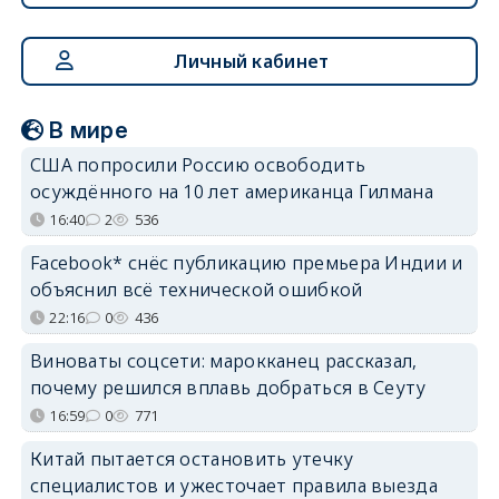
Личный кабинет
В мире
США попросили Россию освободить
осуждённого на 10 лет американца Гилмана
16:40
2
536
Facebook* снёс публикацию премьера Индии и
объяснил всё технической ошибкой
22:16
0
436
Виноваты соцсети: марокканец рассказал,
почему решился вплавь добраться в Сеуту
16:59
0
771
Китай пытается остановить утечку
специалистов и ужесточает правила выезда