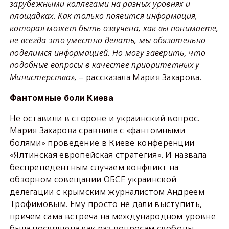
зарубежными коллегами на разных уровнях и
площадках. Как только появится информация,
которая может быть озвучена, как вы понимаете,
не всегда это уместно делать, мы обязательно
поделимся информацией. Но могу заверить, что
подобные вопросы в качестве приоритетных у
Министерства»,
– рассказала Мария Захарова.
Фантомные боли Киева
Не оставили в стороне и украинский вопрос.
Мария Захарова сравнила с «фантомными
болями» проведение в Киеве конференции
«Ялтинская европейская стратегия». И назвала
беспрецедентным случаем конфликт на
обзорном совещании ОБСЕ украинской
делегации с крымским журналистом Андреем
Трофимовым. Ему просто не дали выступить,
причем сама встреча на международном уровне
была посвящена как раз вопросам свободы