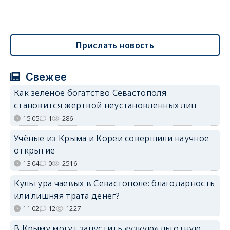
Прислать новость
Свежее
Как зелёное богатство Севастополя
становится жертвой неустановленных лиц
15:05
1
286
Учёные из Крыма и Кореи совершили научное
открытие
13:04
0
2516
Культура чаевых в Севастополе: благодарность
или лишняя трата денег?
11:02
12
1227
В Крыму могут запустить «узкую» льготную