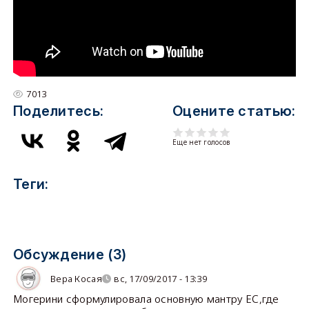
7013
Поделитесь:
Оцените статью:
Еще нет голосов
Теги:
Обсуждение (3)
Вера Косая
вс, 17/09/2017 - 13:39
Могерини сформулировала основную мантру ЕС,где