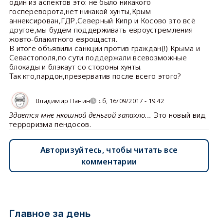
один из аспектов это: не было никакого
госпереворота,нет никакой хунты,Крым
аннексирован,ГДР,Северный Кипр и Косово это всё
другое,мы будем поддерживать евроустремления
жовто-блакитного еврощастя.
В итоге объявили санкции против граждан(!) Крыма и
Севастополя,по сути поддержали всевозможные
блокады и блэкаут со стороны хунты.
Так кто,пардон,презерватив после всего этого?
Владимир Панин
сб, 16/09/2017 - 19:42
Здается мне нкошной деньгой запахло...
Это новый вид
терроризма пендосов.
Авторизуйтесь, чтобы читать все
комментарии
Главное за день