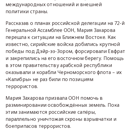
международных отношений и внешней
политики страны.
Рассказав о планах российской делегации на 72-й
Генеральной Ассамблее ООН, Мария Захарова
перешла к ситуации на Ближнем Востоке. Как
известно, сирийские войска добились крупной
победы под Дэйр-эз-Зором, форсировали Евфрат
и закрепились на его восточном берегу. Помощь
в этом правительству арабской республики
оказывали и корабли Черноморского флота – их
«Калибры» не раз били по позициям
террористов.
Мария Захарова призвала ООН помочь в
разминировании освобождённых земель. Пока
этим занимаются российские сапёры,
параллельно уничтожая схроны взрывчатки и
боеприпасов террористов.