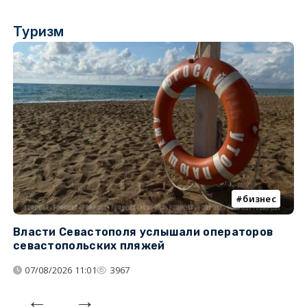
Туризм
бизнес
Власти Севастополя услышали операторов
П
севастопольских пляжей
о
07/08/2026 11:01
3967