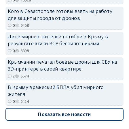
Кого в Севастополе готовы взять на работу
для защиты города от дронов
0
9468
Двое мирных жителей погибли в Крыму в
результате атаки ВСУ беспилотниками
0
8398
Крымчанин печатал боевые дроны для СБУ на
3D-принтере в своей квартире
2
6574
В Крыму вражеский БПЛА убил мирного
жителя
0
6424
Показать все новости