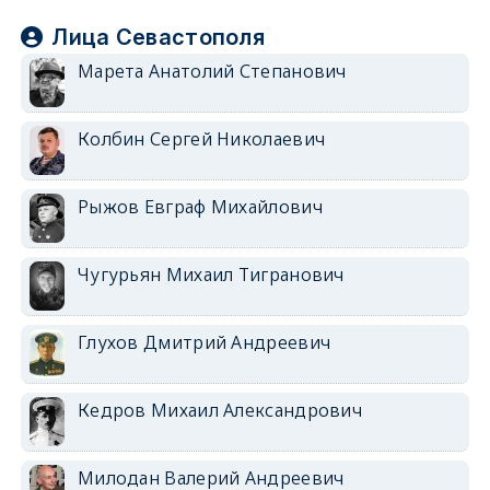
Лица Севастополя
Марета Анатолий Степанович
Колбин Сергей Николаевич
Рыжов Евграф Михайлович
Чугурьян Михаил Тигранович
Глухов Дмитрий Андреевич
Кедров Михаил Александрович
Милодан Валерий Андреевич