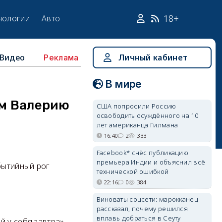
18+
нологии
Авто
Видео
Личный кабинет
Реклама
В мире
ем Валерию
США попросили Россию
освободить осуждённого на 10
лет американца Гилмана
16:40
2
333
Facebook* снёс публикацию
премьера Индии и объяснил всё
бытийный рог
технической ошибкой
22:16
0
384
Виноваты соцсети: марокканец
рассказал, почему решился
вплавь добраться в Сеуту
 у себя завтра».