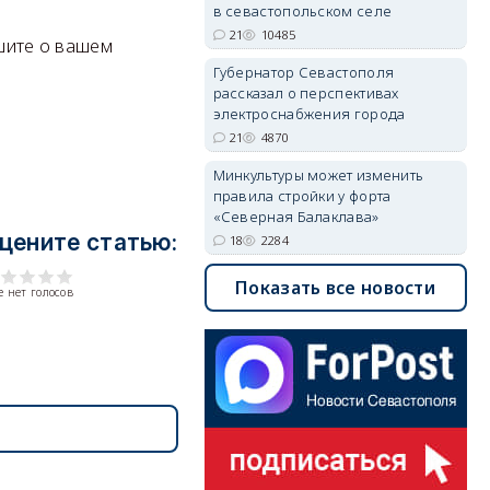
в севастопольском селе
21
10485
ишите о вашем
Губернатор Севастополя
рассказал о перспективах
электроснабжения города
21
4870
Минкультуры может изменить
правила стройки у форта
«Северная Балаклава»
цените статью:
18
2284
Показать все новости
 нет голосов