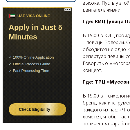
высока. Пусть у это
двигатель жизни.
Где: КИЦ (улица Па
В 19.00 в КИЦ прой
– певицы Валерии. С
обходится не одно к
репертуар певицы со
Говорить о многогра
концерт.
Где: ТРЦ «Муссон»
В 19.00 в Психологи
бренд, как инструме
каждого из нас: «Чт
хочется, чтобы нас 
количества зарабаты