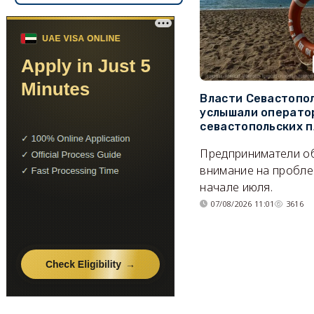
Власти Севастопо
услышали операто
севастопольских 
Предприниматели о
внимание на пробле
начале июля.
07/08/2026 11:01
3616