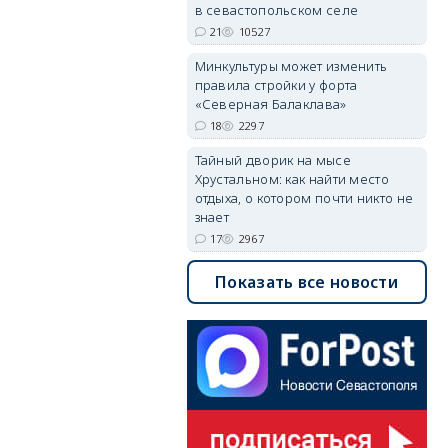
в севастопольском селе
21
10527
Минкультуры может изменить
правила стройки у форта
«Северная Балаклава»
18
2297
Тайный дворик на мысе
Хрустальном: как найти место
отдыха, о котором почти никто не
знает
17
2967
Показать все новости