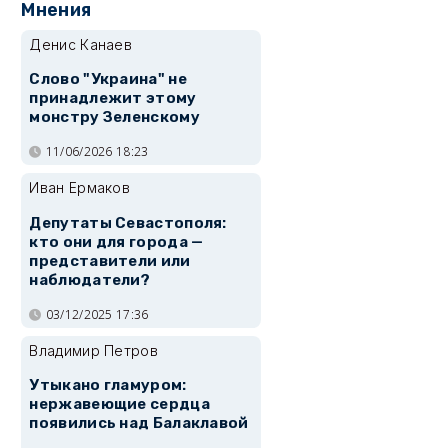
Мнения
Денис Канаев
Слово "Украина" не
принадлежит этому
монстру Зеленскому
11/06/2026 18:23
Иван Ермаков
Депутаты Севастополя:
кто они для города —
представители или
наблюдатели?
03/12/2025 17:36
Владимир Петров
Утыкано гламуром:
нержавеющие сердца
появились над Балаклавой