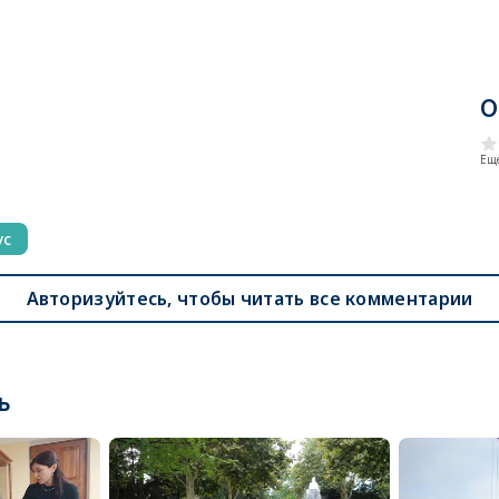
О
Еще
ус
Авторизуйтесь, чтобы читать все комментарии
ь