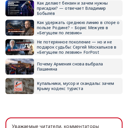
Как делают бензин и зачем нужны
присадки? — отвечает Владимир
Бобылёв
Как удержать среднюю линию в споре о
пользе Родине? – Борис Межуев в
«Бегущем по лезвию»
Не потерянное поколение — но и не
подарок судьбы: Сергей Москальков в
«Бегущем по лезвию» ForPost
Почему Армения снова выбрала
Пашиняна
Купальники, мусор и скандалы: зачем
Крыму кодекс туриста
Уважаемые читатели, комментаторы