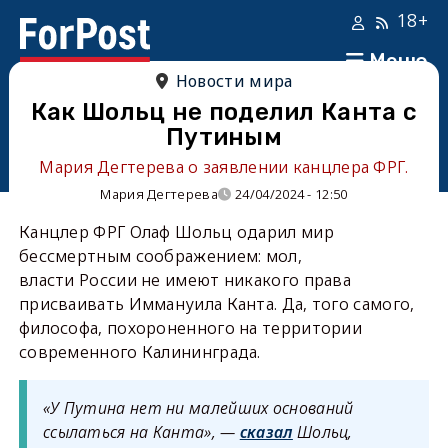
18+
Меню
Новости мира
Как Шольц не поделил Канта с
Путиным
Мария Дегтерева о заявлении канцлера ФРГ.
Мария Дегтерева
24/04/2024 - 12:50
Канцлер ФРГ Олаф Шольц одарил мир
бессмертным соображением: мол,
власти России не имеют никакого права
присваивать Иммануила Канта. Да, того самого,
философа, похороненного на территории
современного Калининграда.
«У Путина нет ни малейших оснований
ссылаться на Канта», —
сказал
Шольц,