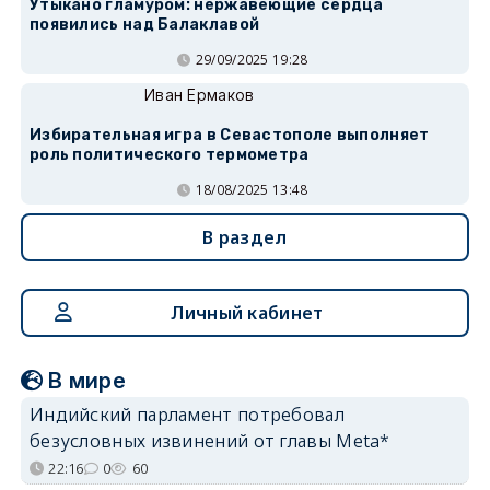
Утыкано гламуром: нержавеющие сердца
появились над Балаклавой
29/09/2025 19:28
Иван Ермаков
Избирательная игра в Севастополе выполняет
роль политического термометра
18/08/2025 13:48
В раздел
Личный кабинет
В мире
Индийский парламент потребовал
безусловных извинений от главы Meta*
22:16
0
60