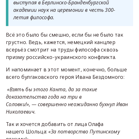
выступая в Берлинско-Бранденбургской
академии наук на церемонии в честь 300-
летия философа.
Всё это было бы смешно, если бы не было так
грустно. Ведь, кажется, немецкий канцлер
всерьёз смотрит на труды философа сквозь
призму российско-украинского конфликта.
И напоминает в этот момент, конечно, больше
всего булгаковского героя Ивана Бездомного:
«Взять бы этого Канта, да за такие
доказательства года на три в
Соловки!», — совершенно неожиданно бухнул Иван
Николаевич.
Так и хочется добавить от лица Олафа
нашего Шольца:
«За потворство Путинскому