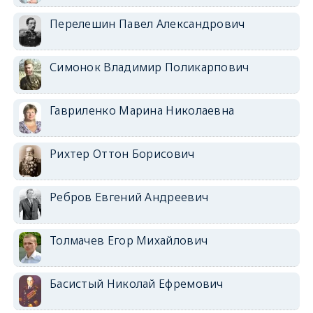
Перелешин Павел Александрович
Симонок Владимир Поликарпович
Гавриленко Марина Николаевна
Рихтер Оттон Борисович
Ребров Евгений Андреевич
Толмачев Егор Михайлович
Басистый Николай Ефремович