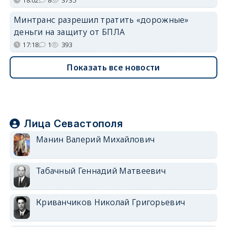
18:02
8
3735
Минтранс разрешил тратить «дорожные»
деньги на защиту от БПЛА
17:18
1
393
Показать все новости
Лица Севастополя
Манин Валерий Михайлович
Табачный Геннадий Матвеевич
Криванчиков Николай Григорьевич