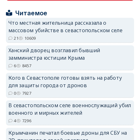
Читаемое
Что местная жительница рассказала о
массовом убийстве в севастопольском селе
21
10609
Ханский дворец возглавил бывший
замминистра юстиции Крыма
6
8457
Кого в Севастополе готовы взять на работу
для защиты города от дронов
0
7927
В севастопольском селе военнослужащий убил
военного и мирных жителей
4
7296
Крымчанин печатал боевые дроны для СБУ на