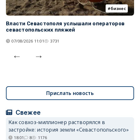
бизнес
Власти Севастополя услышали операторов
П
севастопольских пляжей
о
07/08/2026 11:01
3731
Прислать новость
Свежее
Как совхоз-миллионер растворялся в
застройке: история земли «Севастопольского»
18:01
8
1176