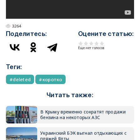
3264
Поделитесь:
Оцените статью:
Еще нет голосов
Теги:
deleted
коротко
Читать также:
В Крыму временно сократят продажи
бензина на некоторых АЗС
Украинский БЭК выгнал отдыхающих с
пляжей Ялты