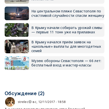
На центральном пляже Севастополя по
счастливой случайности спасли женщину
В Крыму начали собирать урожай сливы
— первые 11 тонн уже на прилавках
В Крыму начался приём заявок на
«школьные» выплаты для многодетных
семей
Музею обороны Севастополя — 66 лет:
бесплатный вход и мастер-классы
Обсуждение (2)
strelec
вс, 12/11/2017 - 18:58
А с какого перепугу правительство "должно"