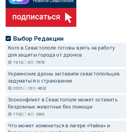
Выбор Редакции
Кого в Севастополе готовы взять на работу
для защиты города от дронов
15:13
0
7978
Украинские дроны заставили севастопольцев
задуматься о страховании
20:01
10
4832
Зооконфликт в Севастополе может оставить
бездомных животных без помощи
17:02
6
3360
Что может измениться в лагере «Чайка» и