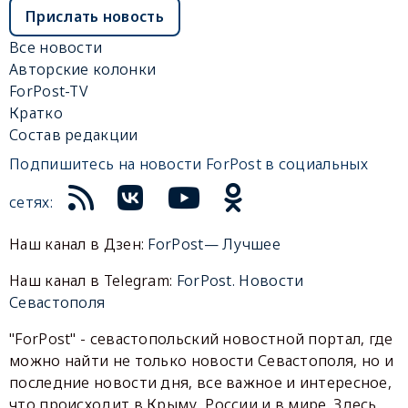
Прислать новость
Все новости
Авторские колонки
ForPost-TV
Кратко
Состав редакции
Подпишитесь на новости ForPost в социальных
сетях:
Наш канал в Дзен:
ForPost— Лучшее
Наш канал в Telegram:
ForPost. Новости
Севастополя
"ForPost" - севастопольский новостной портал, где
можно найти не только новости Севастополя, но и
последние новости дня, все важное и интересное,
что происходит в Крыму, России и в мире. Здесь