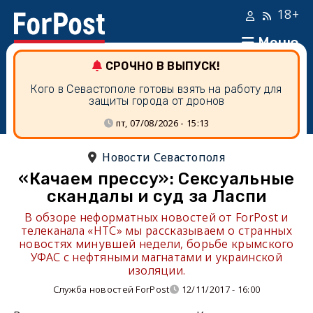
18+
Меню
СРОЧНО В ВЫПУСК!
Кого в Севастополе готовы взять на работу для
защиты города от дронов
пт, 07/08/2026 - 15:13
Новости Севастополя
«Качаем прессу»: Сексуальные
скандалы и суд за Ласпи
В обзоре неформатных новостей от ForPost и
телеканала «НТС» мы рассказываем о странных
новостях минувшей недели, борьбе крымского
УФАС с нефтяными магнатами и украинской
изоляции.
Служба новостей ForPost
12/11/2017 - 16:00