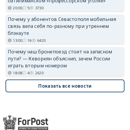
батилиманском «профессорском уголке»
20:00
5
3730
Почему у абонентов Севастополя мобильная
связь вела себя по-разному при утреннем
блэкауте
13:00
16
6420
Почему наш бронепоезд стоит на запасном
пути? — Кеворкян объяснил, зачем России
играть вторым номером
18:08
4
2620
Показать все новости