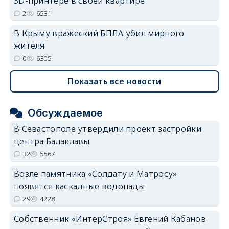
3D-принтере в своей квартире
2
6531
В Крыму вражеский БПЛА убил мирного
жителя
0
6305
Показать все новости
Обсуждаемое
В Севастополе утвердили проект застройки
центра Балаклавы
32
5567
Возле памятника «Солдату и Матросу»
появятся каскадные водопады
29
4228
Собственник «ИнтерСтроя» Евгений Кабанов