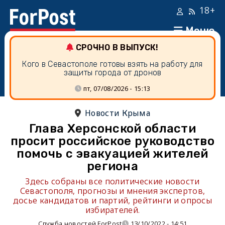
18+
Меню
СРОЧНО В ВЫПУСК!
Кого в Севастополе готовы взять на работу для
защиты города от дронов
пт, 07/08/2026 - 15:13
Новости Крыма
Глава Херсонской области
просит российское руководство
помочь с эвакуацией жителей
региона
Здесь собраны все политические новости
Севастополя, прогнозы и мнения экспертов,
досье кандидатов и партий, рейтинги и опросы
избирателей.
Служба новостей ForPost
13/10/2022 - 14:51