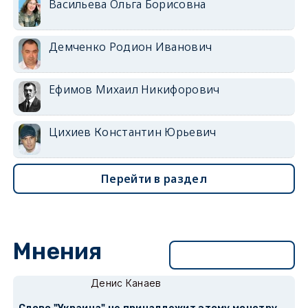
Васильева Ольга Борисовна
Демченко Родион Иванович
Ефимов Михаил Никифорович
Цихиев Константин Юрьевич
Перейти в раздел
Мнения
Перейти в раздел
Денис Канаев