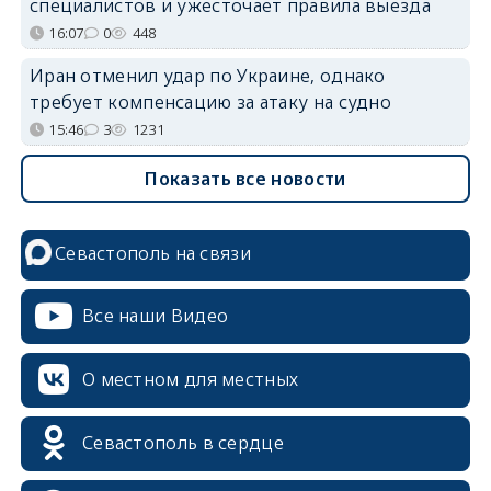
специалистов и ужесточает правила выезда
16:07
0
448
Иран отменил удар по Украине, однако
требует компенсацию за атаку на судно
15:46
3
1231
Показать все новости
Севастополь на связи
Все наши Видео
О местном для местных
Севастополь в сердце