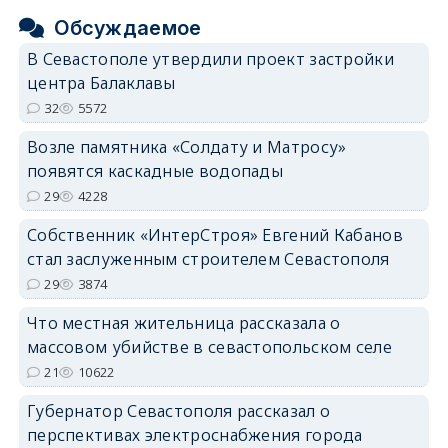
Обсуждаемое
В Севастополе утвердили проект застройки
центра Балаклавы
32
5572
Возле памятника «Солдату и Матросу»
появятся каскадные водопады
29
4228
Собственник «ИнтерСтроя» Евгений Кабанов
стал заслуженным строителем Севастополя
29
3874
Что местная жительница рассказала о
массовом убийстве в севастопольском селе
21
10622
Губернатор Севастополя рассказал о
перспективах электроснабжения города