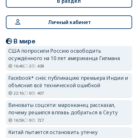
В раздел
Личный кабинет
В мире
США попросили Россию освободить
осуждённого на 10 лет американца Гилмана
16:40
2
438
Facebook* снёс публикацию премьера Индии и
объяснил всё технической ошибкой
22:16
0
407
Виноваты соцсети: марокканец рассказал,
почему решился вплавь добраться в Сеуту
16:59
0
727
Китай пытается остановить утечку