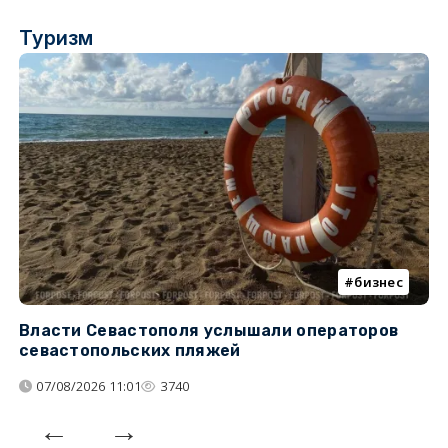
Туризм
бизнес
Власти Севастополя услышали операторов
П
севастопольских пляжей
о
07/08/2026 11:01
3740