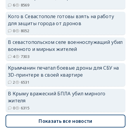
6
8569
Кого в Севастополе готовы взять на работу
для защиты города от дронов
erid: 2SDnjdvhGXG
0
8052
В севастопольском селе военнослужащий убил
военного и мирных жителей
4
7303
Крымчанин печатал боевые дроны для СБУ на
3D-принтере в своей квартире
2
6531
В Крыму вражеский БПЛА убил мирного
жителя
0
6315
Показать все новости