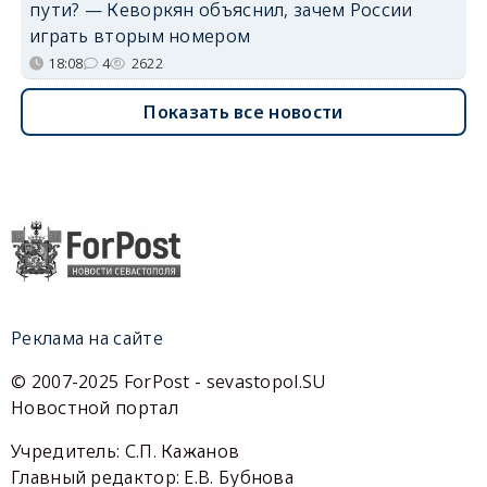
пути? — Кеворкян объяснил, зачем России
играть вторым номером
18:08
4
2622
Показать все новости
Реклама на сайте
© 2007-2025 ForPost - sevastopol.SU
Новостной портал
Учредитель: С.П. Кажанов
Главный редактор: Е.В. Бубнова