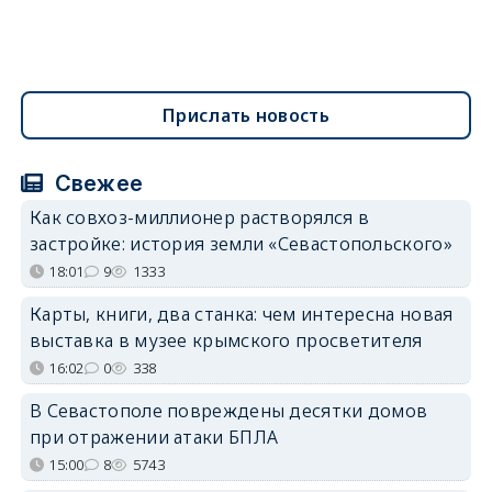
Прислать новость
Свежее
Как совхоз-миллионер растворялся в
застройке: история земли «Севастопольского»
18:01
9
1333
Карты, книги, два станка: чем интересна новая
выставка в музее крымского просветителя
16:02
0
338
В Севастополе повреждены десятки домов
при отражении атаки БПЛА
15:00
8
5743