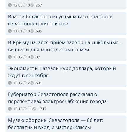
12:00
0
257
Власти Севастополя услышали операторов
севастопольских пляжей
11:01
0
585
В Крыму начался приём заявок на «школьные»
выплаты для многодетных семей
10:17
0
37
Экономисты назвали курс доллара, который
ждут в сентябре
10:17
2
631
Губернатор Севастополя рассказал о
перспективах электроснабжения города
10:13
11
1717
Музею обороны Севастополя — 66 лет:
бесплатный вход и мастер-классы