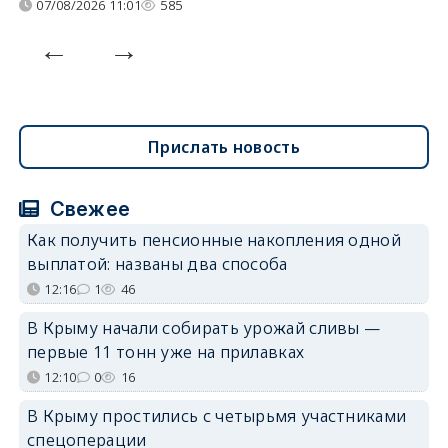
07/08/2026 11:01
585
Прислать новость
Свежее
Как получить пенсионные накопления одной
выплатой: названы два способа
12:16
1
46
В Крыму начали собирать урожай сливы —
первые 11 тонн уже на прилавках
12:10
0
16
В Крыму простились с четырьмя участниками
спецоперации