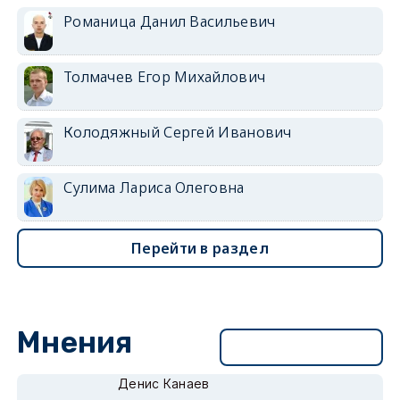
Романица Данил Васильевич
Толмачев Егор Михайлович
Колодяжный Сергей Иванович
Сулима Лариса Олеговна
Перейти в раздел
Мнения
Перейти в раздел
Денис Канаев