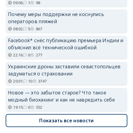
09:06
1
98
Почему меры поддержки не коснулись
операторов пляжей
08:02
5
867
Facebook* снёс публикацию премьера Индии и
объяснил всё технической ошибкой
22:16
0
277
Украинские дроны заставили севастопольцев
задуматься о страховании
20:01
10
3747
Новое — это забытое старое? Что такое
модный биохакинг и как не навредить себе
19:15
0
552
Показать все новости