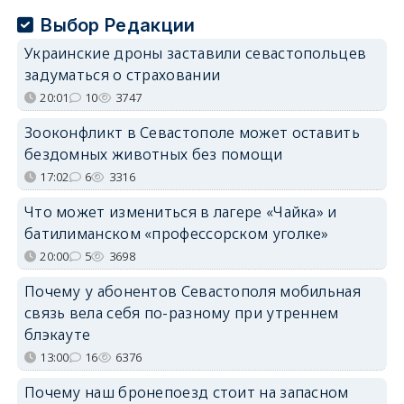
Выбор Редакции
Украинские дроны заставили севастопольцев
задуматься о страховании
20:01
10
3747
Зооконфликт в Севастополе может оставить
бездомных животных без помощи
17:02
6
3316
Что может измениться в лагере «Чайка» и
батилиманском «профессорском уголке»
20:00
5
3698
Почему у абонентов Севастополя мобильная
связь вела себя по-разному при утреннем
блэкауте
13:00
16
6376
Почему наш бронепоезд стоит на запасном