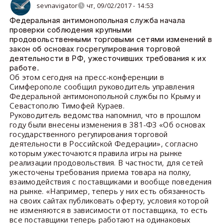
sevnavigator
чт, 09/02/2017 - 14:53
Федеральная антимонопольная служба начала
проверки соблюдения крупными
продовольственными торговыми сетями изменений в
закон об основах госрегулирования торговой
деятельности в РФ, ужесточивших требования к их
работе.
Об этом сегодня на пресс-конференции в
Симферополе сообщил руководитель управления
Федеральной антимонопольной службы по Крыму и
Севастополю Тимофей Кураев.
Руководитель ведомства напомнил, что в прошлом
году были внесены изменения в 381-ФЗ «Об основах
государственного регулирования торговой
деятельности в Российской Федерации», согласно
которым ужесточаются правила игры на рынке
реализации продовольствия. В частности, для сетей
ужесточены требования приема товара на полку,
взаимодействия с поставщиками и вообще поведения
на рынке. «Например, теперь у них есть обязанность
на своих сайтах публиковать оферту, условия которой
не изменяются в зависимости от поставщика, то есть
все поставщики теперь работают на одинаковых