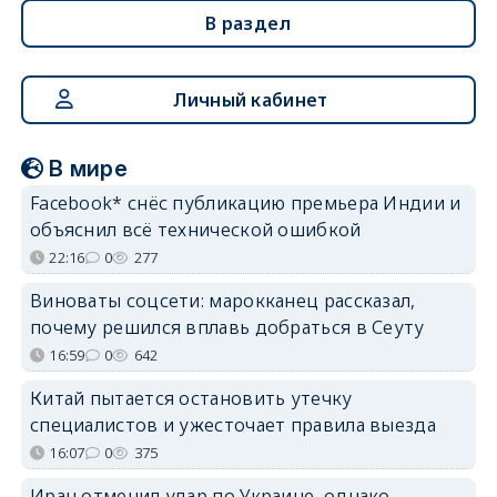
В раздел
Личный кабинет
В мире
Facebook* снёс публикацию премьера Индии и
объяснил всё технической ошибкой
22:16
0
277
Виноваты соцсети: марокканец рассказал,
почему решился вплавь добраться в Сеуту
16:59
0
642
Китай пытается остановить утечку
специалистов и ужесточает правила выезда
16:07
0
375
Иран отменил удар по Украине, однако