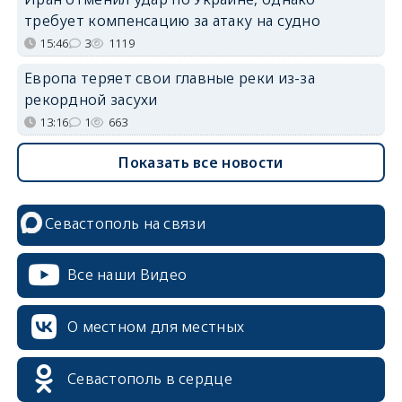
требует компенсацию за атаку на судно
15:46
3
1119
Европа теряет свои главные реки из-за
рекордной засухи
13:16
1
663
Показать все новости
Севастополь на связи
Все наши Видео
О местном для местных
Севастополь в сердце