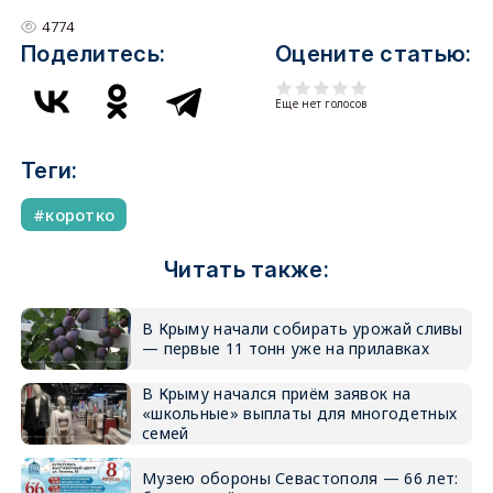
4774
Поделитесь:
Оцените статью:
Еще нет голосов
Теги:
коротко
Читать также:
В Крыму начали собирать урожай сливы
— первые 11 тонн уже на прилавках
В Крыму начался приём заявок на
«школьные» выплаты для многодетных
семей
Музею обороны Севастополя — 66 лет: