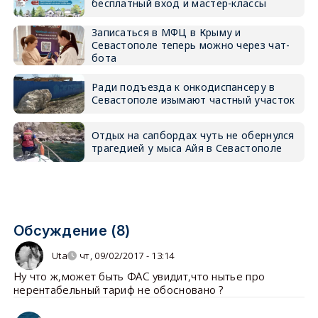
бесплатный вход и мастер-классы
Записаться в МФЦ в Крыму и
Севастополе теперь можно через чат-
бота
Ради подъезда к онкодиспансеру в
Севастополе изымают частный участок
Отдых на сапбордах чуть не обернулся
трагедией у мыса Айя в Севастополе
Обсуждение (8)
Uta
чт, 09/02/2017 - 13:14
Ну что ж,может быть ФАС увидит,что нытье про
нерентабельный тариф не обосновано ?