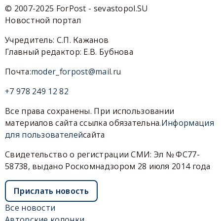
© 2007-2025 ForPost - sevastopol.SU
Новостной портал
Учредитель: С.П. Кажанов
Главный редактор: Е.В. Бубнова
Почта:
moder_forpost@mail.ru
+7 978 249 12 82
Все права сохранены. При использовании
материалов сайта ссылка обязательна.
Информация
для пользователей
сайта
Свидетельство о регистрации СМИ: Эл № ФС77-
58738, выдано Роскомнадзором 28 июля 2014 года
Прислать новость
Все новости
Авторские колонки