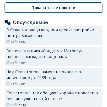
Показать все новости
Обсуждаемое
В Севастополе утвердили проект застройки
центра Балаклавы
32
5382
Возле памятника «Солдату и Матросу»
появятся каскадные водопады
28
4154
Чем Севастополь намерен привлекать
инвесторов до 2039 года
25
2184
Севастопольцам обещают хорошие новости о
бензине уже на этой неделе
23
5740