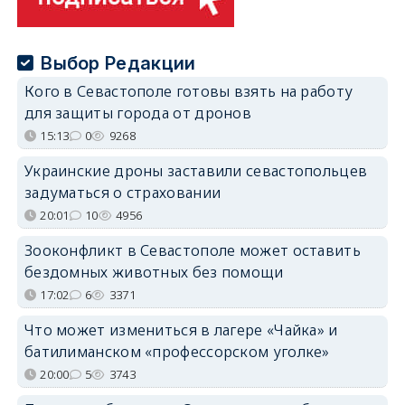
Выбор Редакции
Кого в Севастополе готовы взять на работу
для защиты города от дронов
15:13
0
9268
Украинские дроны заставили севастопольцев
задуматься о страховании
20:01
10
4956
Зооконфликт в Севастополе может оставить
бездомных животных без помощи
17:02
6
3371
Что может измениться в лагере «Чайка» и
батилиманском «профессорском уголке»
20:00
5
3743