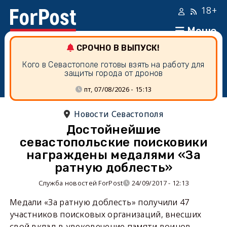
18+
Меню
СРОЧНО В ВЫПУСК!
Кого в Севастополе готовы взять на работу для
защиты города от дронов
пт, 07/08/2026 - 15:13
Новости Севастополя
Достойнейшие
севастопольские поисковики
награждены медалями «За
ратную доблесть»
Служба новостей ForPost
24/09/2017 - 12:13
Медали «За ратную доблесть» получили 47
участников поисковых организаций, внесших
свой вклад в увековечение памяти воинов–