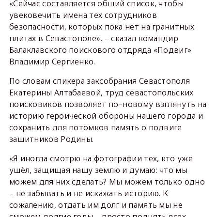
«Сейчас составляется общий список, чтобы
увековечить имена тех сотрудников
безопасности, которых пока нет на гранитных
плитах в Севастополе», – сказал командир
Балаклавского поискового отдряда «Подвиг»
Владимир Сергиенко.
По словам спикера заксобрания Севастополя
Екатерины Алтабаевой, труд севастопольских
поисковиков позволяет по–новому взглянуть на
историю героической обороны нашего города и
сохранить для потомков память о подвиге
защитников Родины.
«Я иногда смотрю на фотографии тех, кто уже
ушёл, защищая нашу землю и думаю: что мы
можем для них сделать? Мы можем только одно
– не забывать и не искажать историю. К
сожалению, отдать им долг и память мы не
сможем долгие годы – просто поднять всех