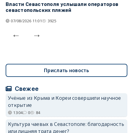
Власти Севастополя услышали операторов
П
севастопольских пляжей
о
07/08/2026 11:01
3925
Прислать новость
Свежее
Учёные из Крыма и Кореи совершили научное
открытие
13:04
0
84
Культура чаевых в Севастополе: благодарность
или лишняя трата денег?