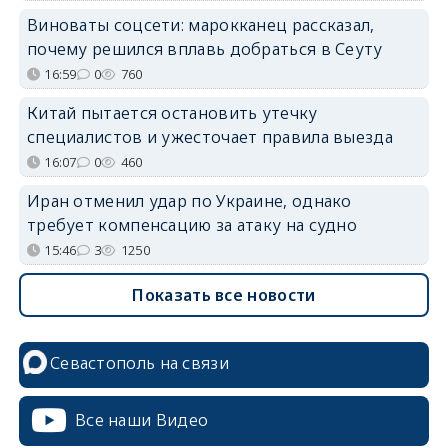
Виноваты соцсети: марокканец рассказал,
почему решился вплавь добраться в Сеуту
16:59
0
760
Китай пытается остановить утечку
специалистов и ужесточает правила выезда
16:07
0
460
Иран отменил удар по Украине, однако
требует компенсацию за атаку на судно
15:46
3
1250
Показать все новости
Севастополь на связи
Все наши Видео