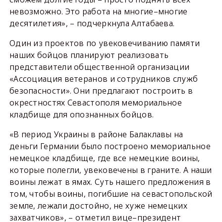
невозможно. Это работа на многие–многие
десятилетия», – подчеркнула Алтабаева.
Один из проектов по увековечиванию памяти
наших бойцов планируют реализовать
представители общественной организации
«Ассоциация ветеранов и сотрудников служб
безопасности». Они предлагают построить в
окрестностях Севастополя мемориальное
кладбище для опознанных бойцов.
«В период Украины в районе Балаклавы на
деньги Германии было построено мемориальное
немецкое кладбище, где все немецкие воины,
которые полегли, увековечены в граните. А наши
воины лежат в ямах. Суть нашего предложения в
том, чтобы воины, погибшие на севастопольской
земле, лежали достойно, не хуже немецких
захватчиков», – отметил вице–президент