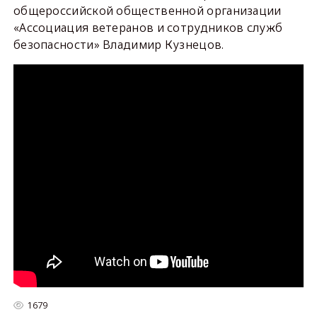
общероссийской общественной организации
«Ассоциация ветеранов и сотрудников служб
безопасности» Владимир Кузнецов.
1679