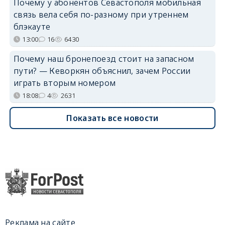
Почему у абонентов Севастополя мобильная
связь вела себя по-разному при утреннем
блэкауте
13:00
16
6430
Почему наш бронепоезд стоит на запасном
пути? — Кеворкян объяснил, зачем России
играть вторым номером
18:08
4
2631
Показать все новости
Реклама на сайте