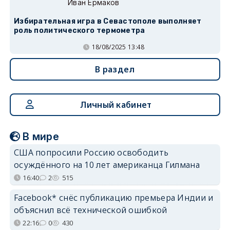
Иван Ермаков
Избирательная игра в Севастополе выполняет
роль политического термометра
18/08/2025 13:48
В раздел
Личный кабинет
В мире
США попросили Россию освободить
осуждённого на 10 лет американца Гилмана
16:40
2
515
Facebook* снёс публикацию премьера Индии и
объяснил всё технической ошибкой
22:16
0
430