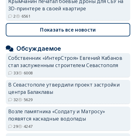
Крымчанин печатал боевые дроны для СБУ на
3D-принтере в своей квартире
2
6561
Показать все новости
Обсуждаемое
Собственник «ИнтерСтроя» Евгений Кабанов
стал заслуженным строителем Севастополя
33
6008
В Севастополе утвердили проект застройки
центра Балаклавы
32
5629
Возле памятника «Солдату и Матросу»
появятся каскадные водопады
29
4247