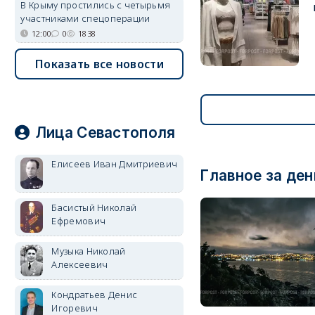
В Крыму простились с четырьмя
участниками спецоперации
12:00
0
1838
Показать все новости
Лица Севастополя
Елисеев Иван Дмитриевич
Главное за ден
Басистый Николай
Ефремович
Музыка Николай
Алексеевич
Кондратьев Денис
Игоревич