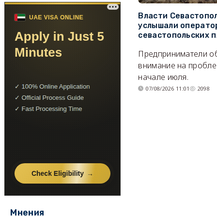
Власти Севастопо
услышали операто
севастопольских 
Предприниматели о
внимание на пробле
начале июля.
07/08/2026 11:01
2098
Мнения