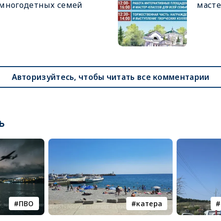
многодетных семей
масте
Авторизуйтесь, чтобы читать все комментарии
ь
ПВО
катера