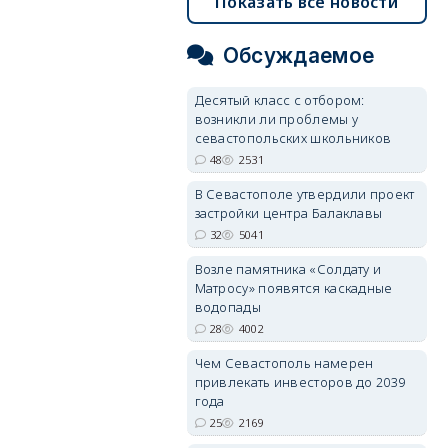
Показать все новости
Обсуждаемое
Десятый класс с отбором:
возникли ли проблемы у
севастопольских школьников
48
2531
В Севастополе утвердили проект
застройки центра Балаклавы
32
5041
Возле памятника «Солдату и
Матросу» появятся каскадные
водопады
28
4002
Чем Севастополь намерен
привлекать инвесторов до 2039
года
25
2169