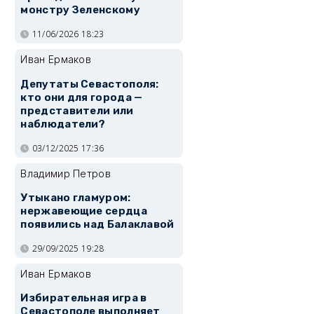
монстру Зеленскому
11/06/2026 18:23
Иван Ермаков
Депутаты Севастополя:
кто они для города —
представители или
наблюдатели?
03/12/2025 17:36
Владимир Петров
Утыкано гламуром:
нержавеющие сердца
появились над Балаклавой
29/09/2025 19:28
Иван Ермаков
Избирательная игра в
Севастополе выполняет