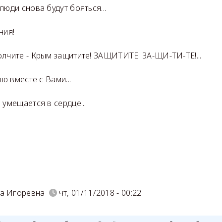
люди снова будут бояться...
ния!
олчите - Крым защитите! ЗАЩИТИТЕ! ЗА-ЩИ-ТИ-ТЕ!...
лю вместе с Вами...
 умещается в сердце...
а Игоревна
чт, 01/11/2018 - 00:22