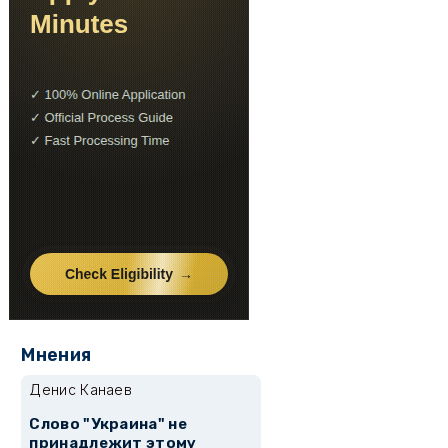
Мнения
Денис Канаев
Слово "Украина" не
принадлежит этому