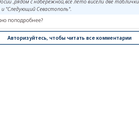
досии ,рядом с набережной,всё лето висели две табличк
" и "Следующий Севастополь".
жно поподробнее?
Авторизуйтесь, чтобы читать все комментарии