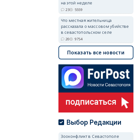
на этой неделе
23
5559
Что местная жительница
рассказала о массовом убийстве
в севастопольском селе
20
9754
Показать все новости
Выбор Редакции
Зооконфликт в Севастополе