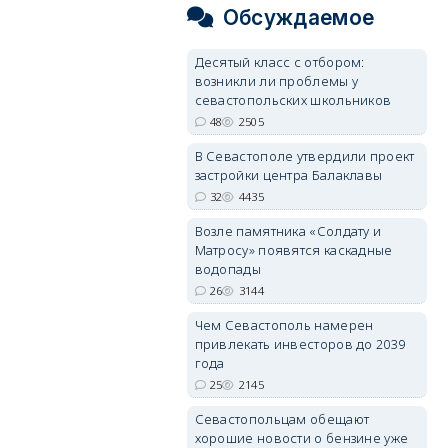
Обсуждаемое
Десятый класс с отбором:
возникли ли проблемы у
севастопольских школьников
48
2505
В Севастополе утвердили проект
застройки центра Балаклавы
32
4435
Возле памятника «Солдату и
Матросу» появятся каскадные
водопады
26
3144
Чем Севастополь намерен
привлекать инвесторов до 2039
года
25
2145
Севастопольцам обещают
хорошие новости о бензине уже