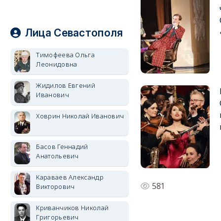
Лица Севастополя
Тимофеева Ольга
Леонидовна
Жидилов Евгений
Иванович
Ховрин Николай Иванович
Басов Геннадий
Анатольевич
Караваев Александр
581
Викторович
Криванчиков Николай
Григорьевич