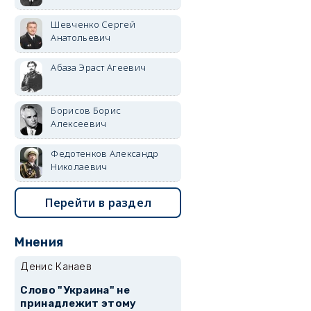
Шевченко Сергей
Анатольевич
Абаза Эраст Агеевич
Борисов Борис
Алексеевич
Федотенков Александр
Николаевич
Перейти в раздел
Мнения
Денис Канаев
Слово "Украина" не
принадлежит этому