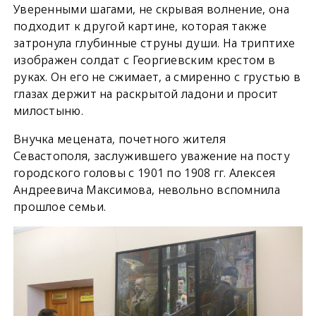
Уверенными шагами, не скрывая волнение, она
подходит к другой картине, которая также
затронула глубинные струны души. На триптихе
изображен солдат с Георгиевским крестом в
руках. Он его не сжимает, а смиренно с грустью в
глазах держит на раскрытой ладони и просит
милостыню.
Внучка мецената, почетного жителя
Севастополя, заслужившего уважение на посту
городского головы с 1901 по 1908 гг. Алексея
Андреевича Максимова, невольно вспомнила
прошлое семьи.