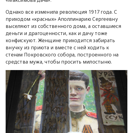
«Максимова дача».
Однако все изменила революция 1917 года. С
приходом «красных» Аполлинарию Cергеевну
выселяют из собственного дома, а оставшиеся
деньги и драгоценности, как и дачу тоже
конфискуют. Женщине приходится забирать
внучку из приюта и вместе с ней ходить к
стенам Покровского собора, построенного на
средства мужа, чтобы просить милостыню.