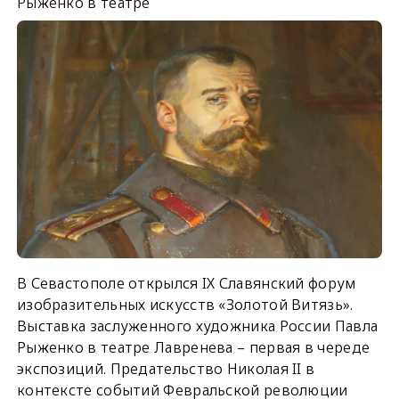
Рыженко в театре
В Севастополе открылся IX Славянский форум
изобразительных искусств «Золотой Витязь».
Выставка заслуженного художника России Павла
Рыженко в театре Лавренева – первая в череде
экспозиций. Предательство Николая II в
контексте событий Февральской революции