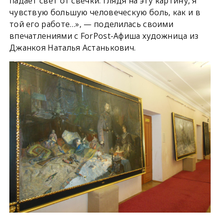
падает свет от свечки. Глядя на эту картину, я
чувствую большую человеческую боль, как и в
той его работе…», — поделилась своими
впечатлениями с ForPost-Афиша художница из
Джанкоя Наталья Астанькович.