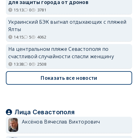
для защиты города от дронов
15:13
0
3781
Украинский БЭК выгнал отдыхающих с пляжей
Ялты
14:15
5
4062
На центральном пляже Севастополя по
счастливой случайности спасли женщину
13:38
0
2508
Показать все новости
Лица Севастополя
Аксёнов Вячеслав Викторович