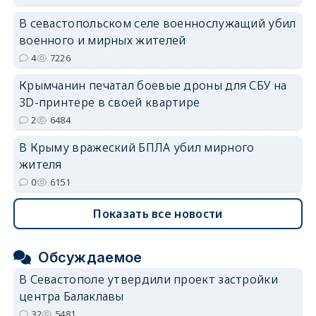
erid: 2SDnjdvhGXG
В севастопольском селе военнослужащий убил
военного и мирных жителей
4
7226
Крымчанин печатал боевые дроны для СБУ на
3D-принтере в своей квартире
2
6484
В Крыму вражеский БПЛА убил мирного
жителя
0
6151
Показать все новости
Обсуждаемое
В Севастополе утвердили проект застройки
центра Балаклавы
32
5481