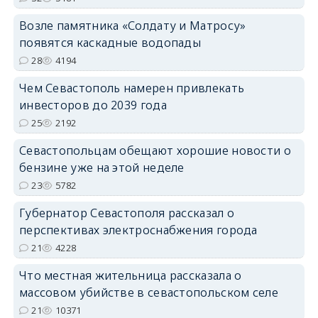
Возле памятника «Солдату и Матросу»
появятся каскадные водопады
28
4194
Чем Севастополь намерен привлекать
инвесторов до 2039 года
25
2192
Севастопольцам обещают хорошие новости о
бензине уже на этой неделе
23
5782
Губернатор Севастополя рассказал о
перспективах электроснабжения города
21
4228
Что местная жительница рассказала о
массовом убийстве в севастопольском селе
21
10371