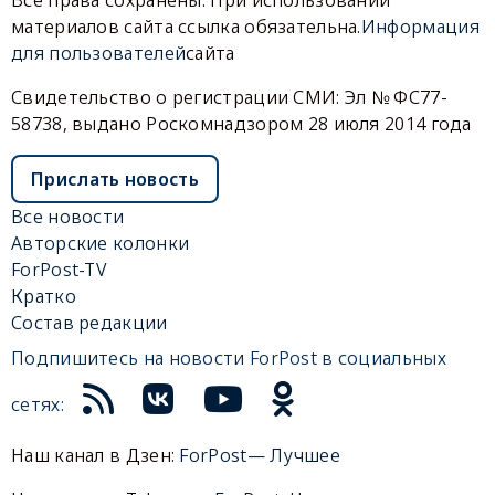
Все права сохранены. При использовании
материалов сайта ссылка обязательна.
Информация
для пользователей
сайта
Свидетельство о регистрации СМИ: Эл № ФС77-
58738, выдано Роскомнадзором 28 июля 2014 года
Прислать новость
Все новости
Авторские колонки
ForPost-TV
Кратко
Состав редакции
Подпишитесь на новости ForPost в социальных
сетях:
Наш канал в Дзен:
ForPost— Лучшее