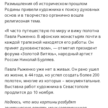
Размышления об историческом прошлом
Родины привели художника к поиску духовных
основ и в творчество органично вошла
религиозная тема.
«Я часто путешествую по миру и вижу полотна
Павла Рыженко. В афонских монастырях почти в
каждой трапезной находятся его работы. Он
принят духовенством», — отметил президент
форума «Золотой Витязь», народный артист
России Николай Бурляев.
Павла Рыженко уже нет в живых. Он рано ушел
из жизни, в 44 года, но успел создать более 200
полотен, многие из которых – монументальные.
Выставка работ художника в Севастополе
продлится до 10 ноября.
Надеюсь, что мои картины разбудят
генетическую память моих современников,