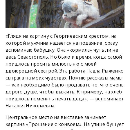
«Глядя на картину с Георгиевским крестом, на
которой мужчина надеется на подаяние, сразу
вспоминаю бабушку. Она «кормила» чуть ли не
весь Севастополь. Но было и время, когда самой
пришлось просить милостыню с моей
двоюродной сестрой. Эта работа Павла Рыженко
сыграла на моих чувствах. Помню рассказы мамы
— как необходимо было продавать то, что очень
дорого душе, чтобы выжить. К примеру, на хлеб
пришлось поменять печать деда», — вспоминает
Наталья Николаевна.
Центральное место на выставке занимает
картина «Прощание с конвоем». На улице бушует