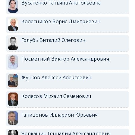
Вусатенко Татьяна Анатольевна
Колесников Борис Дмитриевич
Голубь Виталий Олегович
Посметный Виктор Александрович
Жучков Алексей Алексеевич
Колесов Михаил Семёнович
Гапицонов Илларион Юрьевич
Черкашин Геннадий Александрович