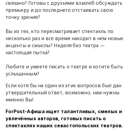
связано? Готовы с друзьями взахлёб обсуждать
премьеру и до последнего отстаивать свою
точку зрения?
Вы из тех, кто пересматривает спектакль по
несколько раз и всё время находит в нём новые
акценты и смыслы? Неделя без театра —
настоящая пытка?
Любите и умеете писать о театре и хотите быть
услышанным?
Если хотя бы на один из этих вопросов был дан
утвердительный ответ, возможно, нам нужны
именно Вы!
ForPost-Афиша ищет талантливых, смелых и
увлечённых авторов, готовых писать о
спектаклях наших севастопольских театров.