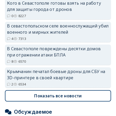
Кого в Севастополе готовы взять на работу
erid: 2SDnjdPjgYS
для защиты города от дронов
0
8227
В севастопольском селе военнослужащий убил
военного и мирных жителей
4
7313
erid: 2SDnjdvhGXG
В Севастополе повреждены десятки домов
при отражении атаки БПЛА
8
6570
Крымчанин печатал боевые дроны для СБУ на
3D-принтере в своей квартире
2
6534
Показать все новости
Обсуждаемое