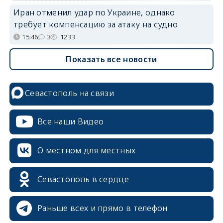
Иран отменил удар по Украине, однако
требует компенсацию за атаку на судно
15:46
3
1233
Показать все новости
Севастополь на связи
Все наши Видео
О местном для местных
Севастополь в сердце
Раньше всех и прямо в телефон