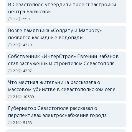
В Севастополе утвердили проект застройки
центра Балаклавы
32
5581
Возле памятника «Солдату и Матросу»
появятся каскадные водопады
29
4229
Собственник «ИнтерСтроя» Евгений Кабанов
стал заслуженным строителем Севастополя
29
4297
Что местная жительница рассказала о
массовом убийстве в севастопольском селе
21
10630
Губернатор Севастополя рассказал о
перспективах электроснабжения города
21
5133