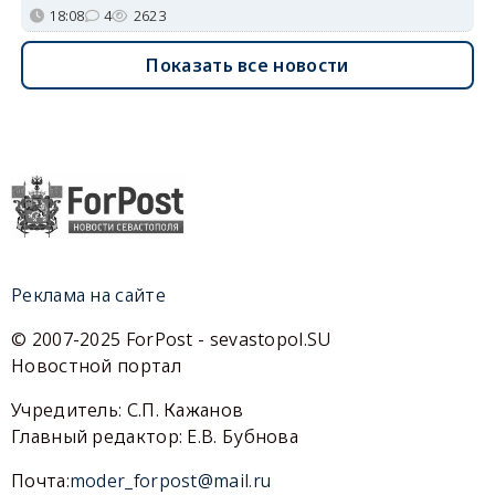
18:08
4
2623
Показать все новости
Реклама на сайте
© 2007-2025 ForPost - sevastopol.SU
Новостной портал
Учредитель: С.П. Кажанов
Главный редактор: Е.В. Бубнова
Почта:
moder_forpost@mail.ru