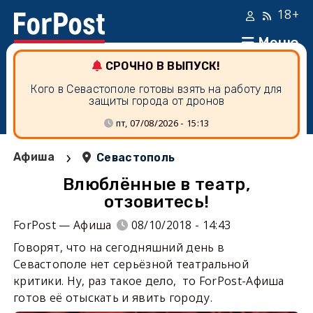
18+
Меню
СРОЧНО В ВЫПУСК!
Кого в Севастополе готовы взять на работу для
защиты города от дронов
пт, 07/08/2026 - 15:13
›
Афиша
Севастополь
Влюблённые в театр,
отзовитесь!
ForPost — Афиша
08/10/2018 - 14:43
Говорят, что на сегодняшний день в
Севастополе нет серьёзной театральной
критики. Ну, раз такое дело, то ForPost-Афиша
готов её отыскать и явить городу.