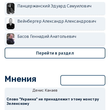
Панцержанский Эдуард Самуилович
Вейнбергер Александр Александрович
Басов Геннадий Анатольевич
Перейти в раздел
Мнения
Перейти в раздел
Денис Канаев
Слово "Украина" не принадлежит этому монстру
Зеленскому