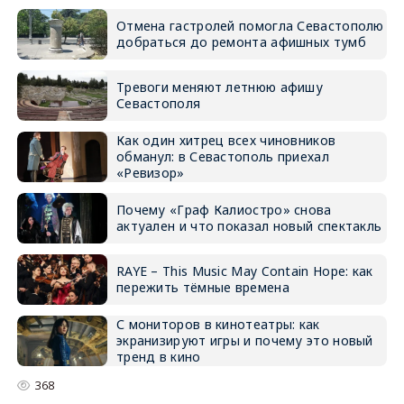
Отмена гастролей помогла Севастополю
добраться до ремонта афишных тумб
Тревоги меняют летнюю афишу
Севастополя
Как один хитрец всех чиновников
обманул: в Севастополь приехал
«Ревизор»
Почему «Граф Калиостро» снова
актуален и что показал новый спектакль
RAYE – This Music May Contain Hope: как
пережить тёмные времена
С мониторов в кинотеатры: как
экранизируют игры и почему это новый
тренд в кино
368