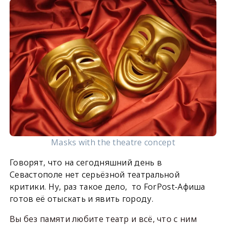
Masks with the theatre concept
Говорят, что на сегодняшний день в
Севастополе нет серьёзной театральной
критики. Ну, раз такое дело, то ForPost-Афиша
готов её отыскать и явить городу.
Вы без памяти любите театр и всё, что с ним