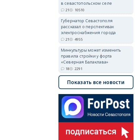
в севастопольском селе
21
10510
Губернатор Севастополя
рассказал о перспективах
электроснабжения города
21
4955
Минкультуры может изменить
правила стройки у форта
«Северная Балаклава»
18
2291
Показать все новости