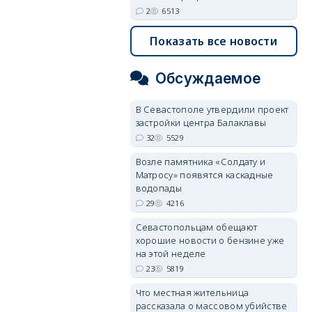
2
6513
Показать все новости
Обсуждаемое
В Севастополе утвердили проект
застройки центра Балаклавы
32
5529
Возле памятника «Солдату и
Матросу» появятся каскадные
водопады
29
4216
Севастопольцам обещают
хорошие новости о бензине уже
на этой неделе
23
5819
Что местная жительница
рассказала о массовом убийстве