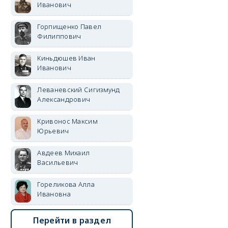
Иванович
Горпищенко Павел
Филиппович
Киньдюшев Иван
Иванович
Леваневский Сигизмунд
Александрович
Кривонос Максим
Юрьевич
Авдеев Михаил
Васильевич
Гореликова Алла
Ивановна
Перейти в раздел