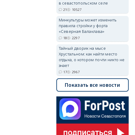
в севастопольском селе
21
10527
Минкультуры может изменить
правила стройки у форта
«Северная Балаклава»
18
2297
Тайный дворик на мысе
Хрустальном: как найти место
отдыха, о котором почти никто не
знает
17
2967
Показать все новости