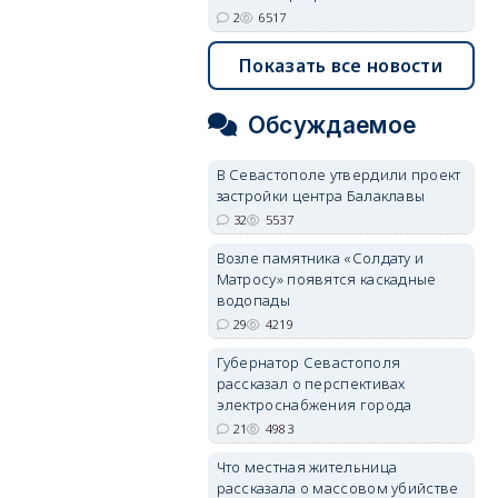
2
6517
Показать все новости
Обсуждаемое
В Севастополе утвердили проект
застройки центра Балаклавы
32
5537
Возле памятника «Солдату и
Матросу» появятся каскадные
водопады
29
4219
Губернатор Севастополя
рассказал о перспективах
электроснабжения города
21
4983
Что местная жительница
рассказала о массовом убийстве