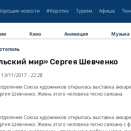
Хорошие новости
#Коротко
Туризм
Афиша
Тех
зии
Кино
Анимация
Музыка
стополь
льский мир» Сергея Шевченко
13/11/2017 - 22:28
отделении Союза художников открылась выставка аквар
ргея Шевченко. Жизнь этого человека тесно связана
отделении Союза художников открылась выставка аквар
ргея Шевченко. Жизнь этого человека тесно связана с 