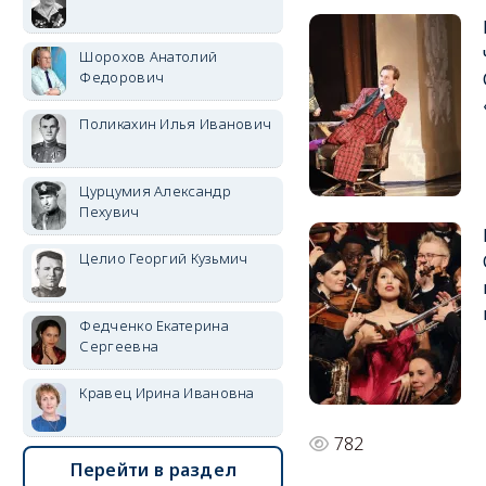
Шорохов Анатолий
Федорович
Поликахин Илья Иванович
Цурцумия Александр
Пехувич
Целио Георгий Кузьмич
Федченко Екатерина
Сергеевна
Кравец Ирина Ивановна
782
Перейти в раздел