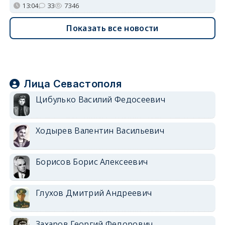
13:04
33
7346
Показать все новости
Лица Севастополя
Цибулько Василий Федосеевич
Ходырев Валентин Васильевич
Борисов Борис Алексеевич
Глухов Дмитрий Андреевич
Захаров Георгий Федорович