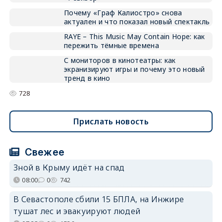
Почему «Граф Калиостро» снова
актуален и что показал новый спектакль
RAYE – This Music May Contain Hope: как
пережить тёмные времена
С мониторов в кинотеатры: как
экранизируют игры и почему это новый
тренд в кино
728
Прислать новость
Свежее
Зной в Крыму идёт на спад
08:00
0
742
В Севастополе сбили 15 БПЛА, на Инжире
тушат лес и эвакуируют людей