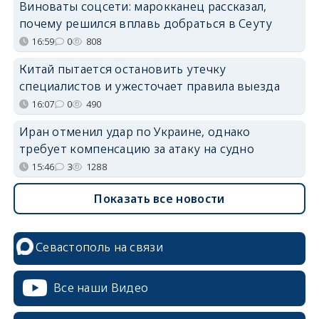
Виноваты соцсети: марокканец рассказал,
почему решился вплавь добраться в Сеуту
16:59
0
808
Китай пытается остановить утечку
специалистов и ужесточает правила выезда
16:07
0
490
Иран отменил удар по Украине, однако
требует компенсацию за атаку на судно
15:46
3
1288
Показать все новости
Севастополь на связи
Все наши Видео