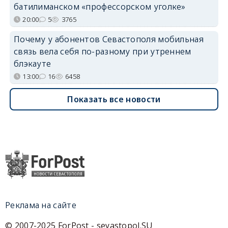
батилиманском «профессорском уголке»
20:00
5
3765
Почему у абонентов Севастополя мобильная
связь вела себя по-разному при утреннем
блэкауте
13:00
16
6458
Показать все новости
Реклама на сайте
© 2007-2025 ForPost - sevastopol.SU