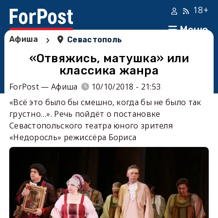
18+
Меню
›
Афиша
Севастополь
«Отвяжись, матушка» или
классика жанра
ForPost — Афиша
10/10/2018 - 21:53
«Всё это было бы смешно, когда бы не было так
грустно…». Речь пойдёт о постановке
Севастопольского театра юного зрителя
«Недоросль» режиссёра Бориса