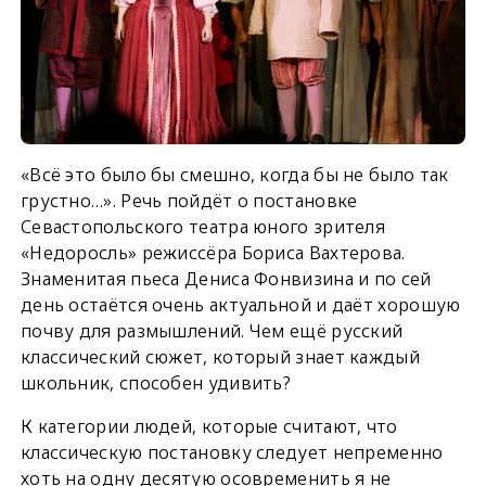
«Всё это было бы смешно, когда бы не было так
грустно…». Речь пойдёт о постановке
Севастопольского театра юного зрителя
«Недоросль» режиссёра Бориса Вахтерова.
Знаменитая пьеса Дениса Фонвизина и по сей
день остаётся очень актуальной и даёт хорошую
почву для размышлений. Чем ещё русский
классический сюжет, который знает каждый
школьник, способен удивить?
К категории людей, которые считают, что
классическую постановку следует непременно
хоть на одну десятую осовременить я не