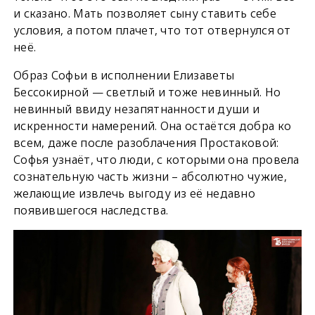
и сказано. Мать позволяет сыну ставить себе
условия, а потом плачет, что тот отвернулся от
неё.
Образ Софьи в исполнении Елизаветы
Бессокирной — светлый и тоже невинный. Но
невинный ввиду незапятнанности души и
искренности намерений. Она остаётся добра ко
всем, даже после разоблачения Простаковой:
Софья узнаёт, что люди, с которыми она провела
сознательную часть жизни – абсолютно чужие,
желающие извлечь выгоду из её недавно
появившегося наследства.