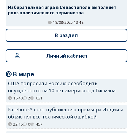
Избирательная игра в Севастополе выполняет
роль политического термометра
18/08/2025 13:48
В раздел
Личный кабинет
В мире
США попросили Россию освободить
осуждённого на 10 лет американца Гилмана
16:40
2
631
Facebook* снёс публикацию премьера Индии и
объяснил всё технической ошибкой
22:16
0
457