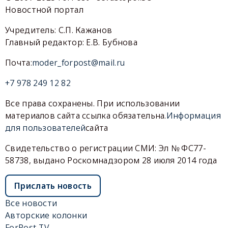
Новостной портал
Учредитель: С.П. Кажанов
Главный редактор: Е.В. Бубнова
Почта:
moder_forpost@mail.ru
+7 978 249 12 82
Все права сохранены. При использовании
материалов сайта ссылка обязательна.
Информация
для пользователей
сайта
Свидетельство о регистрации СМИ: Эл № ФС77-
58738, выдано Роскомнадзором 28 июля 2014 года
Прислать новость
Все новости
Авторские колонки
ForPost-TV