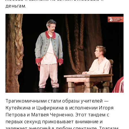
деньгам.
Трагикомичными стали образы учителей —
Кутейкина и Цыфиркина в исполнении Игоря
Петрова и Матвея Черненко. Этот тандем с
первых секунд приковывает внимание и
заряжает энергией в любом спектакле. Трагизм