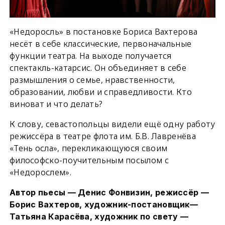
«Недоросль» в постановке Бориса Вахтерова
несёт в себе классические, первоначальные
функции театра. На выходе получается
спектакль-катарсис. Он объединяет в себе
размышления о семье, нравственности,
образовании, любви и справедливости. Кто
виноват и что делать?
К слову, севастопольцы видели ещё одну работу
режиссёра в театре флота им. Б.В. Лавренёва
«Тень осла», перекликающуюся своим
философско-поучительным посылом с
«Недорослем».
Автор пьесы — Денис Фонвизин, режиссёр —
Борис Вахтеров, художник-постановщик—
Татьяна Карасёва, художник по свету —