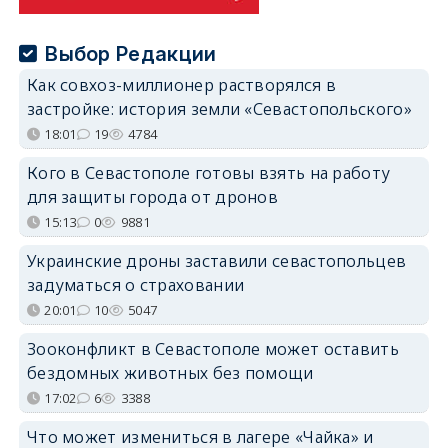
Выбор Редакции
Как совхоз-миллионер растворялся в
застройке: история земли «Севастопольского»
18:01
19
4784
Кого в Севастополе готовы взять на работу
для защиты города от дронов
15:13
0
9881
Украинские дроны заставили севастопольцев
задуматься о страховании
20:01
10
5047
Зооконфликт в Севастополе может оставить
бездомных животных без помощи
17:02
6
3388
Что может измениться в лагере «Чайка» и