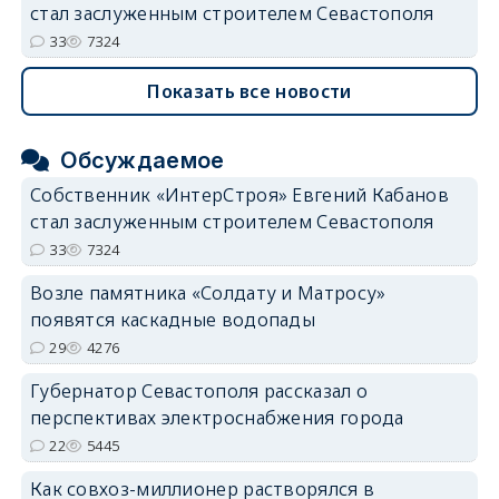
стал заслуженным строителем Севастополя
33
7324
Показать все новости
Обсуждаемое
Собственник «ИнтерСтроя» Евгений Кабанов
стал заслуженным строителем Севастополя
33
7324
Возле памятника «Солдату и Матросу»
появятся каскадные водопады
29
4276
Губернатор Севастополя рассказал о
перспективах электроснабжения города
22
5445
Как совхоз-миллионер растворялся в