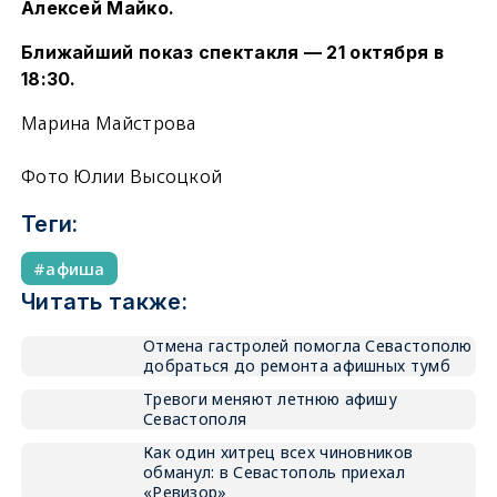
Алексей Майко.
Ближайший показ спектакля — 21 октября в
18:30.
Марина Майстрова
Фото Юлии Высоцкой
Теги:
афиша
Читать также:
Отмена гастролей помогла Севастополю
добраться до ремонта афишных тумб
Тревоги меняют летнюю афишу
Севастополя
Как один хитрец всех чиновников
обманул: в Севастополь приехал
«Ревизор»