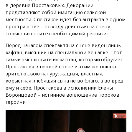
в деревне Простаковых. Декорации
представляют собой имитацию сельской
местности. Спектакль идёт без антракта в одном
пространстве – по ходу действия на сцену
только выносится необходимый реквизит.
Перед началом спектакля на сцене виден лишь
кафтан, висящий на специальной вешалке – тот
самый «мешковатый» кафтан, который обругает
Простакова в первой сцене и этим же покажет
зрителю свою натуру: жадная, властная,
корыстная, любящая сына не во благо, а во вред
ему и себе. Простакова в исполнении Елены
Воронцовой – истинное воплощение пороков
героини.