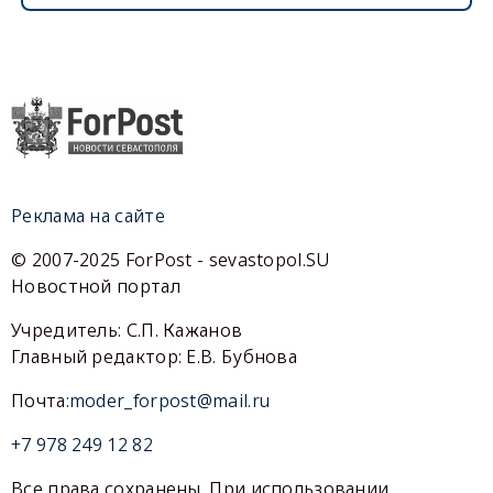
Реклама на сайте
© 2007-2025 ForPost - sevastopol.SU
Новостной портал
Учредитель: С.П. Кажанов
Главный редактор: Е.В. Бубнова
Почта:
moder_forpost@mail.ru
+7 978 249 12 82
Все права сохранены. При использовании