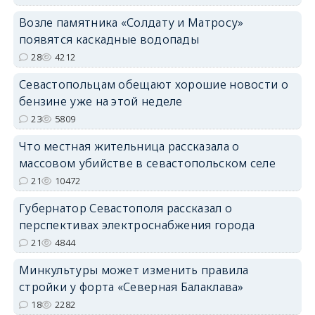
Возле памятника «Солдату и Матросу»
появятся каскадные водопады
28
4212
Севастопольцам обещают хорошие новости о
бензине уже на этой неделе
23
5809
Что местная жительница рассказала о
массовом убийстве в севастопольском селе
21
10472
Губернатор Севастополя рассказал о
перспективах электроснабжения города
21
4844
Минкультуры может изменить правила
стройки у форта «Северная Балаклава»
18
2282