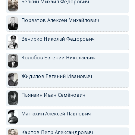
Белкин Михаил Федорович
Порватов Алексей Михайлович
Вечирко Николай Федорович
Колобов Евгений Николаевич
Жидилов Евгений Иванович
Пьянзин Иван Семёнович
Матюхин Алексей Павлович
Карпов Петр Александрович