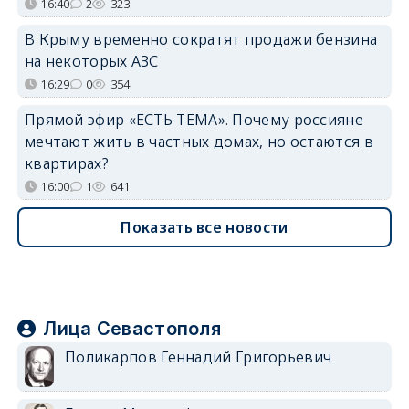
16:40
2
323
В Крыму временно сократят продажи бензина
на некоторых АЗС
16:29
0
354
Прямой эфир «ЕСТЬ ТЕМА». Почему россияне
мечтают жить в частных домах, но остаются в
квартирах?
16:00
1
641
Показать все новости
Лица Севастополя
Поликарпов Геннадий Григорьевич