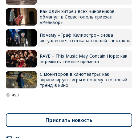
Как один хитрец всех чиновников
обманул: в Севастополь приехал
«Ревизор»
Почему «Граф Калиостро» снова
актуален и что показал новый спектакль
RAYE – This Music May Contain Hope: как
пережить тёмные времена
С мониторов в кинотеатры: как
экранизируют игры и почему это новый
тренд в кино
493
Прислать новость