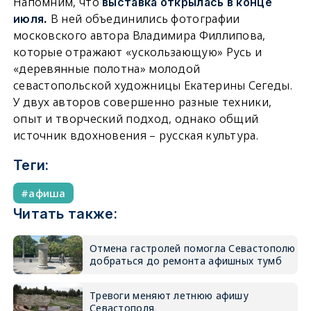
Напомним, что
выставка открылась в конце
В ней объединились фотографии
июля
.
московского автора Владимира Филлипова,
которые отражают «ускользающую» Русь и
«деревянные полотна» молодой
севастопольской художницы Екатерины Сегеды.
У двух авторов совершенно разные техники,
опыт и творческий подход, однако общий
источник вдохновения – русская культура.
Теги:
афиша
Читать также:
Отмена гастролей помогла Севастополю
добраться до ремонта афишных тумб
Тревоги меняют летнюю афишу
Севастополя