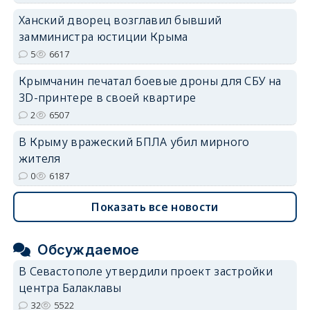
Ханский дворец возглавил бывший
замминистра юстиции Крыма
erid: 2SDnjdvhGXG
5
6617
Крымчанин печатал боевые дроны для СБУ на
3D-принтере в своей квартире
2
6507
В Крыму вражеский БПЛА убил мирного
жителя
0
6187
Показать все новости
Обсуждаемое
В Севастополе утвердили проект застройки
центра Балаклавы
32
5522