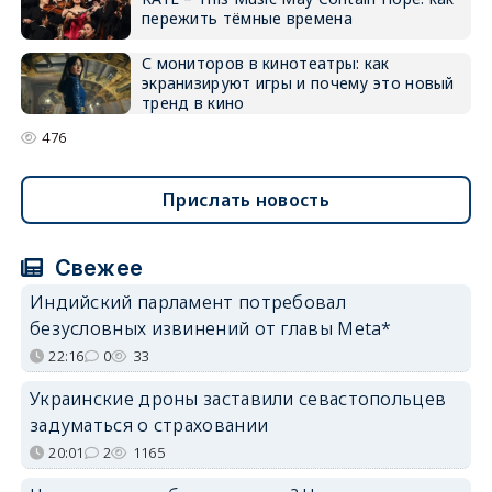
пережить тёмные времена
С мониторов в кинотеатры: как
экранизируют игры и почему это новый
тренд в кино
476
Прислать новость
Свежее
Индийский парламент потребовал
безусловных извинений от главы Meta*
22:16
0
33
Украинские дроны заставили севастопольцев
задуматься о страховании
20:01
2
1165