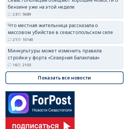
Севастопольцам обещают хорошие новости о
бензине уже на этой неделе
23
5689
Что местная жительница рассказала о
массовом убийстве в севастопольском селе
21
10140
Минкультуры может изменить правила
стройки у форта «Северная Балаклава»
16
2103
Показать все новости