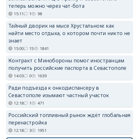
теперь можно через чат-бота
15:11
1
98
Тайный дворик на мысе Хрустальном: как
найти место отдыха, о котором почти никто не
знает
15:00
15
1841
Контракт с Минобороны помог иностранцам
получить российские паспорта в Севастополе
14:03
0
1639
Ради подъезда к онкодиспансеру в
Севастополе изымают частный участок
12:18
1
471
Российский топливный рынок ждёт глобальная
перенастройка
12:18
3
1951