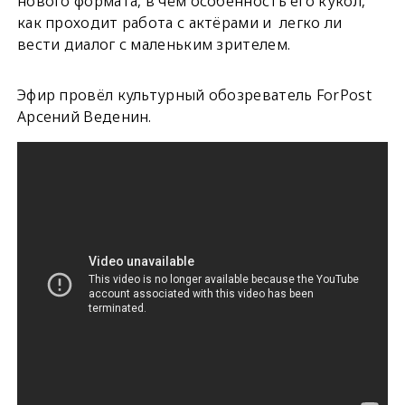
нового формата, в чём особенность его кукол,
как проходит работа с актёрами и легко ли
вести диалог с маленьким зрителем.
Эфир провёл культурный обозреватель ForPost
Арсений Веденин.