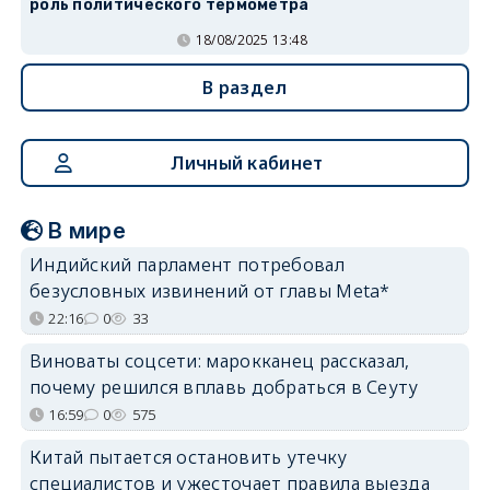
роль политического термометра
18/08/2025 13:48
В раздел
Личный кабинет
В мире
Индийский парламент потребовал
безусловных извинений от главы Meta*
22:16
0
33
Виноваты соцсети: марокканец рассказал,
почему решился вплавь добраться в Сеуту
16:59
0
575
Китай пытается остановить утечку
специалистов и ужесточает правила выезда