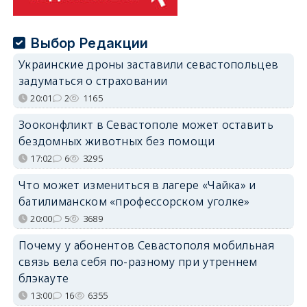
Выбор Редакции
Украинские дроны заставили севастопольцев
задуматься о страховании
20:01
2
1165
Зооконфликт в Севастополе может оставить
бездомных животных без помощи
17:02
6
3295
Что может измениться в лагере «Чайка» и
батилиманском «профессорском уголке»
20:00
5
3689
Почему у абонентов Севастополя мобильная
связь вела себя по-разному при утреннем
блэкауте
13:00
16
6355