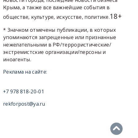
новости города, последние новости бизнеса
Крыма, а также все важнейшие события в
18+
обществе, культуре, искусстве, политике.
* Значком отмечены публикации, в которых
упоминаются запрещенные или признанные
нежелательными в РФ/террористические/
экстремистские организации/персоны и
иноагенты.
Реклама на сайте:
+7 978 818-20-01
rekforpost@ya.ru