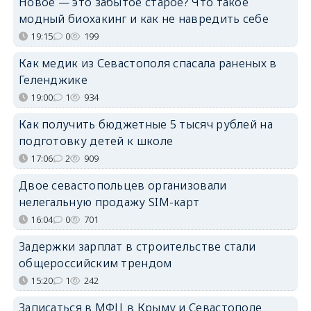
Новое — это забытое старое? Что такое
модный биохакинг и как не навредить себе
19:15
0
199
Как медик из Севастополя спасала раненых в
Геленджике
19:00
1
934
Как получить бюджетные 5 тысяч рублей на
подготовку детей к школе
17:06
2
909
Двое севастопольцев организовали
нелегальную продажу SIM-карт
16:04
0
701
Задержки зарплат в строительстве стали
общероссийским трендом
15:20
1
242
Записаться в МФЦ в Крыму и Севастополе