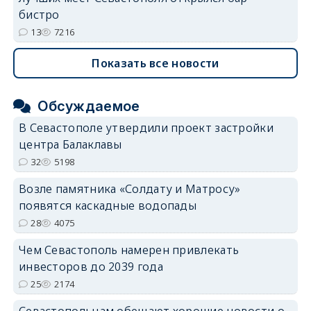
бистро
13
7216
Показать все новости
Обсуждаемое
В Севастополе утвердили проект застройки
центра Балаклавы
32
5198
Возле памятника «Солдату и Матросу»
появятся каскадные водопады
28
4075
Чем Севастополь намерен привлекать
инвесторов до 2039 года
25
2174