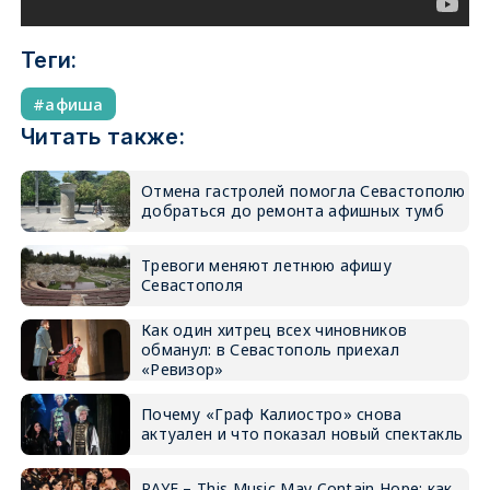
Теги:
афиша
Читать также:
Отмена гастролей помогла Севастополю
добраться до ремонта афишных тумб
Тревоги меняют летнюю афишу
Севастополя
Как один хитрец всех чиновников
обманул: в Севастополь приехал
«Ревизор»
Почему «Граф Калиостро» снова
актуален и что показал новый спектакль
RAYE – This Music May Contain Hope: как