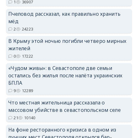
1
36907
Пчеловод рассказал, как правильно хранить
мёд
2
24223
В Крыму этой ночью погибли четверо мирных
жителей
0
17222
«Чудом живы»: в Севастополе две семьи
остались без жилья после налёта украинских
БПЛА
9
12289
Что местная жительница рассказала о
массовом убийстве в севастопольском селе
21
10140
На фоне ресторанного кризиса в одном из
лучших мест Севастополя открылся бар-