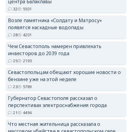
центра Балаклавы
32
5501
Возле памятника «Солдату и Матросу»
появятся каскадные водопады
28
4201
Чем Севастополь намерен привлекать
инвесторов до 2039 года
25
2193
Севастопольцам обещают хорошие новости о
бензине уже на этой неделе
23
5789
Губернатор Севастополя рассказал о
перспективах электроснабжения города
21
4494
Что местная жительница рассказала о
массовом убийстве в севастопольском селе