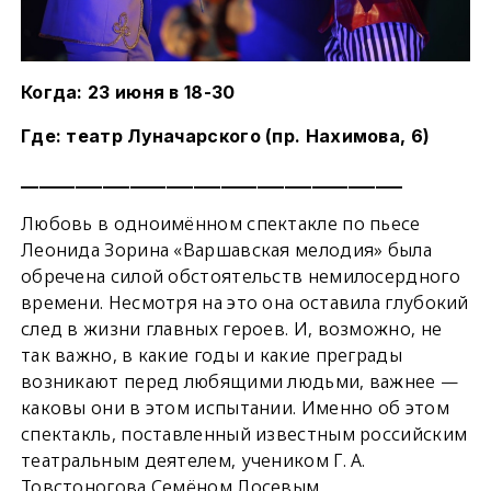
Когда: 23 июня в 18-30
Где: театр Луначарского (пр. Нахимова, 6)
__________________________________________
Любовь в одноимённом спектакле по пьесе
Леонида Зорина «Варшавская мелодия» была
обречена силой обстоятельств немилосердного
времени. Несмотря на это она оставила глубокий
след в жизни главных героев. И, возможно, не
так важно, в какие годы и какие преграды
возникают перед любящими людьми, важнее —
каковы они в этом испытании. Именно об этом
спектакль, поставленный известным российским
театральным деятелем, учеником Г. А.
Товстоногова Семёном Лосевым.