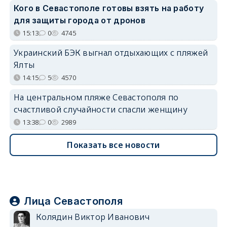
Кого в Севастополе готовы взять на работу
для защиты города от дронов
15:13
0
4745
Украинский БЭК выгнал отдыхающих с пляжей
Ялты
14:15
5
4570
На центральном пляже Севастополя по
счастливой случайности спасли женщину
13:38
0
2989
Показать все новости
Лица Севастополя
Колядин Виктор Иванович