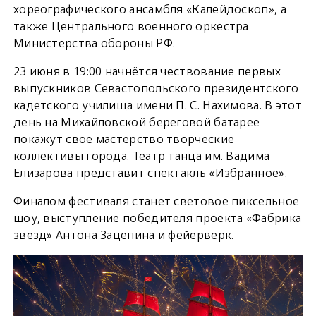
хореографического ансамбля «Калейдоскоп», а
также Центрального военного оркестра
Министерства обороны РФ.
23 июня в 19:00 начнётся чествование первых
выпускников Севастопольского президентского
кадетского училища имени П. С. Нахимова. В этот
день на Михайловской береговой батарее
покажут своё мастерство творческие
коллективы города. Театр танца им. Вадима
Елизарова представит спектакль «Избранное».
Финалом фестиваля станет световое пиксельное
шоу, выступление победителя проекта «Фабрика
звезд» Антона Зацепина и фейерверк.