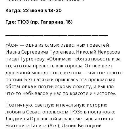
Когда: 22 июня в 18-30
Где: ТЮЗ (пр. Гагарина, 16)
___________________________________________
«Ася» — одна из самых известных повестей
Ивана Сергеевича Тургенева. Николай Некрасов
писал Тургеневу: «Обнимаю тебя за повесть и за
то, что она прелесть как хороша. От нее веет
душевной молодостью, вся она — чистое золото
поэзии. Без натяжки пришлась эта прекрасная
обстановка к поэтическому сюжету, и вышло
что-то небывалое у нас по красоте и чистоте».
Поэтичную, светлую и печальную историю
любви в Севастопольском ТЮЗе в постановке
Людмилы Оршанской играют четыре артиста:
Екатерина Ганина (Ася), Данил Высоцкий