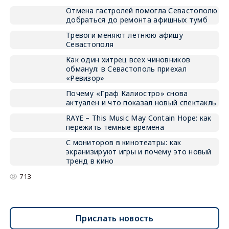
Отмена гастролей помогла Севастополю
добраться до ремонта афишных тумб
Тревоги меняют летнюю афишу
Севастополя
Как один хитрец всех чиновников
обманул: в Севастополь приехал
«Ревизор»
Почему «Граф Калиостро» снова
актуален и что показал новый спектакль
RAYE – This Music May Contain Hope: как
пережить тёмные времена
С мониторов в кинотеатры: как
экранизируют игры и почему это новый
тренд в кино
713
Прислать новость