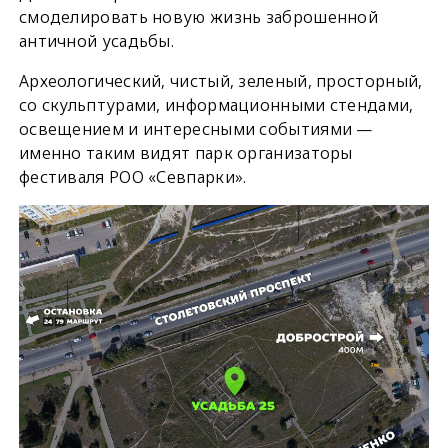
смоделировать новую жизнь заброшенной
античной усадьбы.
Археологический, чистый, зеленый, просторный,
со скульптурами, информационными стендами,
освещением и интересными событиями —
именно таким видят парк организаторы
фестиваля РОО «Севпарки».