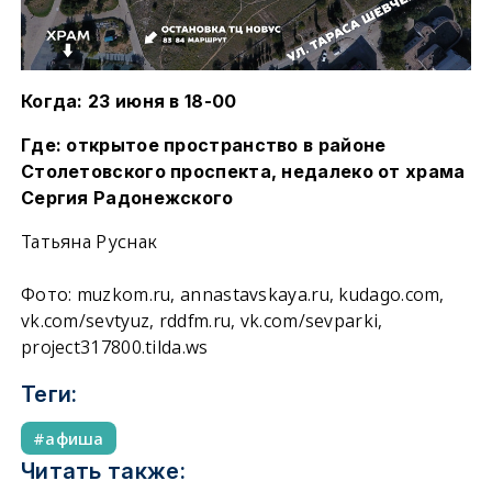
Когда: 23 июня в 18-00
Где: открытое пространство в районе
Столетовского проспекта, недалеко от храма
Сергия Радонежского
Татьяна Руснак
Фото: muzkom.ru, annastavskaya.ru, kudago.com,
vk.com/sevtyuz, rddfm.ru, vk.com/sevparki,
project317800.tilda.ws
Теги:
афиша
Читать также: