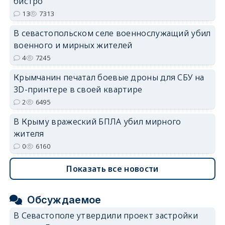
бистро
13
7313
В севастопольском селе военнослужащий убил
военного и мирных жителей
4
7245
Крымчанин печатал боевые дроны для СБУ на
3D-принтере в своей квартире
2
6495
В Крыму вражеский БПЛА убил мирного
жителя
0
6160
Показать все новости
Обсуждаемое
В Севастополе утвердили проект застройки