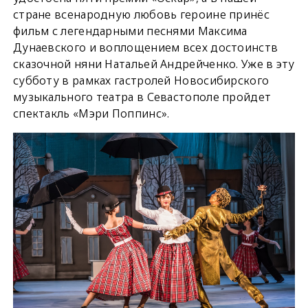
стране всенародную любовь героине принёс
фильм с легендарными песнями Максима
Дунаевского и воплощением всех достоинств
сказочной няни Натальей Андрейченко. Уже в эту
субботу в рамках гастролей Новосибирского
музыкального театра в Севастополе пройдет
спектакль «Мэри Поппинс».