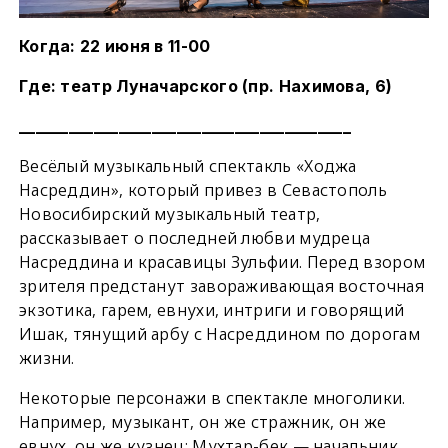
Когда: 22 июня в 11-00
Где: театр Луначарского (пр. Нахимова, 6)
________________________________________
Весёлый музыкальный спектакль «Ходжа
Насреддин», который привез в Севастополь
Новосибирский музыкальный театр,
рассказывает о последней любви мудреца
Насреддина и красавицы Зульфии. Перед взором
зрителя предстанут завораживающая восточная
экзотика, гарем, евнухи, интриги и говорящий
Ишак, тянущий арбу с Насреддином по дорогам
жизни.
Некоторые персонажи в спектакле многолики.
Например, музыкант, он же стражник, он же
евнух, он же кузнец; Мухтар-бек — начальник