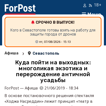
18+
Меню
СРОЧНО В ВЫПУСК!
Кого в Севастополе готовы взять на работу для
защиты города от дронов
пт, 07/08/2026 - 15:13
›
Афиша
Севастополь
Куда пойти на выходных:
многоликая экзотика и
перерождение античной
усадьбы
ForPost — Афиша
21/06/2019 - 18:34
В основе постановочного решения спектакля
«Ходжа Насреддин» лежит принцип «театр в