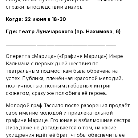
стражи, впоследствии визирь.
Когда: 22 июня в 18-30
Где: театр Луначарского (пр. Нахимова, 6)
___________________________________________
Оперетта «Марица» («Графиня Марица») Имре
Кальмана с первых дней шествия по
театральным подмосткам была обречена на
успех! Публика, пленённая красотой мелодий,
поэтичностью, полным любовных интриг
сюжетом, сразу же полюбила её героев.
Молодой граф Тассило после разорения продаёт
своё имение молодой и привлекательной
графине Марице. Его юная и взбалмошная сестра
Лиза даже не догадывается о том, на какие
ухищрения идёт её брат, чтобы обеспечить её