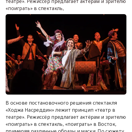
театре». Режиссёр предлагает актёрам и зрителю
«поиграть» в спектакль,
В основе постановочного решения спектакля
«Ходжа Насреддин» лежит принцип «театр в
театре». Режиссёр предлагает актёрам и зрителю
«поиграть» в спектакль, «поиграть» в Восток,
примеряя различные образы и маски. По сюжету