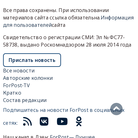
Все права сохранены. При использовании
материалов сайта ссылка обязательна.
Информация
для пользователей
сайта
Свидетельство о регистрации СМИ: Эл № ФС77-
58738, выдано Роскомнадзором 28 июля 2014 года
Прислать новость
Все новости
Авторские колонки
ForPost-TV
Кратко
Состав редакции
Подпишитесь на новости ForPost в социальных
сетях:
Наш канал в Дзен:
ForPost— Лучшее