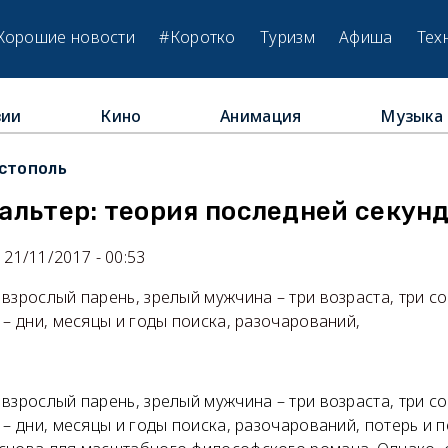
Хорошие новости
#Коротко
Туризм
Афиша
Тех
зии
Кино
Анимация
Музыка
стополь
альтер: теория последней секун
21/11/2017 - 00:53
взрослый парень, зрелый мужчина – три возраста, три со
 – дни, месяцы и годы поиска, разочарований,
взрослый парень, зрелый мужчина – три возраста, три со
 – дни, месяцы и годы поиска, разочарований, потерь и 