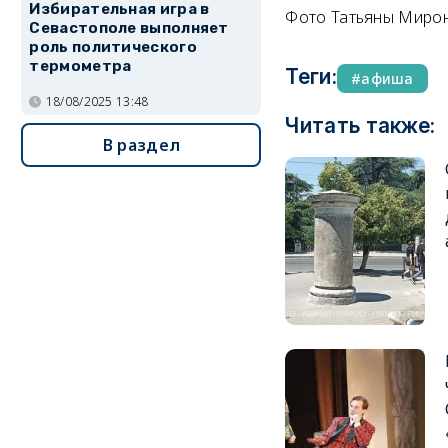
Избирательная игра в
Фото Татьяны Миро
Севастополе выполняет
роль политического
термометра
Теги:
афиша
18/08/2025 13:48
Читать также:
В раздел