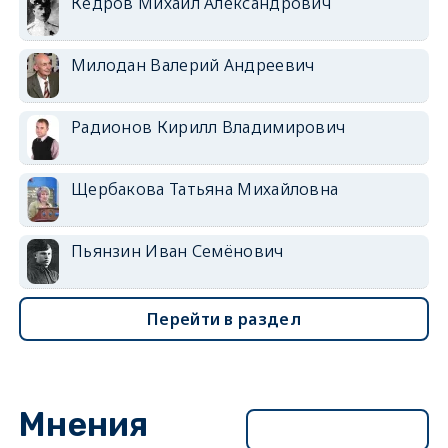
Кедров Михаил Александрович
Милодан Валерий Андреевич
Радионов Кирилл Владимирович
Щербакова Татьяна Михайловна
Пьянзин Иван Семёнович
Перейти в раздел
Мнения
Перейти в раздел