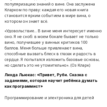
популяризацию знаний о вине. Она заслужена
Кларком по праву: каждая его новая книга
становится ярким событием в мире вина, о
котором он знает всё.
«Удовольствие… В вине меня интересует именно
оно. Я не сноб: в моем бокале бывает не только
вино, получившее у винных критиков 100
баллов. Меня больше привлекают вина,
способные вызвать блеск в глазах и радость в
сердце. Я попытался изложить базовые основы,
но сделать это не утомительно». (Оз Кларк)
Линда Льюкас: «Привет, Руби. Сказка с
заданиями, которая научит ребёнка думать
как программист»
Программирование и электроника для детей