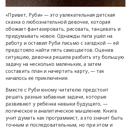
«Привет, Руби» — это увлекательная детская
сказка о любознательной девочке, которая
обожает фантазировать, рисовать, танцевать и
придумывать новое. Однажды папа ушёл на
работу и оставил Руби письмо с загадкой — ей
предстояло найти пять самоцветов. Оценив
ситуацию, девочка решила разбить эту большую
задачу на несколько маленьких, а затем
составить план и начертить карту, — так
началось её приключение.
Вместе с Руби юному читателю предстоит
решать разные забавные задачи, которые
развивают у ребёнка навыки будущего, —
логическое и аналитическое мышление. Книга
учит думать как программист, а это значит быть
точным и последовательным, но при этом и