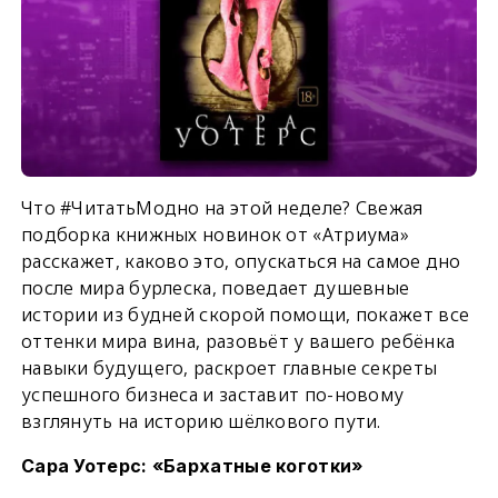
Что #ЧитатьМодно на этой неделе? Свежая
подборка книжных новинок от «Атриума»
расскажет, каково это, опускаться на самое дно
после мира бурлеска, поведает душевные
истории из будней скорой помощи, покажет все
оттенки мира вина, разовьёт у вашего ребёнка
навыки будущего, раскроет главные секреты
успешного бизнеса и заставит по-новому
взглянуть на историю шёлкового пути.
Сара Уотерс: «Бархатные коготки»