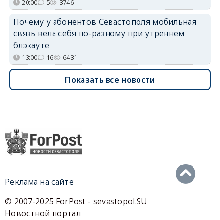
20:00
5
3746
Почему у абонентов Севастополя мобильная
связь вела себя по-разному при утреннем
блэкауте
13:00
16
6431
Показать все новости
Реклама на сайте
© 2007-2025 ForPost - sevastopol.SU
Новостной портал