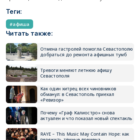
Теги:
афиша
Читать также:
Отмена гастролей помогла Севастополю
добраться до ремонта афишных тумб
Тревоги меняют летнюю афишу
Севастополя
Как один хитрец всех чиновников
обманул: в Севастополь приехал
«Ревизор»
Почему «Граф Калиостро» снова
актуален и что показал новый спектакль
RAYE – This Music May Contain Hope: как
пережить тёмные времена