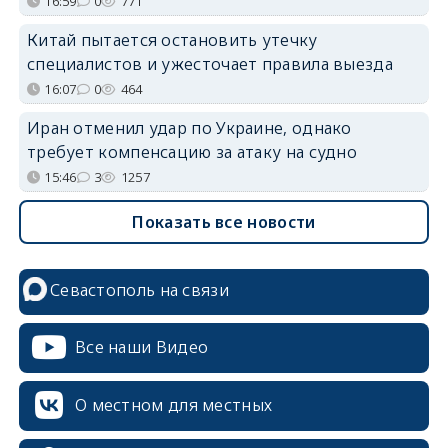
16:59
0
771
Китай пытается остановить утечку
специалистов и ужесточает правила выезда
16:07
0
464
Иран отменил удар по Украине, однако
требует компенсацию за атаку на судно
15:46
3
1257
Показать все новости
Севастополь на связи
Все наши Видео
О местном для местных