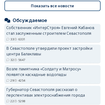
Показать все новости
Обсуждаемое
Собственник «ИнтерСтроя» Евгений Кабанов
стал заслуженным строителем Севастополя
33
6331
В Севастополе утвердили проект застройки
центра Балаклавы
32
5647
Возле памятника «Солдату и Матросу»
появятся каскадные водопады
29
4254
Губернатор Севастополя рассказал о
перспективах электроснабжения города
22
5298