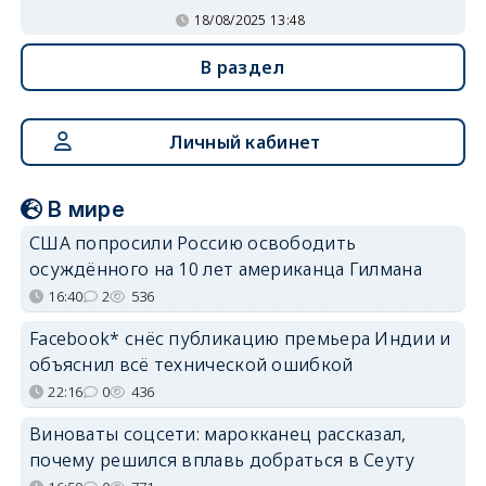
18/08/2025 13:48
В раздел
Личный кабинет
В мире
США попросили Россию освободить
осуждённого на 10 лет американца Гилмана
16:40
2
536
Facebook* снёс публикацию премьера Индии и
объяснил всё технической ошибкой
22:16
0
436
Виноваты соцсети: марокканец рассказал,
почему решился вплавь добраться в Сеуту