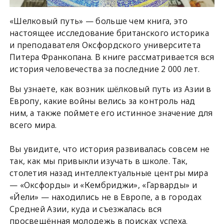
«Шелковый путь» — больше чем книга, это
настоящее исследование британского историка
и преподавателя Оксфордского университета
Питера Франкопана. В книге рассматривается вся
история человечества за последние 2 000 лет.
Вы узнаете, как возник шёлковый путь из Азии в
Европу, какие войны велись за контроль над
ним, а также поймете его истинное значение для
всего мира.
Вы увидите, что история развивалась совсем не
так, как мы привыкли изучать в школе. Так,
столетия назад интеллектуальные центры мира
— «Оксфорды» и «Кембриджи», «Гарварды» и
«Йели» — находились не в Европе, а в городах
Средней Азии, куда и съезжалась вся
просвещённая молодежь в поисках успеха.