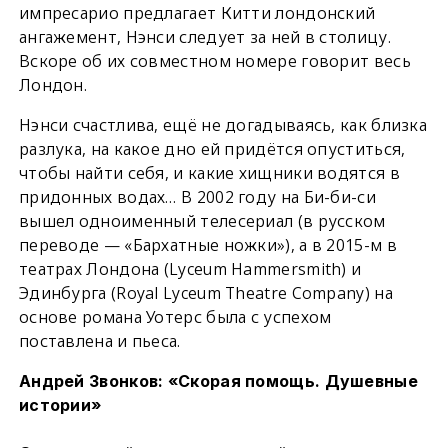
импресарио предлагает Китти лондонский
ангажемент, Нэнси следует за ней в столицу.
Вскоре об их совместном номере говорит весь
Лондон.
Нэнси счастлива, ещё не догадываясь, как близка
разлука, на какое дно ей придётся опуститься,
чтобы найти себя, и какие хищники водятся в
придонных водах… В 2002 году на Би-би-си
вышел одноименный телесериал (в русском
переводе — «Бархатные ножки»), а в 2015-м в
театрах Лондона (Lyceum Hammersmith) и
Эдинбурга (Royal Lyceum Theatre Company) на
основе романа Уотерс была с успехом
поставлена и пьеса.
Андрей Звонков: «Скорая помощь. Душевные
истории»