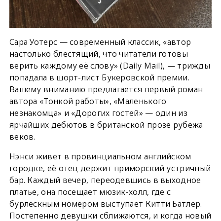
Сара Уотерс — современный классик, «автор
настолько блестящий, что читатели готовы
верить каждому её слову» (Daily Mail), — трижды
попадала в шорт-лист Букеровской премии.
Вашему вниманию предлагается первый роман
автора «Тонкой работы», «Маленького
незнакомца» и «Дорогих гостей» — один из
ярчайших дебютов в британской прозе рубежа
веков.
Нэнси живет в провинциальном английском
городке, её отец держит приморский устричный
бар. Каждый вечер, переодевшись в выходное
платье, она посещает мюзик-холл, где с
бурлескным номером выступает Китти Батлер.
Постепенно девушки сближаются, и когда новый