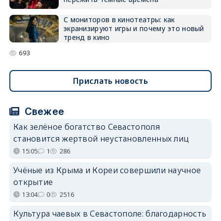
С мониторов в кинотеатры: как
экранизируют игры и почему это новый
тренд в кино
693
Прислать новость
Свежее
Как зелёное богатство Севастополя
становится жертвой неустановленных лиц
15:05
1
286
Учёные из Крыма и Кореи совершили научное
открытие
13:04
0
2516
Культура чаевых в Севастополе: благодарность