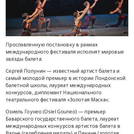
Прославленную постановку в рамках
международного фестиваля исполнят мировые
звёзды балета:
Сергей Полунин — известный артист балета и
самый молодой премьер в истории Лондонской
балетной школы, лауреат международных
конкурсов, дипломант Национального
театрального фестиваля «Золотая Маска»;
Озиель Гоунео (Osiel Gouneo) — премьер
Баварского государственного балета, лауреат
международных конкурсов артистов балета в
Варне (серебряная медаль) и Пекине (золотая