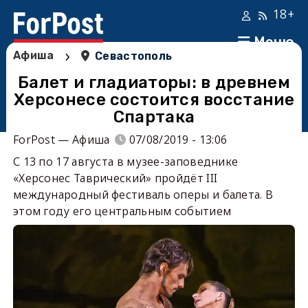
18+
Меню
›
Афиша
Севастополь
Балет и гладиаторы: в древнем
Херсонесе состоится восстание
Спартака
ForPost — Афиша
07/08/2019 - 13:06
С 13 по 17 августа в музее-заповеднике
«Херсонес Таврический» пройдёт III
международный фестиваль оперы и балета. В
этом году его центральным событием