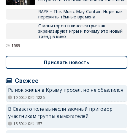
RAYE – This Music May Contain Hope: как
пережить тёмные времена
С мониторов в кинотеатры: как
экранизируют игры и почему это новый
тренд в кино
1589
Прислать новость
Свежее
Рынок жилья в Крыму просел, но не обвалился
19:00
0
1226
В Севастополе вынесли заочный приговор
участникам группы вымогателей
18:30
0
157