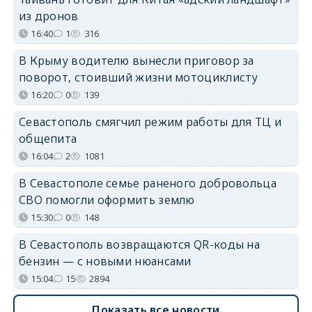
из дронов
16:40
1
316
В Крыму водителю вынесли приговор за
поворот, стоивший жизни мотоциклисту
16:20
0
139
Севастополь смягчил режим работы для ТЦ и
общепита
16:04
2
1081
В Севастополе семье раненого добровольца
СВО помогли оформить землю
15:30
0
148
В Севастополь возвращаются QR-коды на
бензин — с новыми нюансами
15:04
15
2894
Показать все новости