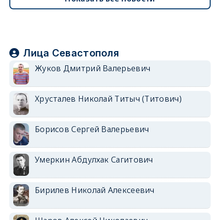
Лица Севастополя
Жуков Дмитрий Валерьевич
Хрусталев Николай Титыч (Титович)
Борисов Сергей Валерьевич
Умеркин Абдулхак Сагитович
Бирилев Николай Алексеевич