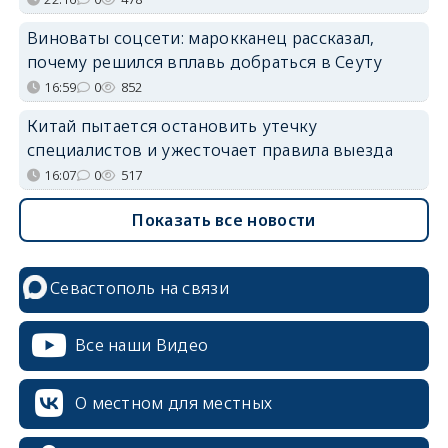
Виноваты соцсети: марокканец рассказал,
почему решился вплавь добраться в Сеуту
16:59
0
852
Китай пытается остановить утечку
специалистов и ужесточает правила выезда
16:07
0
517
Показать все новости
Севастополь на связи
Все наши Видео
О местном для местных