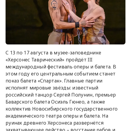
С 13 по 17 августа в музее-заповеднике
«Херсонес Таврический» пройдёт III
международный фестиваль оперы и балета. В
этом году его центральным событием станет
показ балета «Спартак». Главные партии
исполнят мировые звёзды: известный
российский танцор Сергей Полунин, премьер
Баварского балета Осиэль Гюнео, а также
коллектив Новосибирского государственного
академического театра оперы и балета. На
руинах древнего Херсонеса развернётся
захватывающее действо – восстание рабов и