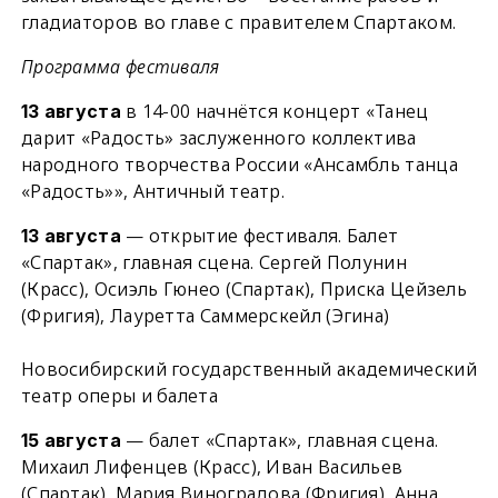
гладиаторов во главе с правителем Спартаком.
Программа фестиваля
в 14-00 начнётся концерт «Танец
13 августа
дарит «Радость» заслуженного коллектива
народного творчества России «Ансамбль танца
«Радость»», Античный театр.
— открытие фестиваля. Балет
13 августа
«Спартак», главная сцена. Сергей Полунин
(Красс), Осиэль Гюнео (Спартак), Приска Цейзель
(Фригия), Лауретта Саммерскейл (Эгина)
Новосибирский государственный академический
театр оперы и балета
— балет «Спартак», главная сцена.
15 августа
Михаил Лифенцев (Красс), Иван Васильев
(Спартак), Мария Виноградова (Фригия), Анна