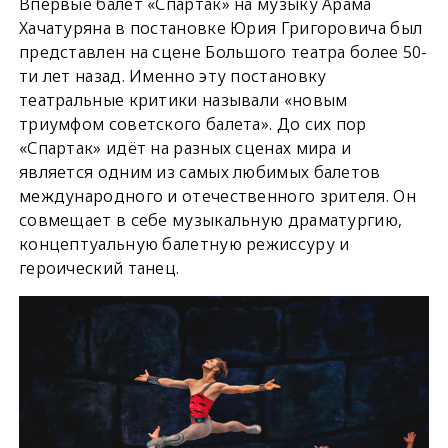
Впервые балет «Спартак» на музыку Арама
Хачатуряна в постановке Юрия Григоровича был
представлен на сцене Большого театра более 50-
ти лет назад. Именно эту постановку
театральные критики называли «новым
триумфом советского балета». До сих пор
«Спартак» идёт на разных сценах мира и
является одним из самых любимых балетов
международного и отечественного зрителя. Он
совмещает в себе музыкальную драматургию,
концептуальную балетную режиссуру и
героический танец.