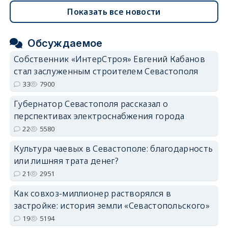
Показать все новости
Обсуждаемое
Собственник «ИнтерСтроя» Евгений Кабанов
стал заслуженным строителем Севастополя
33
7900
Губернатор Севастополя рассказал о
перспективах электроснабжения города
22
5580
Культура чаевых в Севастополе: благодарность
или лишняя трата денег?
21
2951
Как совхоз-миллионер растворялся в
застройке: история земли «Севастопольского»
19
5194