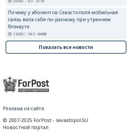
20:00
5
3776
Почему у абонентов Севастополя мобильная
связь вела себя по-разному при утреннем
блэкауте
13:00
16
6488
Показать все новости
Реклама на сайте
© 2007-2025 ForPost - sevastopol.SU
Новостной портал