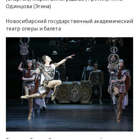
Одинцова (Эгина)
Новосибирский государственный академический
театр оперы и балета