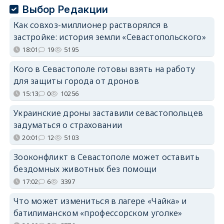
Выбор Редакции
Как совхоз-миллионер растворялся в
застройке: история земли «Севастопольского»
18:01
19
5195
Кого в Севастополе готовы взять на работу
для защиты города от дронов
15:13
0
10256
Украинские дроны заставили севастопольцев
задуматься о страховании
20:01
12
5103
Зооконфликт в Севастополе может оставить
бездомных животных без помощи
17:02
6
3397
Что может измениться в лагере «Чайка» и
батилиманском «профессорском уголке»