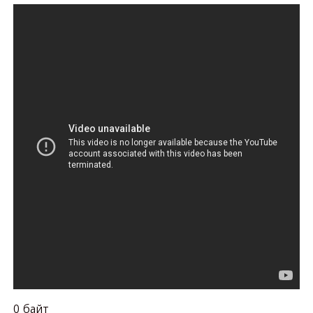
0 байт