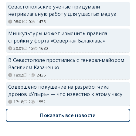
Севастопольские учёные придумали
нетривиальную работу для ушастых медуз
08:01
0
1475
Минкультуры может изменить правила
стройки у форта «Северная Балаклава»
20:01
15
1680
В Севастополе простились с генерал-майором
Василием Казаченко
18:02
1
2435
Совершено покушение на разработчика
дронов «Упырь» — что известно к этому часу
17:18
2
1552
Показать все новости