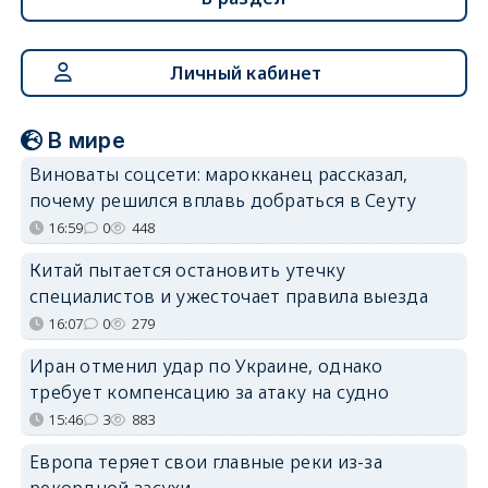
Личный кабинет
В мире
Виноваты соцсети: марокканец рассказал,
почему решился вплавь добраться в Сеуту
16:59
0
448
Китай пытается остановить утечку
специалистов и ужесточает правила выезда
16:07
0
279
Иран отменил удар по Украине, однако
требует компенсацию за атаку на судно
15:46
3
883
Европа теряет свои главные реки из-за
рекордной засухи