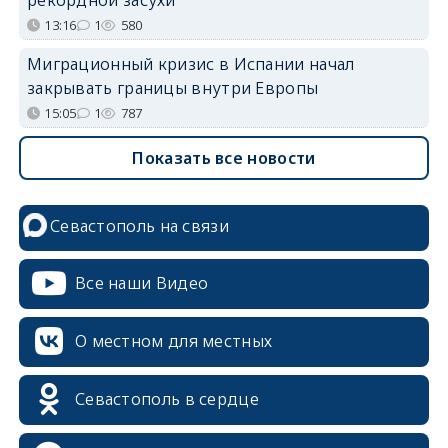
13:16
1
580
Миграционный кризис в Испании начал
закрывать границы внутри Европы
15:05
1
787
Показать все новости
Севастополь на связи
Все наши Видео
О местном для местных
Севастополь в сердце