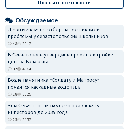
Показать все новости
Обсуждаемое
Десятый класс с отбором: возникли ли
проблемы у севастопольских школьников
48
2517
В Севастополе утвердили проект застройки
центра Балаклавы
32
4864
Возле памятника «Солдату и Матросу»
появятся каскадные водопады
28
3826
Чем Севастополь намерен привлекать
инвесторов до 2039 года
25
2157