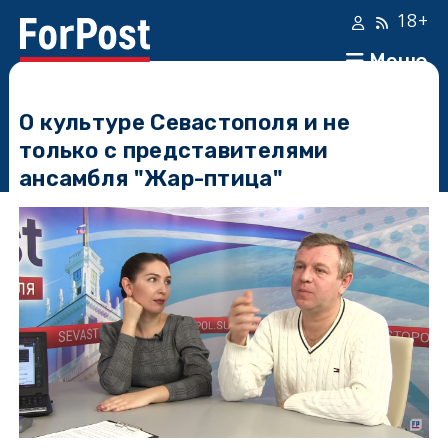
18+
Меню
О культуре Севастополя и не
только с представителями
ансамбля "Жар-птица"