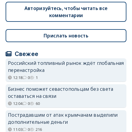
Авторизуйтесь, чтобы читать все
комментарии
Прислать новость
Свежее
Российский топливный рынок ждёт глобальная
перенастройка
12:18
0
1
Бизнес поможет севастопольцам без света
оставаться на связи
12:04
0
60
Пострадавшим от атак крымчанам выделили
дополнительные деньги
11:03
0
216