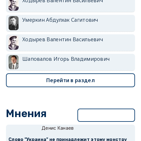
Ходырев Валентин Васильевич
Умеркин Абдулхак Сагитович
Ходырев Валентин Васильевич
Шаповалов Игорь Владимирович
Перейти в раздел
Мнения
Перейти в раздел
Денис Канаев
Слово "Украина" не принадлежит этому монстру