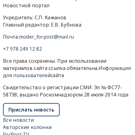
Новостной портал
Учредитель: С.П. Кажанов
Главный редактор: Е.В. Бубнова
Почта:
moder_forpost@mail.ru
+7 978 249 12 82
Все права сохранены. При использовании
материалов сайта ссылка обязательна.
Информация
для пользователей
сайта
Свидетельство о регистрации СМИ: Эл № ФС77-
58738, выдано Роскомнадзором 28 июля 2014 года
Прислать новость
Все новости
Авторские колонки
ForPost-TV