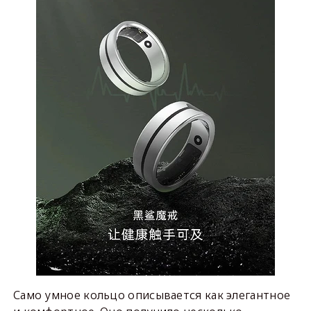
Само умное кольцо описывается как элегантное