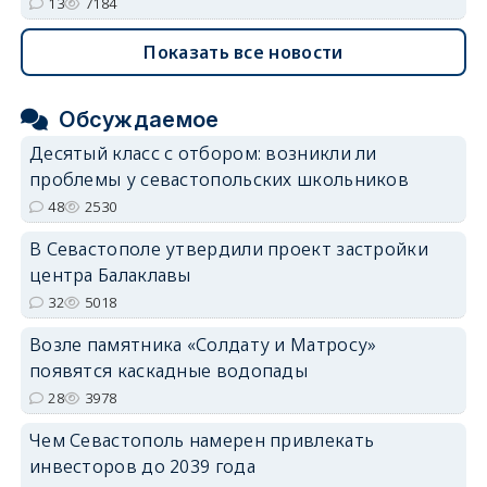
13
7184
Показать все новости
Обсуждаемое
Десятый класс с отбором: возникли ли
проблемы у севастопольских школьников
48
2530
В Севастополе утвердили проект застройки
центра Балаклавы
32
5018
Возле памятника «Солдату и Матросу»
появятся каскадные водопады
28
3978
Чем Севастополь намерен привлекать
инвесторов до 2039 года