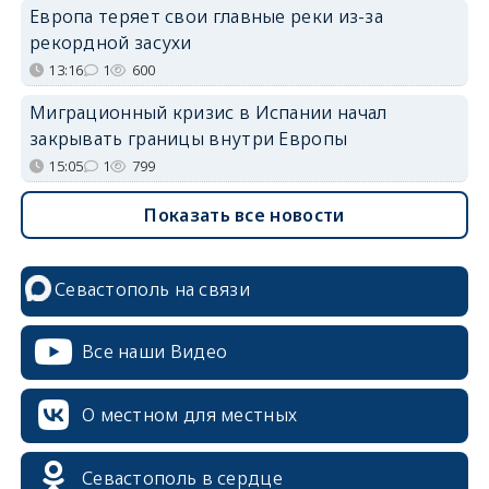
Европа теряет свои главные реки из-за
рекордной засухи
13:16
1
600
Миграционный кризис в Испании начал
закрывать границы внутри Европы
15:05
1
799
Показать все новости
Севастополь на связи
Все наши Видео
О местном для местных
Севастополь в сердце