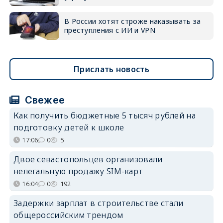
В России хотят строже наказывать за
преступления с ИИ и VPN
Прислать новость
Свежее
Как получить бюджетные 5 тысяч рублей на
подготовку детей к школе
17:06
0
5
Двое севастопольцев организовали
нелегальную продажу SIM-карт
16:04
0
192
Задержки зарплат в строительстве стали
общероссийским трендом