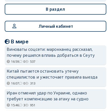
В раздел
Личный кабинет
В мире
Виноваты соцсети: марокканец рассказал,
почему решился вплавь добраться в Сеуту
16:59
0
537
Китай пытается остановить утечку
специалистов и ужесточает правила выезда
16:07
0
313
Иран отменил удар по Украине, однако
требует компенсацию за атаку на судно
15:46
3
951