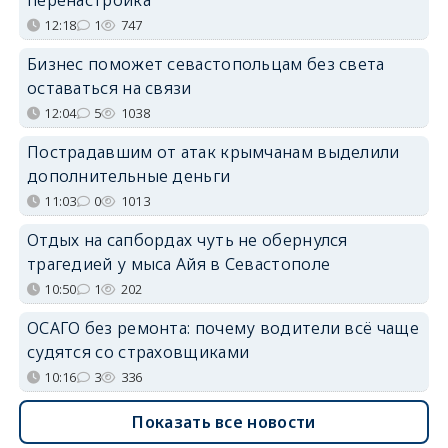
12:18
1
747
Бизнес поможет севастопольцам без света
оставаться на связи
12:04
5
1038
Пострадавшим от атак крымчанам выделили
дополнительные деньги
11:03
0
1013
Отдых на сапбордах чуть не обернулся
трагедией у мыса Айя в Севастополе
10:50
1
202
ОСАГО без ремонта: почему водители всё чаще
судятся со страховщиками
10:16
3
336
Показать все новости