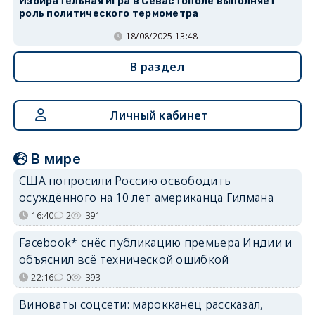
Избирательная игра в Севастополе выполняет
роль политического термометра
18/08/2025 13:48
В раздел
Личный кабинет
В мире
США попросили Россию освободить
осуждённого на 10 лет американца Гилмана
16:40
2
391
Facebook* снёс публикацию премьера Индии и
объяснил всё технической ошибкой
22:16
0
393
Виноваты соцсети: марокканец рассказал,