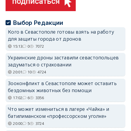
Выбор Редакции
Кого в Севастополе готовы взять на работу
для защиты города от дронов
15:13
0
7072
Украинские дроны заставили севастопольцев
задуматься о страховании
20:01
10
4724
Зооконфликт в Севастополе может оставить
бездомных животных без помощи
17:02
6
3356
Что может измениться в лагере «Чайка» и
батилиманском «профессорском уголке»
20:00
5
3724