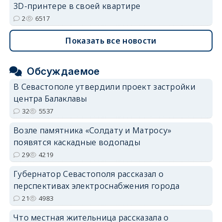
3D-принтере в своей квартире
2
6517
Показать все новости
Обсуждаемое
В Севастополе утвердили проект застройки
центра Балаклавы
32
5537
Возле памятника «Солдату и Матросу»
появятся каскадные водопады
29
4219
Губернатор Севастополя рассказал о
перспективах электроснабжения города
21
4983
Что местная жительница рассказала о