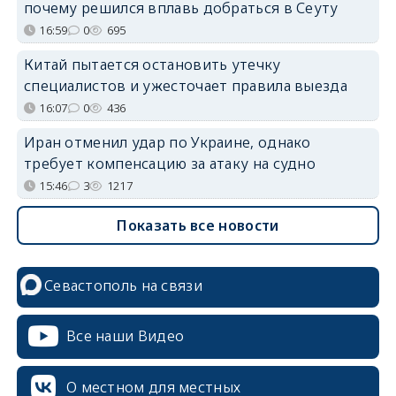
почему решился вплавь добраться в Сеуту
16:59
0
695
Китай пытается остановить утечку
специалистов и ужесточает правила выезда
16:07
0
436
Иран отменил удар по Украине, однако
требует компенсацию за атаку на судно
15:46
3
1217
Показать все новости
Севастополь на связи
Все наши Видео
О местном для местных