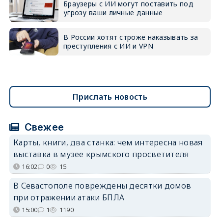
Браузеры с ИИ могут поставить под
угрозу ваши личные данные
В России хотят строже наказывать за
преступления с ИИ и VPN
Прислать новость
Свежее
Карты, книги, два станка: чем интересна новая
выставка в музее крымского просветителя
16:02
0
15
В Севастополе повреждены десятки домов
при отражении атаки БПЛА
15:00
1
1190