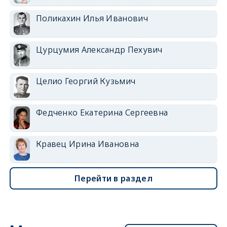
Поликахин Илья Иванович
Цурцумия Александр Пехувич
Целио Георгий Кузьмич
Федченко Екатерина Сергеевна
Кравец Ирина Ивановна
Перейти в раздел