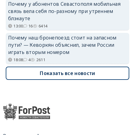
Почему у абонентов Севастополя мобильная
связь вела себя по-разному при утреннем
блэкауте
13:00
16
6414
Почему наш бронепоезд стоит на запасном
пути? — Кеворкян объяснил, зачем России
играть вторым номером
18:08
4
2611
Показать все новости