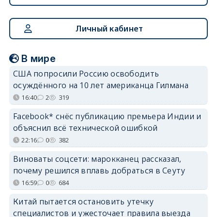
Личный кабинет
В мире
США попросили Россию освободить
осуждённого на 10 лет американца Гилмана
16:40
2
319
Facebook* снёс публикацию премьера Индии и
объяснил всё технической ошибкой
22:16
0
382
Виноваты соцсети: марокканец рассказал,
почему решился вплавь добраться в Сеуту
16:59
0
684
Китай пытается остановить утечку
специалистов и ужесточает правила выезда