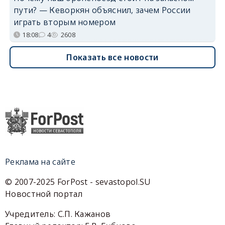
пути? — Кеворкян объяснил, зачем России
играть вторым номером
18:08
4
2608
Показать все новости
Реклама на сайте
© 2007-2025 ForPost - sevastopol.SU
Новостной портал
Учредитель: С.П. Кажанов