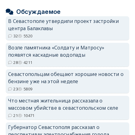
Обсуждаемое
В Севастополе утвердили проект застройки
центра Балаклавы
32
5520
Возле памятника «Солдату и Матросу»
появятся каскадные водопады
28
4211
Севастопольцам обещают хорошие новости о
бензине уже на этой неделе
23
5809
Что местная жительница рассказала о
массовом убийстве в севастопольском селе
21
10471
Губернатор Севастополя рассказал о
перспективах электроснабжения города