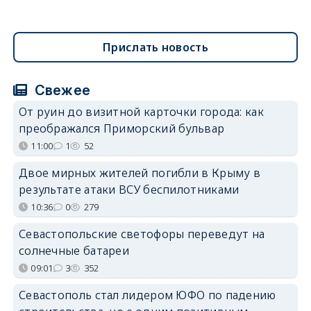
Прислать новость
Свежее
От руин до визитной карточки города: как
преображался Приморский бульвар
11:00
1
52
Двое мирных жителей погибли в Крыму в
результате атаки ВСУ беспилотниками
10:36
0
279
Севастопольские светофоры переведут на
солнечные батареи
09:01
3
352
Севастополь стал лидером ЮФО по падению