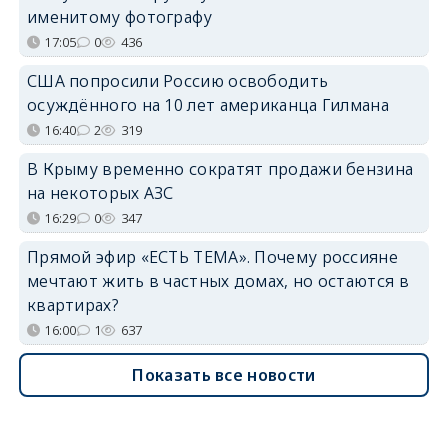
именитому фотографу
17:05
0
436
США попросили Россию освободить
осуждённого на 10 лет американца Гилмана
16:40
2
319
В Крыму временно сократят продажи бензина
на некоторых АЗС
16:29
0
347
Прямой эфир «ЕСТЬ ТЕМА». Почему россияне
мечтают жить в частных домах, но остаются в
квартирах?
16:00
1
637
Показать все новости