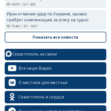
16:07
0
426
Иран отменил удар по Украине, однако
требует компенсацию за атаку на судно
15:46
3
1207
Показать все новости
Севастополь на связи
Все наши Видео
О местном для местных
Севастополь в сердце