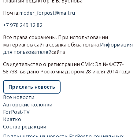
Главный редактор: Е.В. Бубнова
Почта:
moder_forpost@mail.ru
+7 978 249 12 82
Все права сохранены. При использовании
материалов сайта ссылка обязательна.
Информация
для пользователей
сайта
Свидетельство о регистрации СМИ: Эл № ФС77-
58738, выдано Роскомнадзором 28 июля 2014 года
Прислать новость
Все новости
Авторские колонки
ForPost-TV
Кратко
Состав редакции
Подпишитесь на новости ForPost в социальных