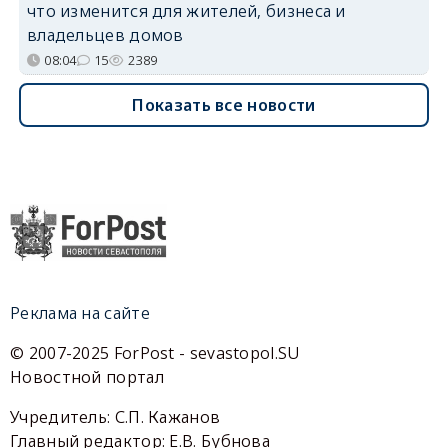
что изменится для жителей, бизнеса и
владельцев домов
08:04
15
2389
Показать все новости
Реклама на сайте
© 2007-2025 ForPost - sevastopol.SU
Новостной портал
Учредитель: С.П. Кажанов
Главный редактор: Е.В. Бубнова