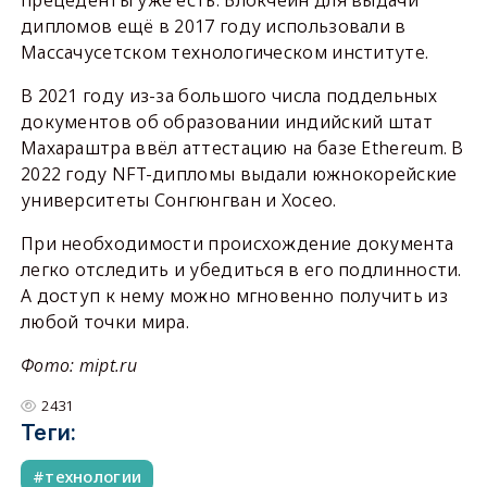
прецеденты уже есть. Блокчейн для выдачи
дипломов ещё в 2017 году использовали в
Массачусетском технологическом институте.
В 2021 году из-за большого числа поддельных
документов об образовании индийский штат
Махараштра ввёл аттестацию на базе Ethereum. В
2022 году NFT-дипломы выдали южнокорейские
университеты Сонгюнгван и Хосео.
При необходимости происхождение документа
легко отследить и убедиться в его подлинности.
А доступ к нему можно мгновенно получить из
любой точки мира.
Фото: mipt.ru
2431
Теги:
технологии