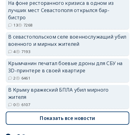
На фоне ресторанного кризиса в одном из
лучших мест Севастополя открылся бар-
бистро
erid: 2SDnjdvhGXG
13
7268
В севастопольском селе военнослужащий убил
военного и мирных жителей
4
7193
Крымчанин печатал боевые дроны для СБУ на
3D-принтере в своей квартире
2
6461
В Крыму вражеский БПЛА убил мирного
жителя
0
6107
Показать все новости