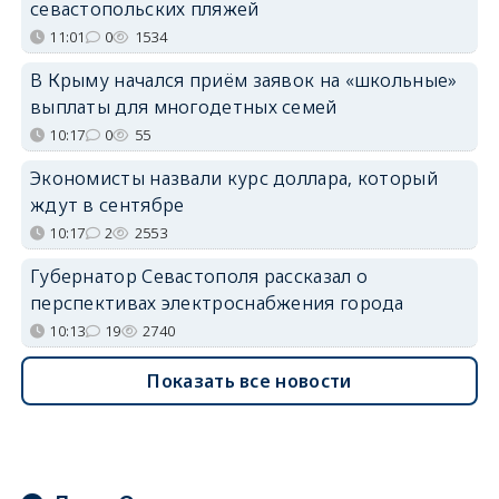
севастопольских пляжей
11:01
0
1534
В Крыму начался приём заявок на «школьные»
выплаты для многодетных семей
10:17
0
55
Экономисты назвали курс доллара, который
ждут в сентябре
10:17
2
2553
Губернатор Севастополя рассказал о
перспективах электроснабжения города
10:13
19
2740
Показать все новости