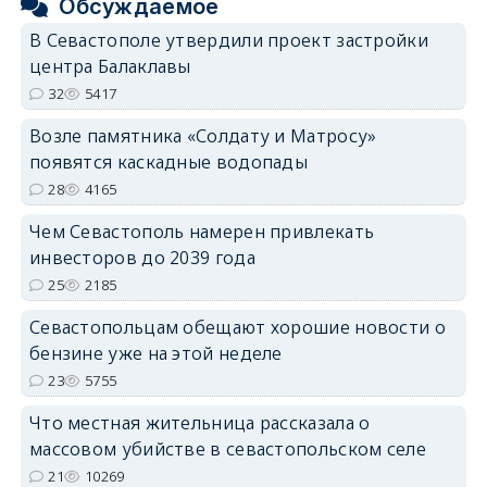
Обсуждаемое
В Севастополе утвердили проект застройки
центра Балаклавы
32
5417
Возле памятника «Солдату и Матросу»
появятся каскадные водопады
28
4165
Чем Севастополь намерен привлекать
инвесторов до 2039 года
25
2185
Севастопольцам обещают хорошие новости о
бензине уже на этой неделе
23
5755
Что местная жительница рассказала о
массовом убийстве в севастопольском селе
21
10269