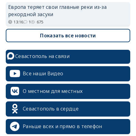
Европа теряет свои главные реки из-за
рекордной засухи
13:16
1
675
Показать все новости
Севастополь на связи
Все наши Видео
О местном для местных
Севастополь в сердце
Раньше всех и прямо в телефон