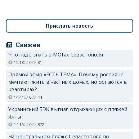
Прислать новость
Свежее
Что надо знать о МОГах Севастополя
15:13
0
81
Прямой эфир «ЕСТЬ ТЕМА». Почему россияне
мечтают жить в частных домах, но остаются в
квартирах?
14:44
0
44
Украинский БЭК выгнал отдыхающих с пляжей
Ялты
14:15
0
872
На центральном пляже Севастополя по