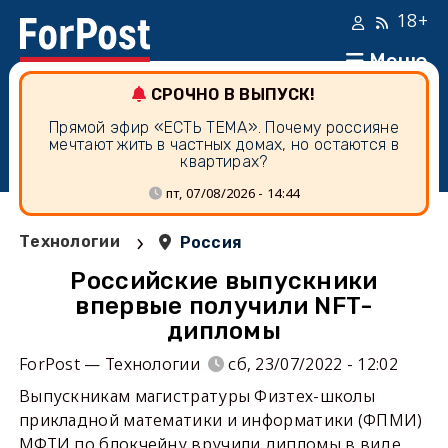
18+
Меню
СРОЧНО В ВЫПУСК!
Прямой эфир «ЕСТЬ ТЕМА». Почему россияне
мечтают жить в частных домах, но остаются в
квартирах?
пт, 07/08/2026 - 14:44
›
Технологии
Россия
Российские выпускники
впервые получили NFT-
дипломы
ForPost — Технологии
сб, 23/07/2022 - 12:02
Выпускникам магистратуры Физтех-школы
прикладной математики и информатики (ФПМИ)
МФТИ по блокчейну вручили дипломы в виде