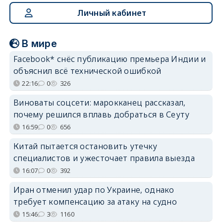
Личный кабинет
В мире
Facebook* снёс публикацию премьера Индии и
объяснил всё технической ошибкой
22:16
0
326
Виноваты соцсети: марокканец рассказал,
почему решился вплавь добраться в Сеуту
16:59
0
656
Китай пытается остановить утечку
специалистов и ужесточает правила выезда
16:07
0
392
Иран отменил удар по Украине, однако
требует компенсацию за атаку на судно
15:46
3
1160