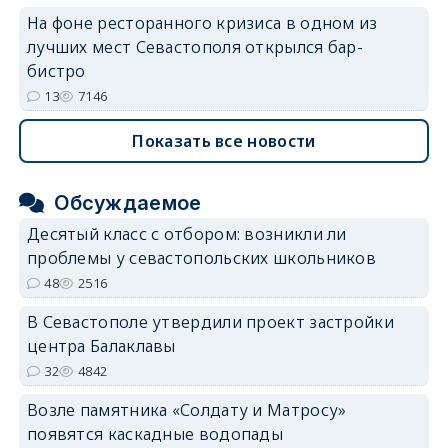
На фоне ресторанного кризиса в одном из
лучших мест Севастополя открылся бар-
бистро
13
7146
Показать все новости
Обсуждаемое
Десятый класс с отбором: возникли ли
проблемы у севастопольских школьников
48
2516
В Севастополе утвердили проект застройки
центра Балаклавы
32
4842
Возле памятника «Солдату и Матросу»
появятся каскадные водопады