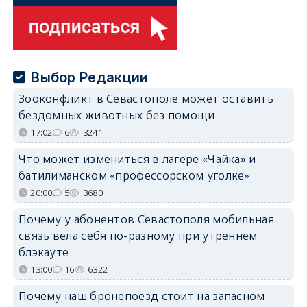
Выбор Редакции
Зооконфликт в Севастополе может оставить
бездомных животных без помощи
17:02
6
3241
Что может измениться в лагере «Чайка» и
батилиманском «профессорском уголке»
20:00
5
3680
Почему у абонентов Севастополя мобильная
связь вела себя по-разному при утреннем
блэкауте
13:00
16
6322
Почему наш бронепоезд стоит на запасном