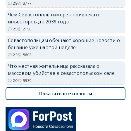
28
3777
Чем Севастополь намерен привлекать
инвесторов до 2039 года
25
2156
Севастопольцам обещают хорошие новости о
бензине уже на этой неделе
23
5602
Что местная жительница рассказала о
массовом убийстве в севастопольском селе
20
9939
Показать все новости