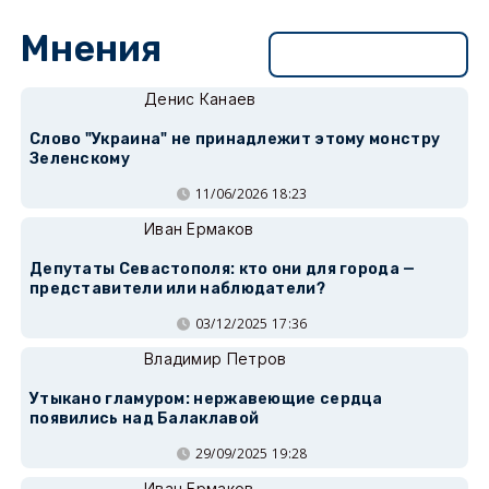
Мнения
Перейти в раздел
Денис Канаев
Слово "Украина" не принадлежит этому монстру
Зеленскому
11/06/2026 18:23
Иван Ермаков
Депутаты Севастополя: кто они для города —
представители или наблюдатели?
03/12/2025 17:36
Владимир Петров
Утыкано гламуром: нержавеющие сердца
появились над Балаклавой
29/09/2025 19:28
Иван Ермаков