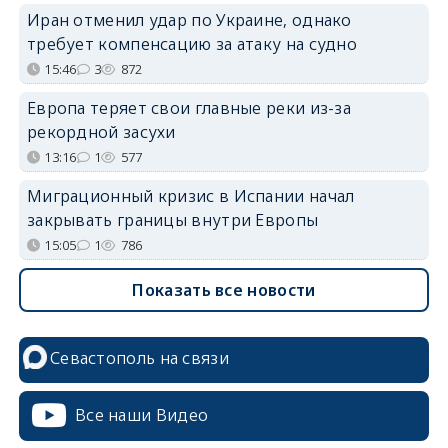
Иран отменил удар по Украине, однако
требует компенсацию за атаку на судно
15:46
3
872
Европа теряет свои главные реки из-за
рекордной засухи
13:16
1
577
Миграционный кризис в Испании начал
закрывать границы внутри Европы
15:05
1
786
Показать все новости
Севастополь на связи
Все наши Видео