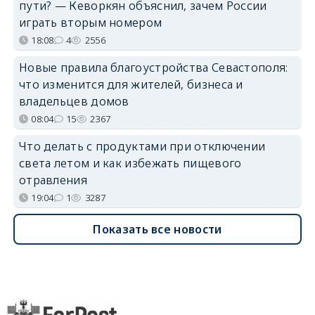
пути? — Кеворкян объяснил, зачем России
играть вторым номером
18:08
4
2556
Новые правила благоустройства Севастополя:
что изменится для жителей, бизнеса и
владельцев домов
08:04
15
2367
Что делать с продуктами при отключении
света летом и как избежать пищевого
отравления
19:04
1
3287
Показать все новости