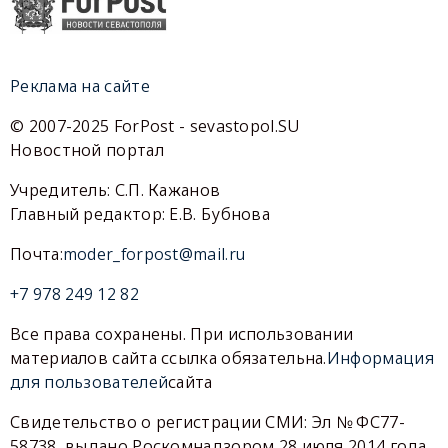
Реклама на сайте
© 2007-2025 ForPost - sevastopol.SU
Новостной портал
Учредитель: С.П. Кажанов
Главный редактор: Е.В. Бубнова
Почта:
moder_forpost@mail.ru
+7 978 249 12 82
Все права сохранены. При использовании
материалов сайта ссылка обязательна.
Информация
для пользователей
сайта
Свидетельство о регистрации СМИ: Эл № ФС77-
58738, выдано Роскомнадзором 28 июля 2014 года