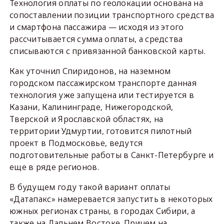
Технология оплаты по геолокации основана на
сопоставлении позиции транспортного средства
и смартфона пассажира — исходя из этого
рассчитывается сумма оплаты, а средства
списываются с привязанной банковской карты.
Как уточнил Спиридонов, на наземном
городском пассажирском транспорте данная
технология уже запущена или тестируется в
Казани, Калининграде, Нижегородской,
Тверской и Ярославской областях, на
территории Удмуртии, готовится пилотный
проект в Подмосковье, ведутся
подготовительные работы в Санкт-Петербурге и
еще в ряде регионов.
В будущем году такой вариант оплаты
«Датапакс» намеревается запустить в некоторых
южных регионах страны, в городах Сибири, а
также на Дальнем Востоке. Причем на