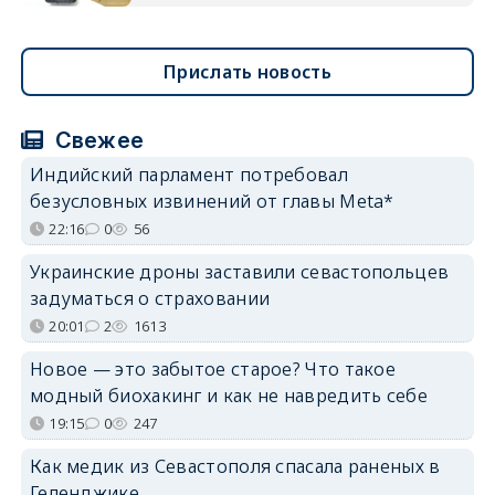
Прислать новость
Свежее
Индийский парламент потребовал
безусловных извинений от главы Meta*
22:16
0
56
Украинские дроны заставили севастопольцев
задуматься о страховании
20:01
2
1613
Новое — это забытое старое? Что такое
модный биохакинг и как не навредить себе
19:15
0
247
Как медик из Севастополя спасала раненых в
Геленджике