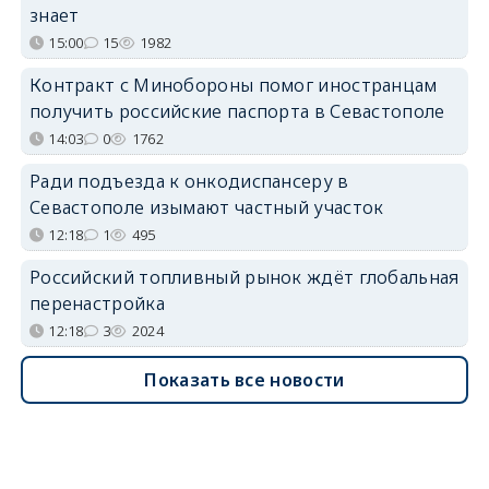
знает
15:00
15
1982
Контракт с Минобороны помог иностранцам
получить российские паспорта в Севастополе
14:03
0
1762
Ради подъезда к онкодиспансеру в
Севастополе изымают частный участок
12:18
1
495
Российский топливный рынок ждёт глобальная
перенастройка
12:18
3
2024
Показать все новости