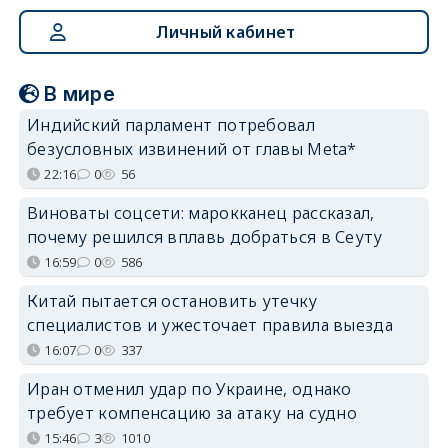
Личный кабинет
В мире
Индийский парламент потребовал
безусловных извинений от главы Meta*
22:16
0
56
Виноваты соцсети: марокканец рассказал,
почему решился вплавь добраться в Сеуту
16:59
0
586
Китай пытается остановить утечку
специалистов и ужесточает правила выезда
16:07
0
337
Иран отменил удар по Украине, однако
требует компенсацию за атаку на судно
15:46
3
1010