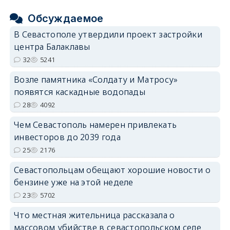
Обсуждаемое
В Севастополе утвердили проект застройки
центра Балаклавы
32
5241
Возле памятника «Солдату и Матросу»
появятся каскадные водопады
28
4092
Чем Севастополь намерен привлекать
инвесторов до 2039 года
25
2176
Севастопольцам обещают хорошие новости о
бензине уже на этой неделе
23
5702
Что местная жительница рассказала о
массовом убийстве в севастопольском селе