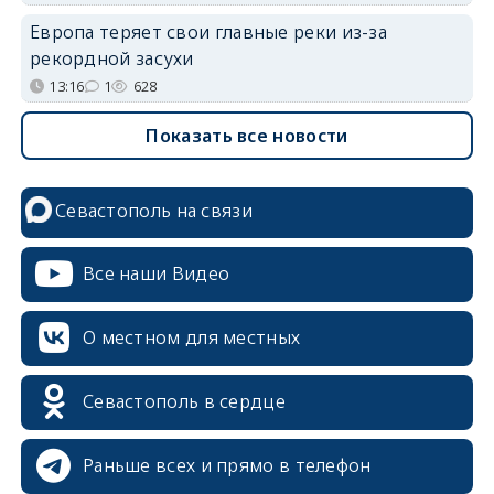
Европа теряет свои главные реки из-за
рекордной засухи
13:16
1
628
Показать все новости
Севастополь на связи
Все наши Видео
О местном для местных
Севастополь в сердце
Раньше всех и прямо в телефон