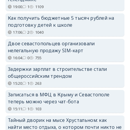
19:00
1
1109
Как получить бюджетные 5 тысяч рублей на
подготовку детей к школе
17:06
2
1040
Двое севастопольцев организовали
нелегальную продажу SIM-карт
16:04
0
755
Задержки зарплат в строительстве стали
общероссийским трендом
15:20
1
263
Записаться в МФЦ в Крыму и Севастополе
теперь можно через чат-бота
15:11
1
103
Тайный дворик на мысе Хрустальном: как
найти место отдыха, о котором почти никто не