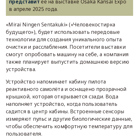
представит
ее на выставке Osaka Kansai Expo
в апреле 2025 года.
«Mirai Ningen Sentakuki» («Человекостирка
будущего»), будет использовать передовые
технологии для создания уникального опыта
очистки и расслабления. Посетители выставки
смогут опробовать машину на себе, а компания
также планирует выпустить домашнюю версию
устройства.
Устройство напоминает кабину пилота
реактивного самолёта и оснащено прозрачной
крышкой, которая открывается сзади. Вода
наполняет устройство, когда пользователь
садится в центр кабины. Встроенные сенсоры
измеряют пульс и другие биологические данные,
чтобы обеспечить комфортную температуру для
пользователя.