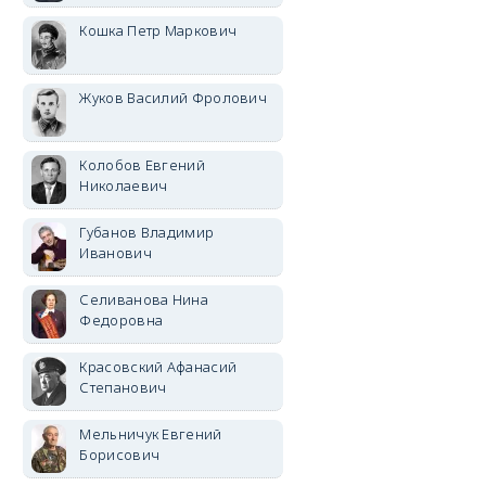
Кошка Петр Маркович
Жуков Василий Фролович
Колобов Евгений
Николаевич
Губанов Владимир
Иванович
Селиванова Нина
Федоровна
Красовский Афанасий
Степанович
Мельничук Евгений
Борисович