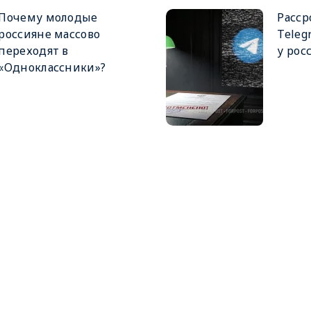
Почему молодые
Расср
россияне массово
Teleg
переходят в
у рос
«Одноклассники»?