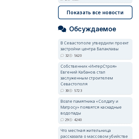
Показать все новости
Обсуждаемое
В Севастополе утвердили проект
застройки центра Балаклавы
32
5620
Собственник «ИнтерСтроя»
Евгений Кабанов стал
заслуженным строителем
Севастополя
30
5723
Возле памятника «Солдату и
Матросу» появятся каскадные
водопады
29
4240
Что местная жительница
рассказала о массовом убийстве