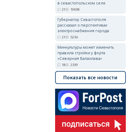
в севастопольском селе
21
10698
Губернатор Севастополя
рассказал о перспективах
электроснабжения города
21
5236
Минкультуры может изменить
правила стройки у форта
«Северная Балаклава»
18
2339
Показать все новости