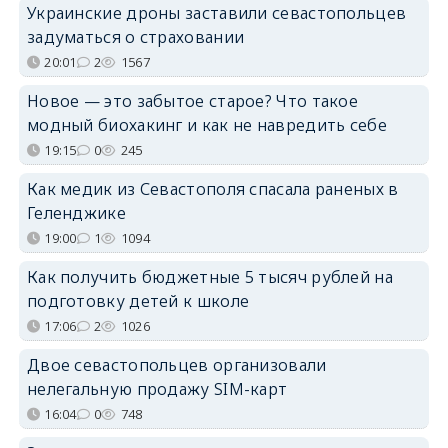
Украинские дроны заставили севастопольцев
задуматься о страховании
20:01
2
1567
Новое — это забытое старое? Что такое
модный биохакинг и как не навредить себе
19:15
0
245
Как медик из Севастополя спасала раненых в
Геленджике
19:00
1
1094
Как получить бюджетные 5 тысяч рублей на
подготовку детей к школе
17:06
2
1026
Двое севастопольцев организовали
нелегальную продажу SIM-карт
16:04
0
748