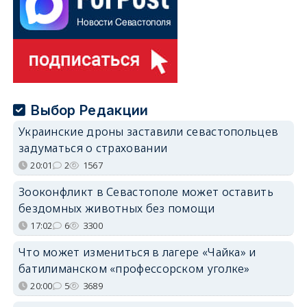
Выбор Редакции
Украинские дроны заставили севастопольцев
задуматься о страховании
20:01
2
1567
Зооконфликт в Севастополе может оставить
бездомных животных без помощи
17:02
6
3300
Что может измениться в лагере «Чайка» и
батилиманском «профессорском уголке»
20:00
5
3689