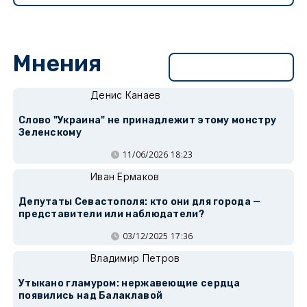
Мнения
Перейти в раздел
Денис Канаев
Слово "Украина" не принадлежит этому монстру
Зеленскому
11/06/2026 18:23
Иван Ермаков
Депутаты Севастополя: кто они для города —
представители или наблюдатели?
03/12/2025 17:36
Владимир Петров
Утыкано гламуром: нержавеющие сердца
появились над Балаклавой