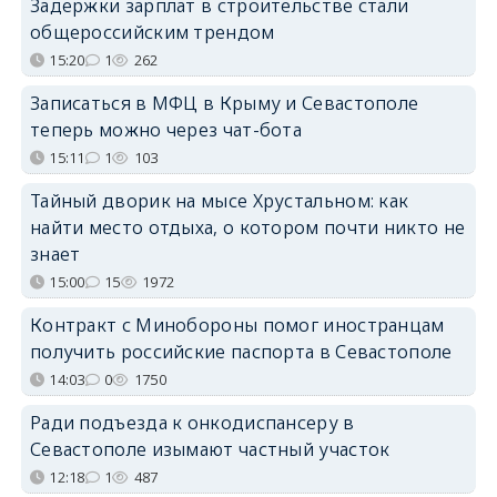
Задержки зарплат в строительстве стали
общероссийским трендом
15:20
1
262
Записаться в МФЦ в Крыму и Севастополе
теперь можно через чат-бота
15:11
1
103
Тайный дворик на мысе Хрустальном: как
найти место отдыха, о котором почти никто не
знает
15:00
15
1972
Контракт с Минобороны помог иностранцам
получить российские паспорта в Севастополе
14:03
0
1750
Ради подъезда к онкодиспансеру в
Севастополе изымают частный участок
12:18
1
487