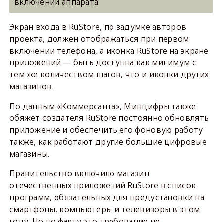
включении аппарата.
Экран входа в RuStore, по задумке авторов
проекта, должен отображаться при первом
включении телефона, а иконка RuStore на экране
приложений — быть доступна как минимум с
тем же количеством шагов, что и иконки других
магазинов.
По данным «Коммерсанта», Минцифры также
обяжет создателя RuStore постоянно обновлять
приложение и обеспечить его фоновую работу
также, как работают другие большие цифровые
магазины.
Правительство включило магазин
отечественных приложений RuStore в список
программ, обязательных для предустановки на
смартфоны, компьютеры и телевизоры в этом
году. Но по факту это требование не