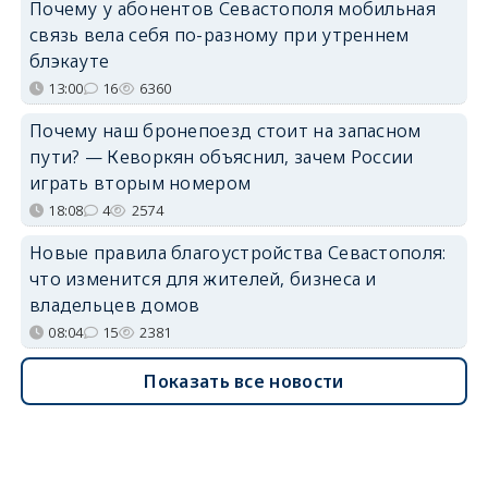
Почему у абонентов Севастополя мобильная
связь вела себя по-разному при утреннем
блэкауте
13:00
16
6360
Почему наш бронепоезд стоит на запасном
пути? — Кеворкян объяснил, зачем России
играть вторым номером
18:08
4
2574
Новые правила благоустройства Севастополя:
что изменится для жителей, бизнеса и
владельцев домов
08:04
15
2381
Показать все новости