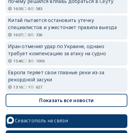
почему решился вплавь добраться в Сеуту
16:59
0
583
Китай пытается остановить утечку
специалистов и ужесточает правила выезда
16:07
0
336
Иран отменил удар по Украине, однако
требует компенсацию за атаку на судно
15:46
3
1006
Европа теряет свои главные реки из-за
рекордной засухи
13:16
1
627
Показать все новости
Севастополь на связи