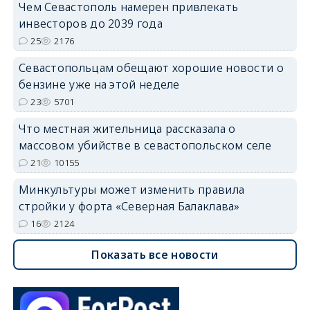
Чем Севастополь намерен привлекать
инвесторов до 2039 года
25
2176
Севастопольцам обещают хорошие новости о
бензине уже на этой неделе
23
5701
Что местная жительница рассказала о
массовом убийстве в севастопольском селе
21
10155
Минкультуры может изменить правила
стройки у форта «Северная Балаклава»
16
2124
Показать все новости