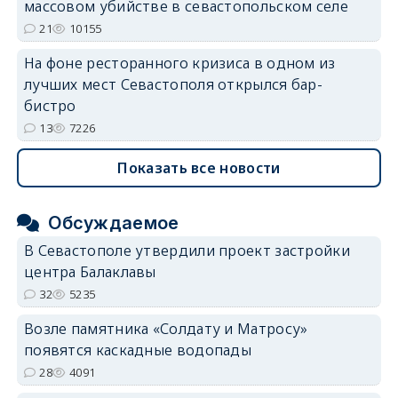
массовом убийстве в севастопольском селе
21
10155
На фоне ресторанного кризиса в одном из
лучших мест Севастополя открылся бар-
бистро
13
7226
Показать все новости
Обсуждаемое
В Севастополе утвердили проект застройки
центра Балаклавы
32
5235
Возле памятника «Солдату и Матросу»
появятся каскадные водопады
28
4091