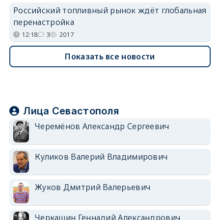
Российский топливный рынок ждёт глобальная
перенастройка
12:18
3
2017
Показать все новости
Лица Севастополя
Черемёнов Александр Сергеевич
Куликов Валерий Владимирович
Жуков Дмитрий Валерьевич
Черкашин Геннадий Александрович