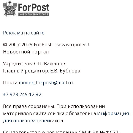
Реклама на сайте
© 2007-2025 ForPost - sevastopol.SU
Новостной портал
Учредитель: С.П. Кажанов
Главный редактор: Е.В. Бубнова
Почта:
moder_forpost@mail.ru
+7 978 249 12 82
Все права сохранены. При использовании
материалов сайта ссылка обязательна.
Информация
для пользователей
сайта
Свидетельство о регистрации СМИ: Эл № ФС77-