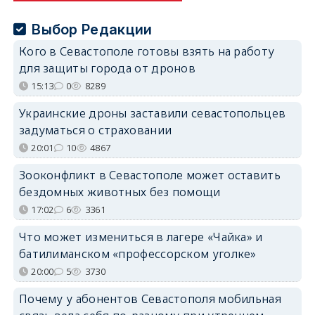
Выбор Редакции
Кого в Севастополе готовы взять на работу
для защиты города от дронов
15:13
0
8289
Украинские дроны заставили севастопольцев
задуматься о страховании
20:01
10
4867
Зооконфликт в Севастополе может оставить
бездомных животных без помощи
17:02
6
3361
Что может измениться в лагере «Чайка» и
батилиманском «профессорском уголке»
20:00
5
3730
Почему у абонентов Севастополя мобильная