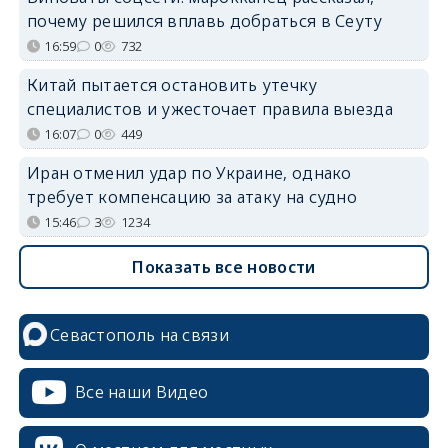
почему решился вплавь добраться в Сеуту
16:59
0
732
Китай пытается остановить утечку
специалистов и ужесточает правила выезда
16:07
0
449
Иран отменил удар по Украине, однако
требует компенсацию за атаку на судно
15:46
3
1234
Показать все новости
Севастополь на связи
Все наши Видео