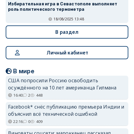
Избирательная игра в Севастополе выполняет
роль политического термометра
18/08/2025 13:48
В раздел
Личный кабинет
В мире
США попросили Россию освободить
осуждённого на 10 лет американца Гилмана
16:40
2
448
Facebook* снёс публикацию премьера Индии и
объяснил всё технической ошибкой
22:16
0
409
Виноваты соцсети: марокканец рассказал,