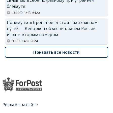
связь вела себя по-разному при утреннем
блэкауте
13:00
16
6420
Почему наш бронепоезд стоит на запасном
пути? — Кеворкян объяснил, зачем России
играть вторым номером
18:08
4
2624
Показать все новости
Реклама на сайте