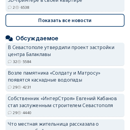
3D-принтере в своей квартире
2
6538
Показать все новости
Обсуждаемое
В Севастополе утвердили проект застройки
центра Балаклавы
32
5584
Возле памятника «Солдату и Матросу»
появятся каскадные водопады
29
4231
Собственник «ИнтерСтроя» Евгений Кабанов
стал заслуженным строителем Севастополя
29
4440
Что местная жительница рассказала о