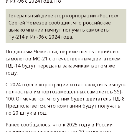
и Ил-96 с 2024 года. По
Генеральный директор корпорации «Ростех»
Сергей Чемезов сообщил, что российские
авиакомпании начнут получать самолеты
Ту-214 и Ил-96 с 2024 года.
По данным Чемезова, первые шесть серийных
самолетов МС-21 с отечественным двигателем
ПД-14 будут переданы заказчикам в этом же
году.
С 2024 года в корпорации хотят наладить выпуск
полностью импортозамещенных самолетов SSJ-
100. Отмечается, что у них будет двигатель ПД-8.
Предполагается, что компании будут получать
по 20 штук в год.
Ранее сообщалось, что к 2025 году в России
планируется производить по 10 самолётов