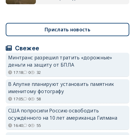
Прислать новость
Свежее
Минтранс разрешил тратить «дорожные»
деньги на защиту от БПЛА
17:18
0
32
В Алупке планируют установить памятник
именитому фотографу
17:05
0
58
США попросили Россию освободить
осуждённого на 10 лет американца Гилмана
16:40
0
55