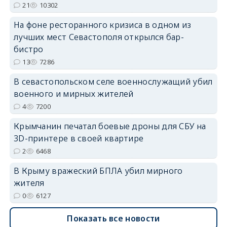
21
10302
На фоне ресторанного кризиса в одном из
лучших мест Севастополя открылся бар-
бистро
13
7286
erid: 2SDnjdvhGXG
В севастопольском селе военнослужащий убил
военного и мирных жителей
4
7200
Крымчанин печатал боевые дроны для СБУ на
3D-принтере в своей квартире
2
6468
В Крыму вражеский БПЛА убил мирного
жителя
0
6127
Показать все новости