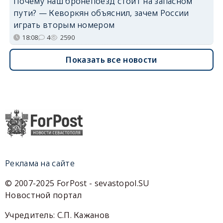
Почему наш бронепоезд стоит на запасном
пути? — Кеворкян объяснил, зачем России
играть вторым номером
18:08
4
2590
Показать все новости
Реклама на сайте
© 2007-2025 ForPost - sevastopol.SU
Новостной портал
Учредитель: С.П. Кажанов