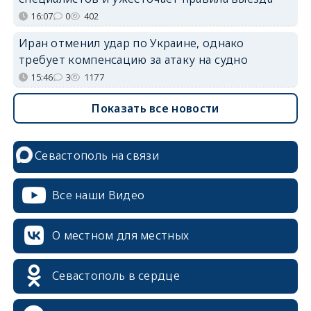
16:07
0
402
Иран отменил удар по Украине, однако
требует компенсацию за атаку на судно
15:46
3
1177
Показать все новости
Севастополь на связи
Все наши Видео
О местном для местных
Севастополь в сердце