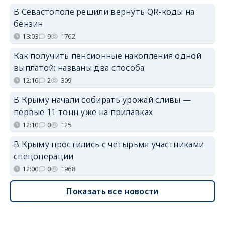
В Севастополе решили вернуть QR-коды на
бензин
13:03
9
1762
Как получить пенсионные накопления одной
выплатой: названы два способа
12:16
2
309
В Крыму начали собирать урожай сливы —
первые 11 тонн уже на прилавках
12:10
0
125
В Крыму простились с четырьмя участниками
спецоперации
12:00
0
1968
Показать все новости