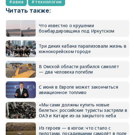
авиа
технологии
Читать также:
Что известно о крушении
бомбардировщика под Иркутском
Три диких кабана парализовали жизнь в
южнокорейском городе
В Омской области разбился самолёт
— два человека погибли
С июня в Европе может закончиться
авиационное топливо
«Мы сами должны купить новые
билеты»: российские туристы застряли в
ОАЭ и Катаре из-за закрытого неба
Из героев — в изгои: что стало с
пилотами, посадившими самолёт в поле