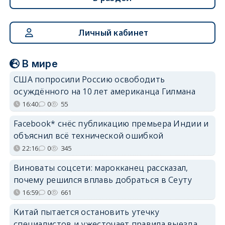
Личный кабинет
В мире
США попросили Россию освободить
осуждённого на 10 лет американца Гилмана
16:40
0
55
Facebook* снёс публикацию премьера Индии и
объяснил всё технической ошибкой
22:16
0
345
Виноваты соцсети: марокканец рассказал,
почему решился вплавь добраться в Сеуту
16:59
0
661
Китай пытается остановить утечку
специалистов и ужесточает правила выезда