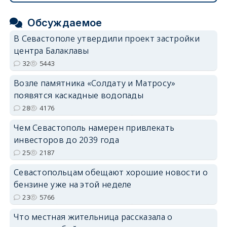
Обсуждаемое
В Севастополе утвердили проект застройки
центра Балаклавы
32
5443
Возле памятника «Солдату и Матросу»
появятся каскадные водопады
28
4176
Чем Севастополь намерен привлекать
инвесторов до 2039 года
25
2187
Севастопольцам обещают хорошие новости о
бензине уже на этой неделе
23
5766
Что местная жительница рассказала о