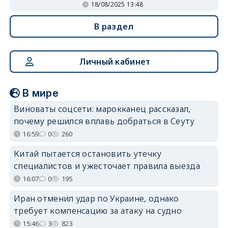
18/08/2025 13:48
В раздел
Личный кабинет
В мире
Виноваты соцсети: марокканец рассказал,
почему решился вплавь добраться в Сеуту
16:59
0
260
Китай пытается остановить утечку
специалистов и ужесточает правила выезда
16:07
0
195
Иран отменил удар по Украине, однако
требует компенсацию за атаку на судно
15:46
3
823