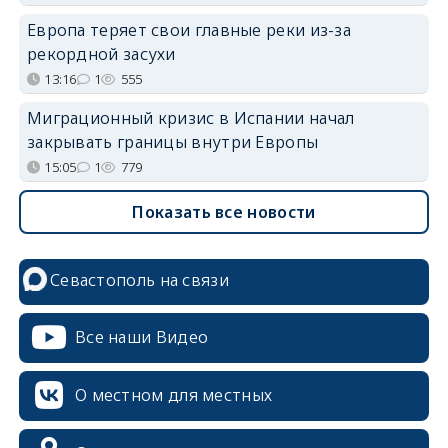
Европа теряет свои главные реки из-за
рекордной засухи
13:16
1
555
Миграционный кризис в Испании начал
закрывать границы внутри Европы
15:05
1
779
Показать все новости
Севастополь на связи
Все наши Видео
О местном для местных