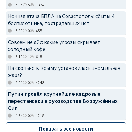
16:05
5
1334
Ночная атака БПЛА на Севастополь: сбиты 4
беспилотника, пострадавших нет
15:30
0
455
Совсем не айс: какие угрозы скрывает
холодный кофе
15:19
1
618
На сколько в Крыму установилась аномальная
жара?
15:01
0
4248
Путин провёл крупнейшие кадровые
перестановки в руководстве Вооружённых
Сил
14:54
0
1218
Показать все новости