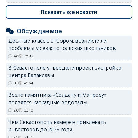
Показать все новости
Обсуждаемое
Десятый класс с отбором: возникли ли
проблемы у севастопольских школьников
48
2509
В Севастополе утвердили проект застройки
центра Балаклавы
32
4564
Возле памятника «Солдату и Матросу»
появятся каскадные водопады
26
3340
Чем Севастополь намерен привлекать
инвесторов до 2039 года
25
2146