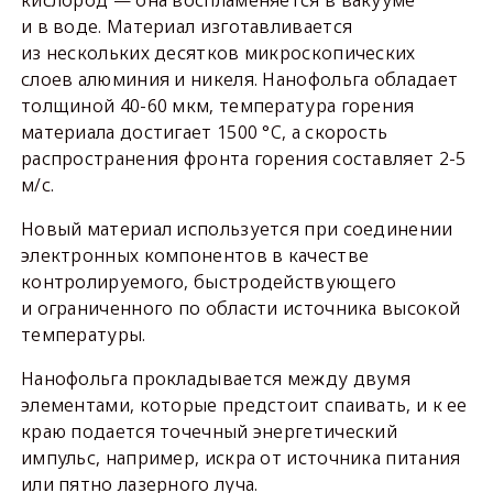
кислород — она воспламеняется в вакууме
и в воде. Материал изготавливается
из нескольких десятков микроскопических
слоев алюминия и никеля. Нанофольга обладает
толщиной 40-60 мкм, температура горения
материала достигает 1500 °C, а скорость
распространения фронта горения составляет 2-5
м/с.
Новый материал используется при соединении
электронных компонентов в качестве
контролируемого, быстродействующего
и ограниченного по области источника высокой
температуры.
Нанофольга прокладывается между двумя
элементами, которые предстоит спаивать, и к ее
краю подается точечный энергетический
импульс, например, искра от источника питания
или пятно лазерного луча.