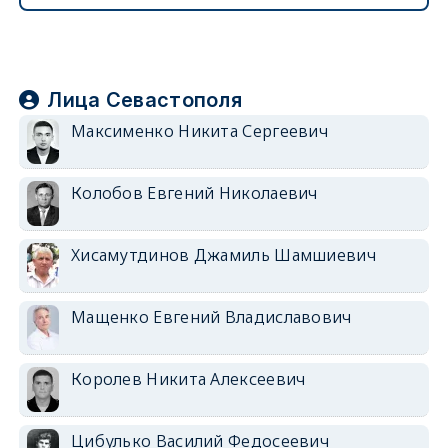
Лица Севастополя
Максименко Никита Сергеевич
Колобов Евгений Николаевич
Хисамутдинов Джамиль Шамшиевич
Мащенко Евгений Владиславович
Королев Никита Алексеевич
Цибулько Василий Федосеевич