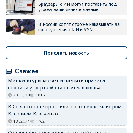
Браузеры с ИИ могут поставить под
угрозу ваши личные данные
В России хотят строже наказывать за
преступления с ИИ и VPN
Прислать новость
Свежее
Минкультуры может изменить правила
стройки у форта «Северная Балаклава»
20:01
4
1016
В Севастополе простились с генерал-майором
Василием Казаченко
18:02
1
1762
Совершено покушение на разработчика