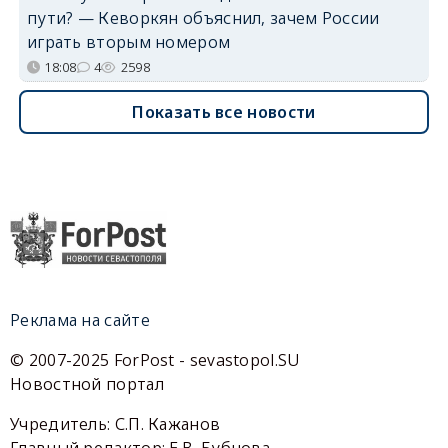
пути? — Кеворкян объяснил, зачем России
играть вторым номером
18:08
4
2598
Показать все новости
Реклама на сайте
© 2007-2025 ForPost - sevastopol.SU
Новостной портал
Учредитель: С.П. Кажанов