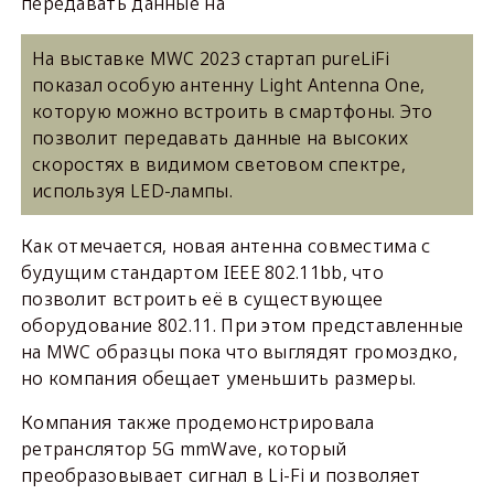
передавать данные на
На выставке MWC 2023 стартап pureLiFi
показал особую антенну Light Antenna One,
которую можно встроить в смартфоны. Это
позволит передавать данные на высоких
скоростях в видимом световом спектре,
используя LED-лампы.
Как отмечается, новая антенна совместима с
будущим стандартом IEEE 802.11bb, что
позволит встроить её в существующее
оборудование 802.11. При этом представленные
на MWC образцы пока что выглядят громоздко,
но компания обещает уменьшить размеры.
Компания также продемонстрировала
ретранслятор 5G mmWave, который
преобразовывает сигнал в Li-Fi и позволяет