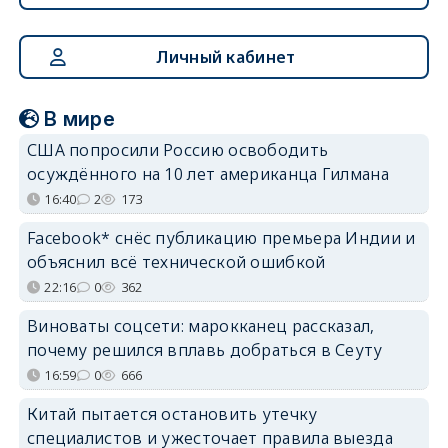
Личный кабинет
В мире
США попросили Россию освободить
осуждённого на 10 лет американца Гилмана
16:40
2
173
Facebook* снёс публикацию премьера Индии и
объяснил всё технической ошибкой
22:16
0
362
Виноваты соцсети: марокканец рассказал,
почему решился вплавь добраться в Сеуту
16:59
0
666
Китай пытается остановить утечку
специалистов и ужесточает правила выезда