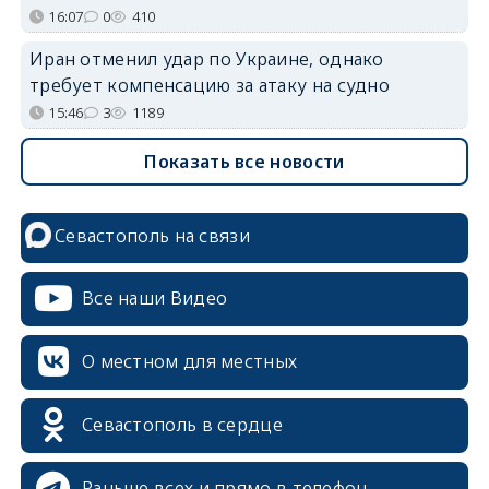
16:07
0
410
Иран отменил удар по Украине, однако
требует компенсацию за атаку на судно
15:46
3
1189
Показать все новости
Севастополь на связи
Все наши Видео
О местном для местных
Севастополь в сердце
Раньше всех и прямо в телефон