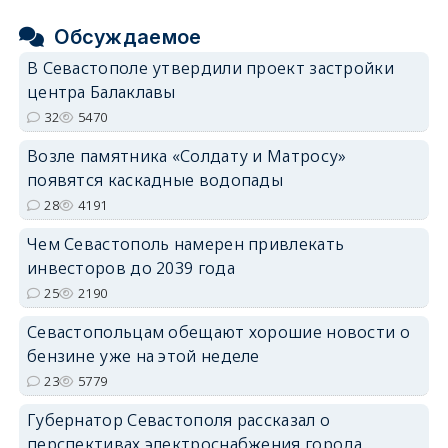
Обсуждаемое
В Севастополе утвердили проект застройки
центра Балаклавы
32
5470
Возле памятника «Солдату и Матросу»
появятся каскадные водопады
28
4191
Чем Севастополь намерен привлекать
инвесторов до 2039 года
25
2190
Севастопольцам обещают хорошие новости о
бензине уже на этой неделе
23
5779
Губернатор Севастополя рассказал о
перспективах электроснабжения города