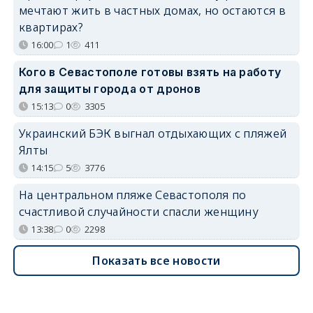
мечтают жить в частных домах, но остаются в
квартирах?
16:00
1
411
Кого в Севастополе готовы взять на работу
для защиты города от дронов
15:13
0
3305
Украинский БЭК выгнал отдыхающих с пляжей
Ялты
14:15
5
3776
На центральном пляже Севастополя по
счастливой случайности спасли женщину
13:38
0
2298
Показать все новости