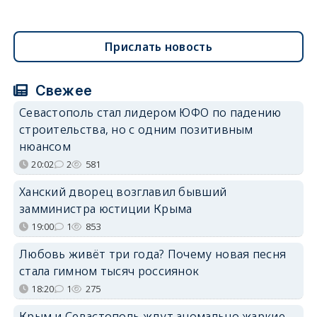
Прислать новость
Свежее
Севастополь стал лидером ЮФО по падению
строительства, но с одним позитивным
нюансом
20:02
2
581
Ханский дворец возглавил бывший
замминистра юстиции Крыма
19:00
1
853
Любовь живёт три года? Почему новая песня
стала гимном тысяч россиянок
18:20
1
275
Крым и Севастополь ждут аномально жаркие