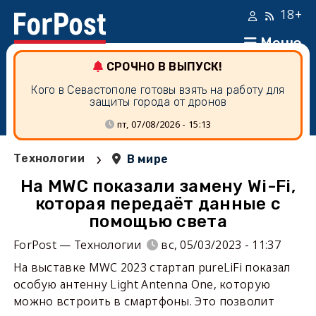
18+
Меню
СРОЧНО В ВЫПУСК!
Кого в Севастополе готовы взять на работу для
защиты города от дронов
пт, 07/08/2026 - 15:13
›
Технологии
В мире
На MWC показали замену Wi-Fi,
которая передаёт данные с
помощью света
ForPost — Технологии
вс, 05/03/2023 - 11:37
На выставке MWC 2023 стартап pureLiFi показал
особую антенну Light Antenna One, которую
можно встроить в смартфоны. Это позволит