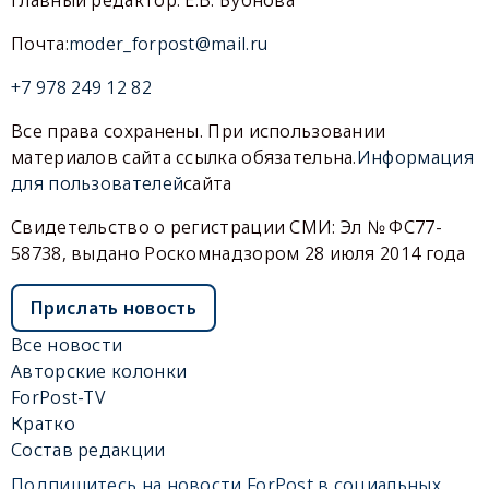
Главный редактор: Е.В. Бубнова
Почта:
moder_forpost@mail.ru
+7 978 249 12 82
Все права сохранены. При использовании
материалов сайта ссылка обязательна.
Информация
для пользователей
сайта
Свидетельство о регистрации СМИ: Эл № ФС77-
58738, выдано Роскомнадзором 28 июля 2014 года
Прислать новость
Все новости
Авторские колонки
ForPost-TV
Кратко
Состав редакции
Подпишитесь на новости ForPost в социальных